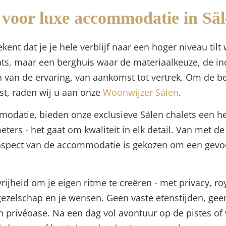
voor luxe accommodatie in Sä
kent dat je je hele verblijf naar een hoger niveau tilt 
ats, maar een berghuis waar de materiaalkeuze, de i
 van de ervaring, van aankomst tot vertrek. Om de be
ast, raden wij u aan onze
Woonwijzer Sälen
.
modatie, bieden onze exclusieve Sälen chalets een he
eters - het gaat om kwaliteit in elk detail. Van met 
spect van de accommodatie is gekozen om een gevoel
rijheid om je eigen ritme te creëren - met privacy, r
 gezelschap en je wensen. Geen vaste etenstijden, ge
een privéoase. Na een dag vol avontuur op de pistes 