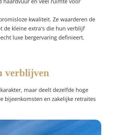
d haardvuur en veel ruimte voor
mpromisloze kwaliteit. Ze waarderen de
de kleine extra's die hun verblijf
 echt luxe bergervaring definieert.
 verblijven
karakter, maar deelt dezelfde hoge
e bijeenkomsten en zakelijke retraites