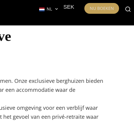
SEK
NU BOEKEN
NL
ve
omen. Onze exclusieve berghuizen bieden
naar een accommodatie waar de
clusieve omgeving voor een verblijf waar
t het gevoel van een privé-retraite waar