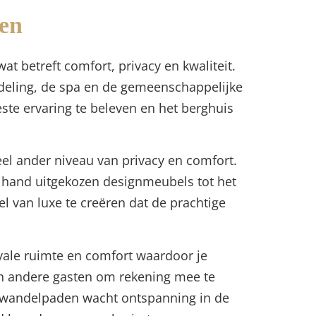
len
wat betreft comfort, privacy en kwaliteit.
ndeling, de spa en de gemeenschappelijke
ste ervaring te beleven en het berghuis
el ander niveau van privacy en comfort.
de hand uitgekozen designmeubels tot het
 van luxe te creëren dat de prachtige
oyale ruimte en comfort waardoor je
en andere gasten om rekening mee te
of wandelpaden wacht ontspanning in de