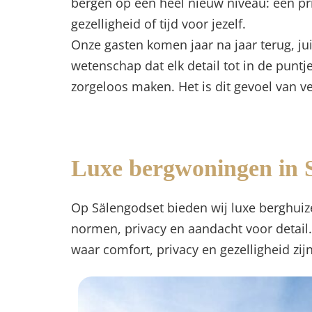
bergen op een heel nieuw niveau: een pr
gezelligheid of tijd voor jezelf.
Onze gasten komen jaar na jaar terug, ju
wetenschap dat elk detail tot in de puntj
zorgeloos maken. Het is dit gevoel van ver
Luxe bergwoningen in Sä
Op Sälengodset bieden wij luxe berghuize
normen, privacy en aandacht voor detail.
waar comfort, privacy en gezelligheid zijn