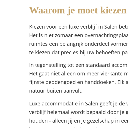
Waarom je moet kiezen 
Kiezen voor een luxe verblijf in Sälen bete
Het is niet zomaar een overnachtingspla
ruimtes een belangrijk onderdeel vormen
te kiezen dat precies bij uw behoeften p
In tegenstelling tot een standaard accom
Het gaat niet alleen om meer vierkante m
fijnste beddengoed en handdoeken. Elk a
natuur buiten aanvult.
Luxe accommodatie in Sälen geeft je de v
verblijf helemaal wordt bepaald door je
houden - alleen jij en je gezelschap in 