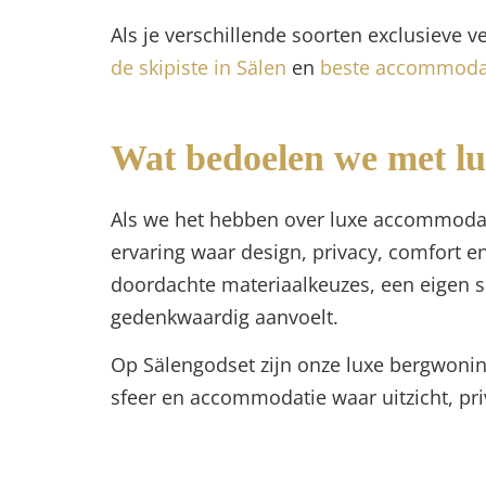
Als je verschillende soorten exclusieve v
de skipiste in Sälen
en
beste accommodat
Wat bedoelen we met lu
Als we het hebben over luxe accommodatie
ervaring waar design, privacy, comfort e
doordachte materiaalkeuzes, een eigen s
gedenkwaardig aanvoelt.
Op Sälengodset zijn onze luxe bergwonin
sfeer en accommodatie waar uitzicht, pr