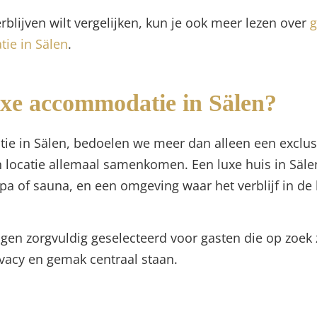
erblijven wilt vergelijken, kun je ook meer lezen over
g
ie in Sälen
.
xe accommodatie in Sälen?
 in Sälen, bedoelen we meer dan alleen een exclusie
n locatie allemaal samenkomen. Een luxe huis in Säle
pa of sauna, en een omgeving waar het verblijf in d
gen zorgvuldig geselecteerd voor gasten die op zoek 
ivacy en gemak centraal staan.