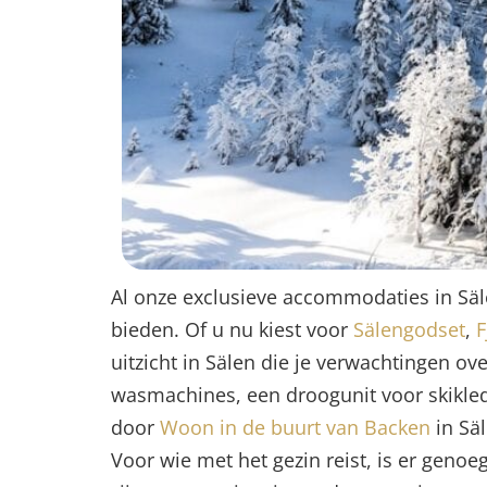
Al onze exclusieve accommodaties in Sälen
bieden. Of u nu kiest voor
Sälengodset
,
F
uitzicht in Sälen die je verwachtingen ov
wasmachines, een droogunit voor skikledi
door
Woon in de buurt van Backen
in Säl
Voor wie met het gezin reist, is er geno