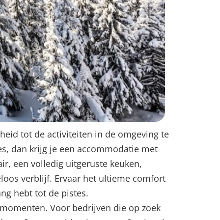
eid tot de activiteiten in de omgeving te
es, dan krijg je een accommodatie met
ir, een volledig uitgeruste keuken,
oos verblijf. Ervaar het ultieme comfort
g hebt tot de pistes.
ivémomenten. Voor bedrijven die op zoek