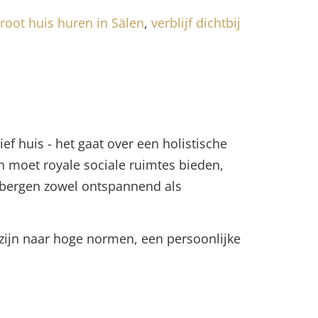
root huis huren in Sälen
,
verblijf dichtbij
f huis - het gaat over een holistische
n moet royale sociale ruimtes bieden,
e bergen zowel ontspannend als
zijn naar hoge normen, een persoonlijke