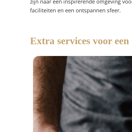
zijn naar een inspirerende omgeving voo
faciliteiten en een ontspannen sfeer.
Extra services voor een 