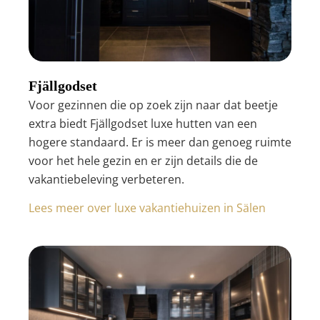
Fjällgodset
Voor gezinnen die op zoek zijn naar dat beetje
extra biedt Fjällgodset luxe hutten van een
hogere standaard. Er is meer dan genoeg ruimte
voor het hele gezin en er zijn details die de
vakantiebeleving verbeteren.
Lees meer over luxe vakantiehuizen in Sälen