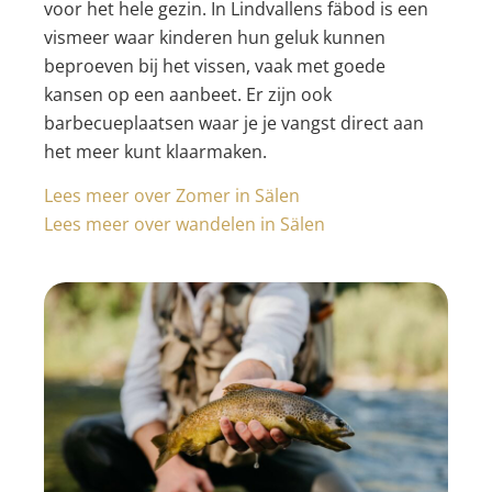
voor het hele gezin. In Lindvallens fäbod is een
vismeer waar kinderen hun geluk kunnen
beproeven bij het vissen, vaak met goede
kansen op een aanbeet. Er zijn ook
barbecueplaatsen waar je je vangst direct aan
het meer kunt klaarmaken.
Lees meer over Zomer in Sälen
Lees meer over wandelen in Sälen