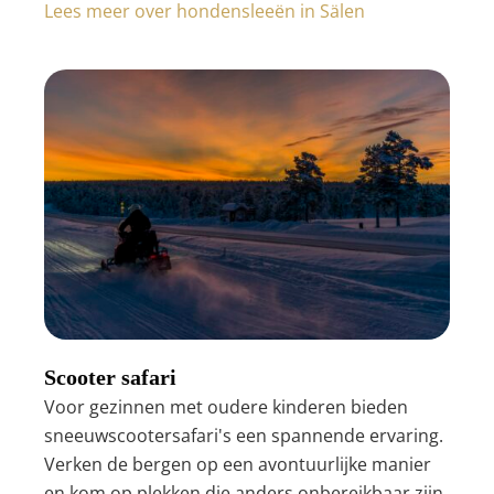
Lees meer over hondensleeën in Sälen
Scooter safari
Voor gezinnen met oudere kinderen bieden
sneeuwscootersafari's een spannende ervaring.
Verken de bergen op een avontuurlijke manier
en kom op plekken die anders onbereikbaar zijn.