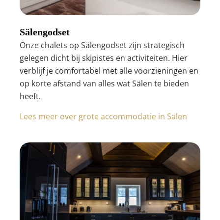
Sälengodset
Onze chalets op Sälengodset zijn strategisch
gelegen dicht bij skipistes en activiteiten. Hier
verblijf je comfortabel met alle voorzieningen en
op korte afstand van alles wat Sälen te bieden
heeft.
Lees meer over grote accommodatie in Sälen