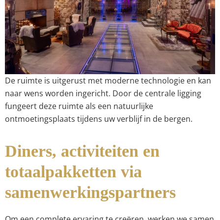
De ruimte is uitgerust met moderne technologie en kan
naar wens worden ingericht. Door de centrale ligging
fungeert deze ruimte als een natuurlijke
ontmoetingsplaats tijdens uw verblijf in de bergen.
Diners, activiteiten en
totaalpakketten via
samenwerkingspartners
Om een complete ervaring te creëren, werken we samen