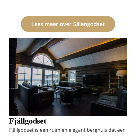
Lees meer over Sälengodset
Fjällgodset
Fjällgodset is een ruim en elegant berghuis dat een