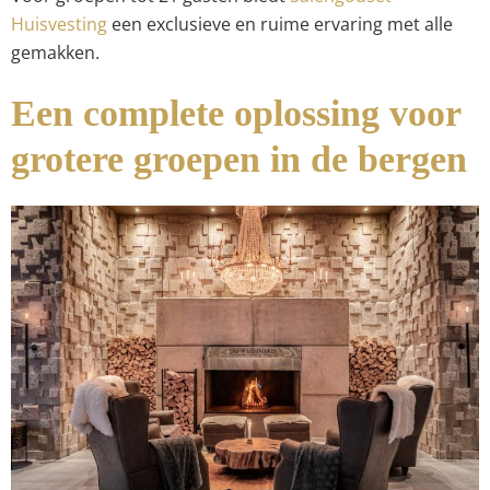
Huisvesting
een exclusieve en ruime ervaring met alle
gemakken.
Een complete oplossing voor
grotere groepen in de bergen