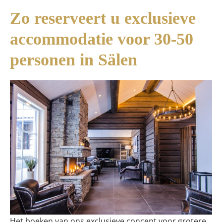
Zo reserveert u exclusieve
accommodatie voor 30-50
personen in Sälen
Het boeken van ons exclusieve concept voor grotere