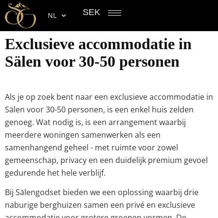
SEK
NL
Exclusieve accommodatie in
Sälen voor 30-50 personen
Als je op zoek bent naar een exclusieve accommodatie in
Sälen voor 30-50 personen, is een enkel huis zelden
genoeg. Wat nodig is, is een arrangement waarbij
meerdere woningen samenwerken als een
samenhangend geheel - met ruimte voor zowel
gemeenschap, privacy en een duidelijk premium gevoel
gedurende het hele verblijf.
Bij Sälengodset bieden we een oplossing waarbij drie
naburige berghuizen samen een privé en exclusieve
accommodatie voor grotere groepen vormen. De