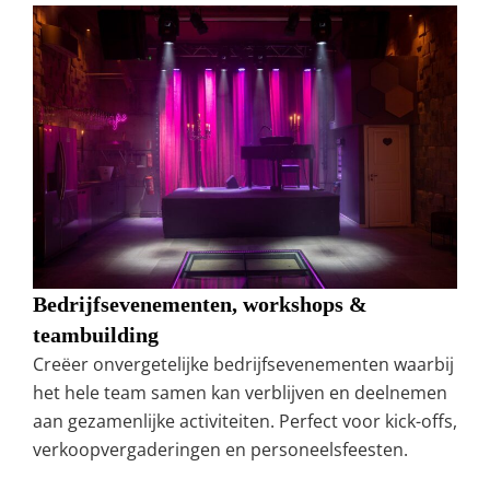
Bedrijfsevenementen, workshops &
teambuilding
Creëer onvergetelijke bedrijfsevenementen waarbij
het hele team samen kan verblijven en deelnemen
aan gezamenlijke activiteiten. Perfect voor kick-offs,
verkoopvergaderingen en personeelsfeesten.