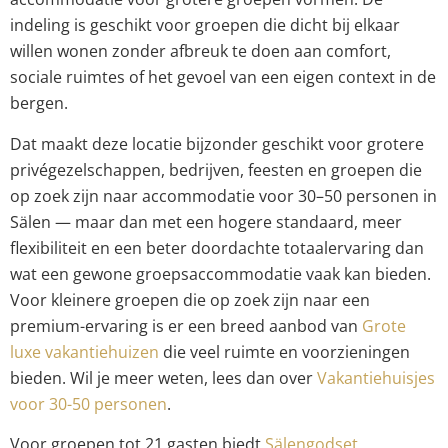
indeling is geschikt voor groepen die dicht bij elkaar
willen wonen zonder afbreuk te doen aan comfort,
sociale ruimtes of het gevoel van een eigen context in de
bergen.
Dat maakt deze locatie bijzonder geschikt voor grotere
privégezelschappen, bedrijven, feesten en groepen die
op zoek zijn naar accommodatie voor 30–50 personen in
Sälen — maar dan met een hogere standaard, meer
flexibiliteit en een beter doordachte totaalervaring dan
wat een gewone groepsaccommodatie vaak kan bieden.
Voor kleinere groepen die op zoek zijn naar een
premium-ervaring is er een breed aanbod van
Grote
luxe vakantiehuizen
die veel ruimte en voorzieningen
bieden. Wil je meer weten, lees dan over
Vakantiehuisjes
voor 30-50 personen
.
Voor groepen tot 21 gasten biedt
Sälengodset