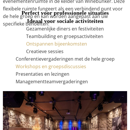
evenementenruimte in de kelder van Winebunker. Deze
flexibele ruimte fungeert als een verbindend punt voor
Perfect voor professionele situaties
de hele groep en kan worden aangepast aan uw
Ideaal voor sociale activiteiten
specifieke behoeften:
Gezamenlijke diners en festiviteiten
Teambuilding en groepsactiviteiten
Ontspannen bijeenkomsten
Creatieve sessies
Conferentievergaderingen met de hele groep
Workshops en groepsdiscussies
Presentaties en lezingen
Managementteamvergaderingen