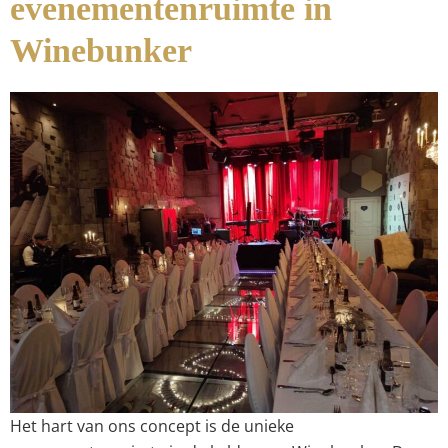
evenementenruimte in
Winebunker
Het hart van ons concept is de unieke