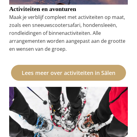
Activiteiten en avonturen
Maak je verblijf compleet met activiteiten op maat,
zoals een sneeuwscootersafari, hondensleeën,
rondleidingen of binnenactiviteiten. Alle
arrangementen worden aangepast aan de grootte
en wensen van de groep.
Lees meer over activiteiten in Sälen