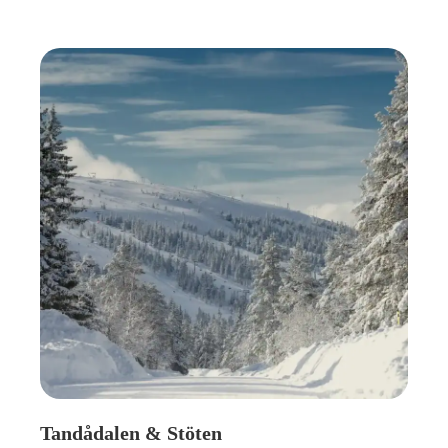
Tandådalen & Stöten