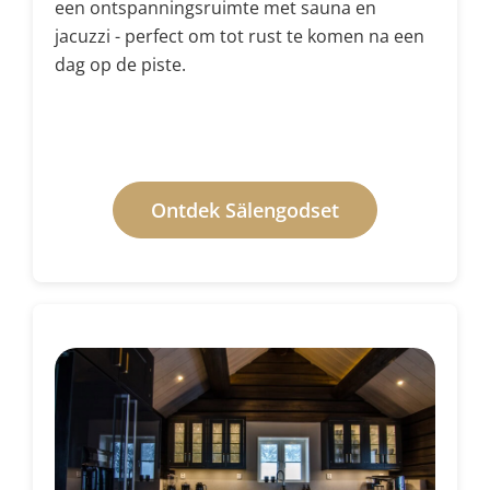
een ontspanningsruimte met sauna en
jacuzzi - perfect om tot rust te komen na een
dag op de piste.
Ontdek Sälengodset