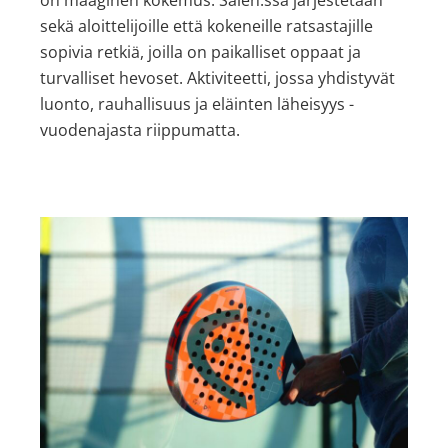
sekä aloittelijoille että kokeneille ratsastajille
sopivia retkiä, joilla on paikalliset oppaat ja
turvalliset hevoset. Aktiviteetti, jossa yhdistyvät
luonto, rauhallisuus ja eläinten läheisyys -
vuodenajasta riippumatta.