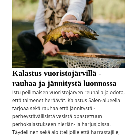
Kalastus vuoristojärvillä -
rauhaa ja jännitystä luonnossa
Istu peilimäisen vuoristojärven reunalla ja odota,
että taimenet heräävät. Kalastus Sälen-alueella
tarjoaa sekä rauhaa että jännitystä -
perheystävällisistä vesistä opastettuun
perhokalastukseen nieriän- ja harjusjoissa.
Täydellinen sekä aloittelijoille että harrastajille,