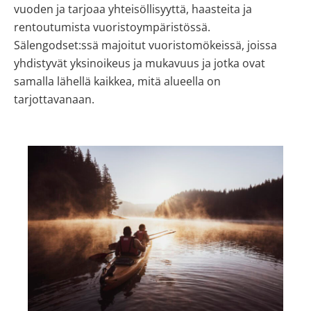
vuoden ja tarjoaa yhteisöllisyyttä, haasteita ja
rentoutumista vuoristoympäristössä.
Sälengodset:ssä majoitut vuoristomökeissä, joissa
yhdistyvät yksinoikeus ja mukavuus ja jotka ovat
samalla lähellä kaikkea, mitä alueella on
tarjottavanaan.