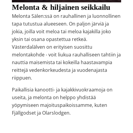
Melonta & hiljainen seikkailu
Melonta Sälen:ssä on rauhallinen ja luonnollinen
tapa tutustua alueeseen. On paljon järviä ja
jokia, joilla voit meloa tai meloa kajakilla joko
yksin tai osana opastettua retkeä.
Västerdalälven on erityisen suosittu
melontakohde - voit liukua rauhalliseen tahtiin ja
nauttia maisemista tai kokeilla haastavampia
reittejä vedenkorkeudesta ja vuodenajasta
riippuen.
Paikallisia kanootti- ja kajakkivuokraamoja on
useita, ja melonta on helppo yhdistää
yöpymiseen majoituspaikoissamme, kuten
Fjällgodset ja Olarslodgen.