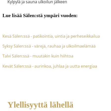
Kylpylä ja sauna ulkoilun jälkeen
Lue lisää Sälen:stä ympäri vuoden:
Kesä Sälen:ssä - patikointia, uintia ja perheseikkailua
Syksy Sälen:ssä - värejä, rauhaa ja ulkoilmaelämää
Talvi Sälen:ssä - muutakin kuin hiihtoa
Kevät Sälen:ssä - aurinkoa, juhlaa ja uutta energiaa
Ylellisyyttä lähellä