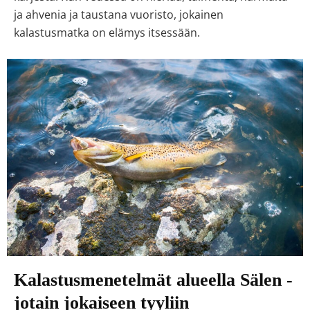
ja ahvenia ja taustana vuoristo, jokainen
kalastusmatka on elämys itsessään.
Kalastusmenetelmät alueella Sälen -
jotain jokaiseen tyyliin