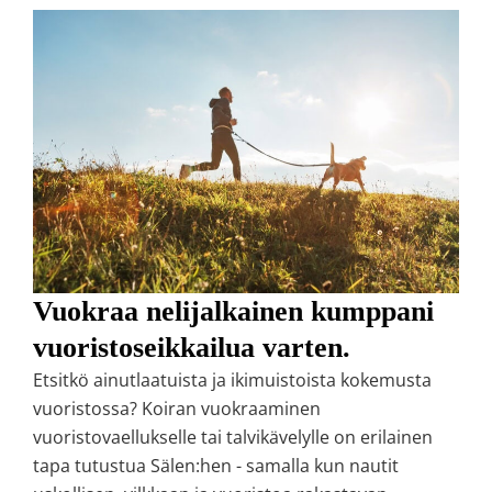
Vuokraa nelijalkainen kumppani
vuoristoseikkailua varten.
Etsitkö ainutlaatuista ja ikimuistoista kokemusta
vuoristossa? Koiran vuokraaminen
vuoristovaellukselle tai talvikävelylle on erilainen
tapa tutustua Sälen:hen - samalla kun nautit