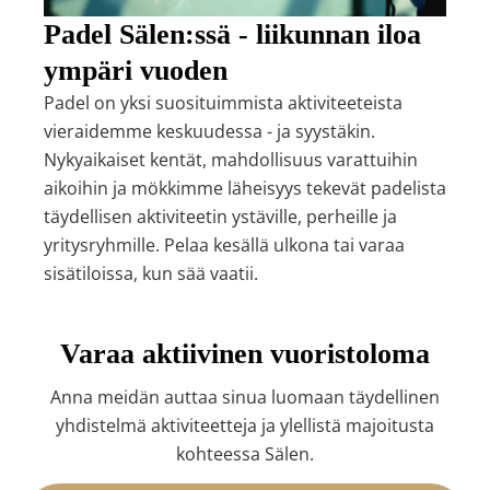
Padel Sälen:ssä - liikunnan iloa
ympäri vuoden
Padel on yksi suosituimmista aktiviteeteista
vieraidemme keskuudessa - ja syystäkin.
Nykyaikaiset kentät, mahdollisuus varattuihin
aikoihin ja mökkimme läheisyys tekevät padelista
täydellisen aktiviteetin ystäville, perheille ja
yritysryhmille. Pelaa kesällä ulkona tai varaa
sisätiloissa, kun sää vaatii.
Varaa aktiivinen vuoristoloma
Anna meidän auttaa sinua luomaan täydellinen
yhdistelmä aktiviteetteja ja ylellistä majoitusta
kohteessa Sälen.