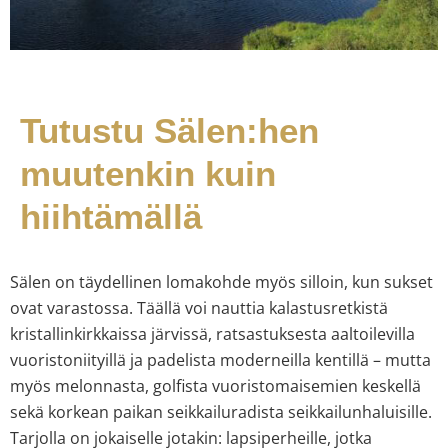
Tutustu Sälen:hen
muutenkin kuin
hiihtämällä
Sälen on täydellinen lomakohde myös silloin, kun sukset
ovat varastossa. Täällä voi nauttia kalastusretkistä
kristallinkirkkaissa järvissä, ratsastuksesta aaltoilevilla
vuoristoniityillä ja padelista moderneilla kentillä – mutta
myös melonnasta, golfista vuoristomaisemien keskellä
sekä korkean paikan seikkailuradista seikkailunhaluisille.
Tarjolla on jokaiselle jotakin: lapsiperheille, jotka