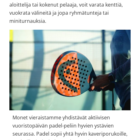
aloittelija tai kokenut pelaaja, voit varata kenttiä,
vuokrata välineitä ja jopa ryhmätunteja tai
miniturnauksia.
Monet vieraistamme yhdistävät aktiivisen
vuoristopäivän padel-peliin hyvien ystävien
seurassa. Padel sopii yhtä hyvin kaveriporukoille,