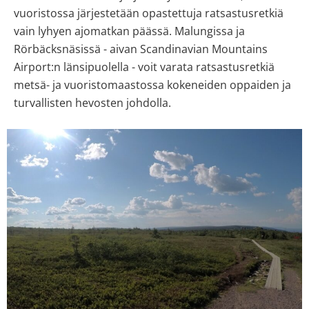
vuoristossa järjestetään opastettuja ratsastusretkiä
vain lyhyen ajomatkan päässä. Malungissa ja
Rörbäcksnäsissä - aivan Scandinavian Mountains
Airport:n länsipuolella - voit varata ratsastusretkiä
metsä- ja vuoristomaastossa kokeneiden oppaiden ja
turvallisten hevosten johdolla.