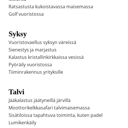
Ratsastusta kukoistavassa maisemassa
Golf vuoristossa
Syksy
Vuoristovaellus syksyn väreissä
Sienestys ja marjastus
Kalastus kristallinkirkkaissa vesissä
Pyöräily vuoristossa
Tiiminrakennus yrityksille
Talvi
Jääkalastus jäätyneillä järvillä
Moottorikelkkasafari talvimaisemassa
Sisätiloissa tapahtuva toiminta, kuten padel
Lumikenkäily