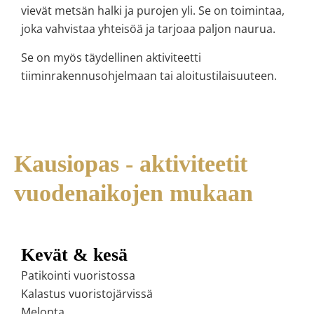
vievät metsän halki ja purojen yli. Se on toimintaa,
joka vahvistaa yhteisöä ja tarjoaa paljon naurua.
Se on myös täydellinen aktiviteetti
tiiminrakennusohjelmaan tai aloitustilaisuuteen.
Kausiopas - aktiviteetit
vuodenaikojen mukaan
Kevät & kesä
Patikointi vuoristossa
Kalastus vuoristojärvissä
Melonta