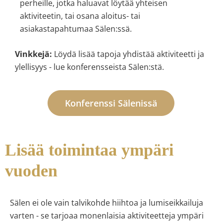
perheille, jotka haluavat löytää yhteisen
aktiviteetin, tai osana aloitus- tai
asiakastapahtumaa Sälen:ssä.
Vinkkejä:
Löydä lisää tapoja yhdistää aktiviteetti ja
ylellisyys - lue konferensseista Sälen:stä.
Konferenssi Sälenissä
Lisää toimintaa ympäri
vuoden
Sälen ei ole vain talvikohde hiihtoa ja lumiseikkailuja
varten - se tarjoaa monenlaisia aktiviteetteja ympäri