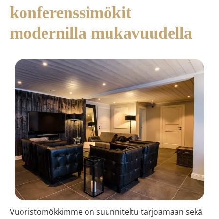
konferenssimökit
modernilla mukavuudella
Vuoristomökkimme on suunniteltu tarjoamaan sekä