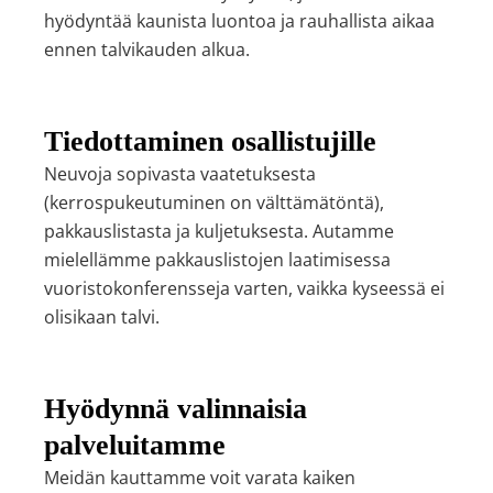
hyödyntää kaunista luontoa ja rauhallista aikaa
ennen talvikauden alkua.
Tiedottaminen osallistujille
Neuvoja sopivasta vaatetuksesta
(kerrospukeutuminen on välttämätöntä),
pakkauslistasta ja kuljetuksesta. Autamme
mielellämme pakkauslistojen laatimisessa
vuoristokonferensseja varten, vaikka kyseessä ei
olisikaan talvi.
Hyödynnä valinnaisia
palveluitamme
Meidän kauttamme voit varata kaiken