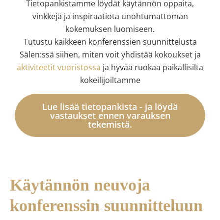
Tietopankistamme löydät käytännön oppaita,
vinkkejä ja inspiraatiota unohtumattoman
kokemuksen luomiseen.
Tutustu kaikkeen konferenssien suunnittelusta
Sälen:ssä siihen, miten voit yhdistää kokoukset ja
aktiviteetit vuoristossa
ja hyvää ruokaa paikallisilta
kokeilijoiltamme
Lue lisää tietopankista - ja löydä
vastaukset ennen varauksen
tekemistä.
Käytännön neuvoja
konferenssin suunnitteluun