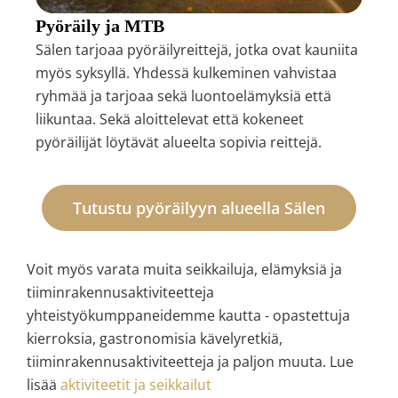
Pyöräily ja MTB
Sälen tarjoaa pyöräilyreittejä, jotka ovat kauniita
myös syksyllä. Yhdessä kulkeminen vahvistaa
ryhmää ja tarjoaa sekä luontoelämyksiä että
liikuntaa. Sekä aloittelevat että kokeneet
pyöräilijät löytävät alueelta sopivia reittejä.
Tutustu pyöräilyyn alueella Sälen
Voit myös varata muita seikkailuja, elämyksiä ja
tiiminrakennusaktiviteetteja
yhteistyökumppaneidemme kautta - opastettuja
kierroksia, gastronomisia kävelyretkiä,
tiiminrakennusaktiviteetteja ja paljon muuta. Lue
lisää
aktiviteetit ja seikkailut