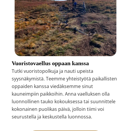
Vuoristovaellus oppaan kanssa
Tutki vuoristopolkuja ja nauti upeista
syysnäkymistä. Teemme yhteistyötä paikallisten
oppaiden kanssa viedäksemme sinut
kauneimpiin paikkoihin. Anna vaelluksen olla
luonnollinen tauko kokouksessa tai suunnittele
kokonainen puolikas päivä, jolloin tiimi voi
seurustella ja keskustella luonnossa.