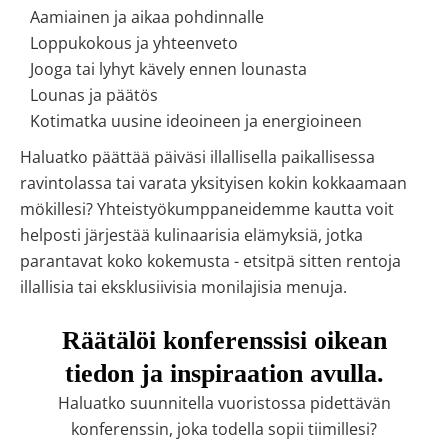
Aamiainen ja aikaa pohdinnalle
Loppukokous ja yhteenveto
Jooga tai lyhyt kävely ennen lounasta
Lounas ja päätös
Kotimatka uusine ideoineen ja energioineen
Haluatko päättää päiväsi illallisella paikallisessa
ravintolassa tai varata yksityisen kokin kokkaamaan
mökillesi? Yhteistyökumppaneidemme kautta voit
helposti järjestää kulinaarisia elämyksiä, jotka
parantavat koko kokemusta - etsitpä sitten rentoja
illallisia tai eksklusiivisia monilajisia menuja.
Räätälöi konferenssisi oikean
tiedon ja inspiraation avulla.
Haluatko suunnitella vuoristossa pidettävän
konferenssin, joka todella sopii tiimillesi?