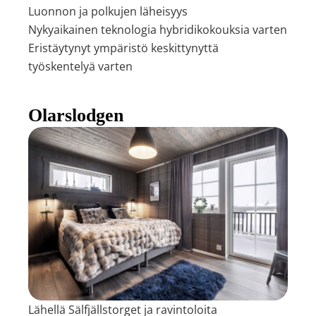
Luonnon ja polkujen läheisyys
Nykyaikainen teknologia hybridikokouksia varten
Eristäytynyt ympäristö keskittynyttä
työskentelyä varten
Olarslodgen
Lähellä Sälfjällstorget ja ravintoloita