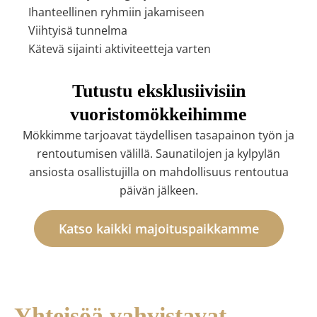
Ihanteellinen ryhmiin jakamiseen
Viihtyisä tunnelma
Kätevä sijainti aktiviteetteja varten
Tutustu eksklusiivisiin
vuoristomökkeihimme
Mökkimme tarjoavat täydellisen tasapainon työn ja
rentoutumisen välillä. Saunatilojen ja kylpylän
ansiosta osallistujilla on mahdollisuus rentoutua
päivän jälkeen.
Katso kaikki majoituspaikkamme
Yhteisöä vahvistavat