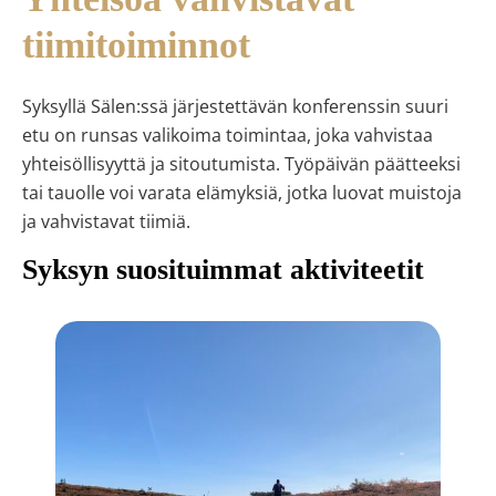
tiimitoiminnot
Syksyllä Sälen:ssä järjestettävän konferenssin suuri
etu on runsas valikoima toimintaa, joka vahvistaa
yhteisöllisyyttä ja sitoutumista. Työpäivän päätteeksi
tai tauolle voi varata elämyksiä, jotka luovat muistoja
ja vahvistavat tiimiä.
Syksyn suosituimmat aktiviteetit