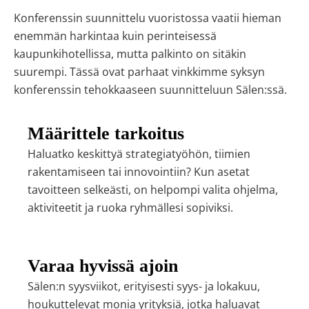
Konferenssin suunnittelu vuoristossa vaatii hieman
enemmän harkintaa kuin perinteisessä
kaupunkihotellissa, mutta palkinto on sitäkin
suurempi. Tässä ovat parhaat vinkkimme syksyn
konferenssin tehokkaaseen suunnitteluun Sälen:ssä.
Määrittele tarkoitus
Haluatko keskittyä strategiatyöhön, tiimien
rakentamiseen tai innovointiin? Kun asetat
tavoitteen selkeästi, on helpompi valita ohjelma,
aktiviteetit ja ruoka ryhmällesi sopiviksi.
Varaa hyvissä ajoin
Sälen:n syysviikot, erityisesti syys- ja lokakuu,
houkuttelevat monia yrityksiä, jotka haluavat