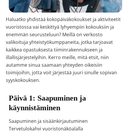
Haluatko yhdistää kokopäiväkokoukset ja aktiviteetit
vuoristossa vai keskittyä lyhyempiin kokouksiin ja
enemmän seurusteluun? Meillä on verkosto
valikoituja yhteistyökumppaneita, jotka tarjoavat
kaikkea opastuksesta tiiminrakennukseen ja
illallisjärjestelyihin. Kerro meille, mitä etsit, niin
autamme sinua saamaan yhteyden oikeisiin
toimijoihin, jotta voit järjestää juuri sinulle sopivan
syyskokouksen.
Päivä 1: Saapuminen ja
käynnistäminen
Saapuminen ja sisäänkirjautuminen
Tervetulokahvi vuoristonäköalalla