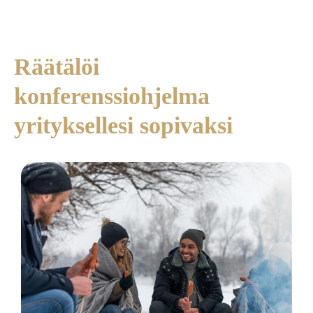
Räätälöi
konferenssiohjelma
yrityksellesi sopivaksi