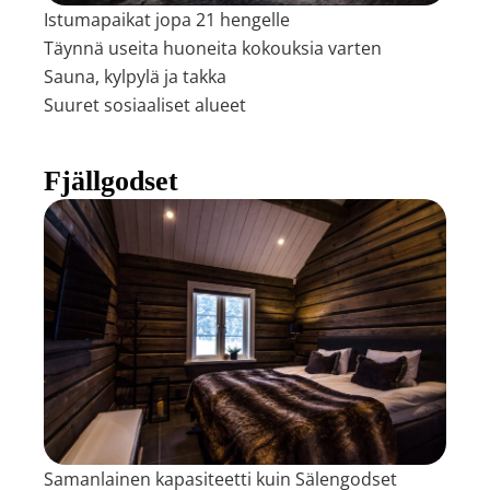
Istumapaikat jopa 21 hengelle
Täynnä useita huoneita kokouksia varten
Sauna, kylpylä ja takka
Suuret sosiaaliset alueet
Fjällgodset
Samanlainen kapasiteetti kuin Sälengodset