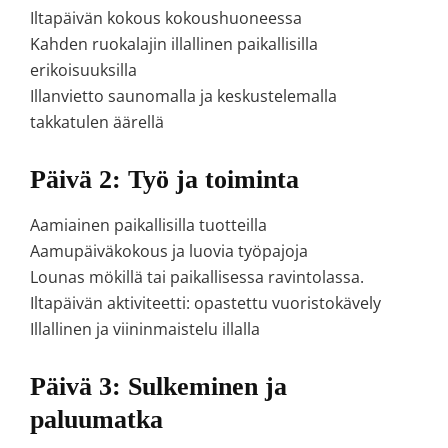
Iltapäivän kokous kokoushuoneessa
Kahden ruokalajin illallinen paikallisilla
erikoisuuksilla
Illanvietto saunomalla ja keskustelemalla
takkatulen äärellä
Päivä 2: Työ ja toiminta
Aamiainen paikallisilla tuotteilla
Aamupäiväkokous ja luovia työpajoja
Lounas mökillä tai paikallisessa ravintolassa.
Iltapäivän aktiviteetti: opastettu vuoristokävely
Illallinen ja viininmaistelu illalla
Päivä 3: Sulkeminen ja
paluumatka