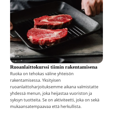
Ruoanlaittokurssi tiimin rakentamisena
Ruoka on tehokas väline yhteisön
rakentamisessa. Yksityisen
ruoanlaittoharjoituksemme aikana valmistatte
yhdessä menun, joka heijastaa vuoriston ja
syksyn tuotteita. Se on aktiviteetti, joka on sekä
mukaansatempaavaa että herkullista.