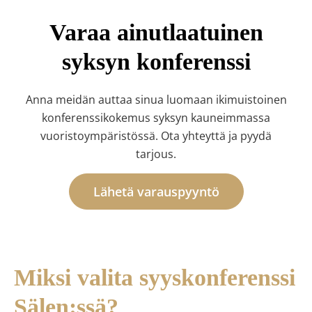
Varaa ainutlaatuinen
syksyn konferenssi
Anna meidän auttaa sinua luomaan ikimuistoinen
konferenssikokemus syksyn kauneimmassa
vuoristoympäristössä. Ota yhteyttä ja pyydä
tarjous.
Lähetä varauspyyntö
Miksi valita syyskonferenssi
Sälen:ssä?