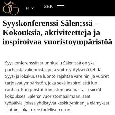
SEK
FI
Syyskonferenssi Sälen:ssä -
Kokouksia, aktiviteetteja ja
inspiroivaa vuoristoympäristöä
Syyskonferenssin suunnittelu Sälen:ssä on yksi
parhaista valinnoista, joita voitte yrityksenä tehdä.
Syys- ja lokakuussa luonto räjähtää väreihin, ja vuoret
tarjoavat ympäristön, joka sekä inspiroi että luo
rauhaa. Kun poistut toimistomaisemasta ja siirrät
kokouksesi Sälen:n vuoristomaailmaan, saat
työpäiviä, joissa yhdistyvät keskittyminen ja elämykset
- jotain, joka tekee todellisen eron.