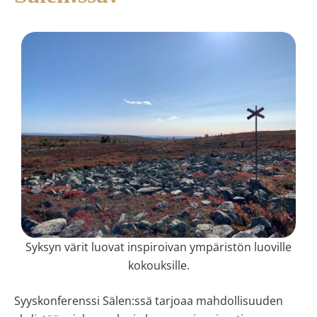
Syksyn värit luovat inspiroivan ympäristön luoville
kokouksille.
Syyskonferenssi Sälen:ssä tarjoaa mahdollisuuden