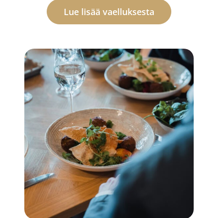
Lue lisää vaelluksesta