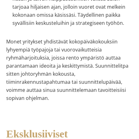
tarjoaa hiljaisen ajan, jolloin vuoret ovat melkein
kokonaan omissa käsissäsi. Täydellinen paikka
syvällisiin keskusteluihin ja strategiseen työhön.
Monet yritykset yhdistävät kokopäiväkokouksiin
lyhyempiä työpajoja tai vuorovaikutteisia
ryhmäharjoituksia, joissa rento ympäristö auttaa
parantamaan ideoita ja keskittymistä. Suunnittelitpa
sitten johtoryhmän kokousta,
tiiminrakennustapahtumaa tai suunnittelupäivää,
voimme auttaa sinua suunnittelemaan tavoitteisiisi
sopivan ohjelman.
Eksklusiiviset