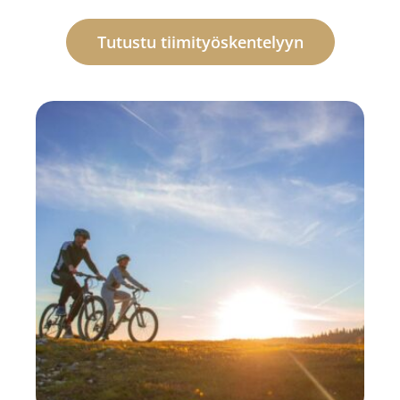
Tutustu tiimityöskentelyyn