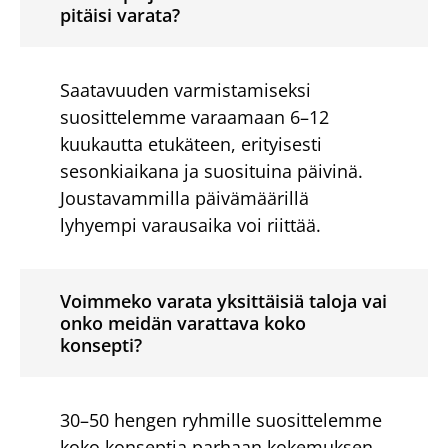
pitäisi varata?
Saatavuuden varmistamiseksi
suosittelemme varaamaan 6–12
kuukautta etukäteen, erityisesti
sesonkiaikana ja suosituina päivinä.
Joustavammilla päivämäärillä
lyhyempi varausaika voi riittää.
Voimmeko varata yksittäisiä taloja vai
onko meidän varattava koko
konsepti?
30–50 hengen ryhmille suosittelemme
koko konseptia parhaan kokemuksen