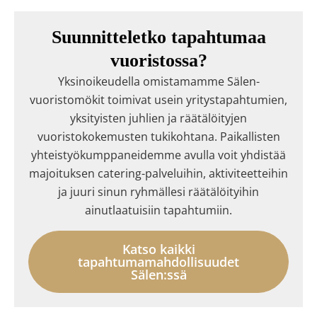
Suunnitteletko tapahtumaa
vuoristossa?
Yksinoikeudella omistamamme Sälen-
vuoristomökit toimivat usein yritystapahtumien,
yksityisten juhlien ja räätälöityjen
vuoristokokemusten tukikohtana. Paikallisten
yhteistyökumppaneidemme avulla voit yhdistää
majoituksen catering-palveluihin, aktiviteetteihin
ja juuri sinun ryhmällesi räätälöityihin
ainutlaatuisiin tapahtumiin.
Katso kaikki
tapahtumamahdollisuudet
Sälen:ssä