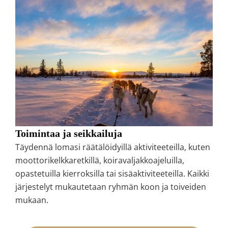
Toimintaa ja seikkailuja
Täydennä lomasi räätälöidyillä aktiviteeteilla, kuten
moottorikelkkaretkillä, koiravaljakkoajeluilla,
opastetuilla kierroksilla tai sisäaktiviteeteilla. Kaikki
järjestelyt mukautetaan ryhmän koon ja toiveiden
mukaan.