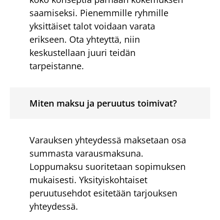
saamiseksi. Pienemmille ryhmille
yksittäiset talot voidaan varata
erikseen. Ota yhteyttä, niin
keskustellaan juuri teidän
tarpeistanne.
Miten maksu ja peruutus toimivat?
Varauksen yhteydessä maksetaan osa
summasta varausmaksuna.
Loppumaksu suoritetaan sopimuksen
mukaisesti. Yksityiskohtaiset
peruutusehdot esitetään tarjouksen
yhteydessä.