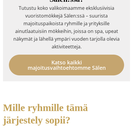
Tutustu koko valikoimaamme eksklusiivisia
vuoristomökkejä Sälen:ssä – suurista
majoituspaikoista ryhmille ja yrityksille
ainutlaatuisiin mökkeihin, joissa on spa, upeat
näkymät ja lähellä ympäri vuoden tarjolla olevia
aktiviteetteja.
Katso kaikki
majoitusvaihtoehtomme Sälen
Mille ryhmille tämä
järjestely sopii?