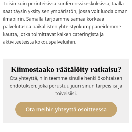
Toisin kuin perinteisissä konferenssikeskuksissa, täällä
saat täysin yksityisen ympäristön, jossa voit luoda oman
ilmapiirin. Samalla tarjoamme samaa korkeaa
palvelutasoa paikallisten yhteistyökumppaneidemme
kautta, jotka toimittavat kaiken cateringista ja
aktiviteeteista kokouspalveluihin.
Kiinnostaako räätälöity ratkaisu?
Ota yhteyttä, niin teemme sinulle henkilökohtaisen
ehdotuksen, joka perustuu juuri sinun tarpeisiisi ja
toiveisiisi.
Ota meihin yhteyttä osoitteessa