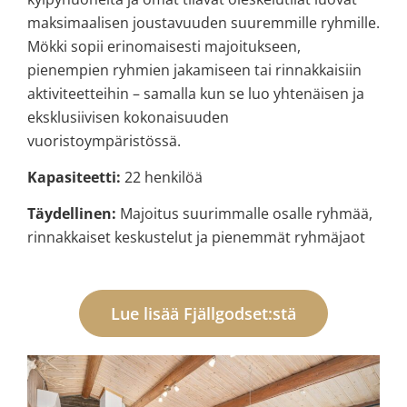
maksimaalisen joustavuuden suuremmille ryhmille.
Mökki sopii erinomaisesti majoitukseen,
pienempien ryhmien jakamiseen tai rinnakkaisiin
aktiviteetteihin – samalla kun se luo yhtenäisen ja
eksklusiivisen kokonaisuuden
vuoristoympäristössä.
Kapasiteetti:
22 henkilöä
Täydellinen:
Majoitus suurimmalle osalle ryhmää,
rinnakkaiset keskustelut ja pienemmät ryhmäjaot
Lue lisää Fjällgodset:stä