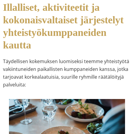
Illalliset, aktiviteetit ja
kokonaisvaltaiset järjestelyt
yhteistyökumppaneiden
kautta
Täydellisen kokemuksen luomiseksi teemme yhteistyötä
vakiintuneiden paikallisten kumppaneiden kanssa, jotka
tarjoavat korkealaatuisia, suurille ryhmille räätälöityjä
palveluita: