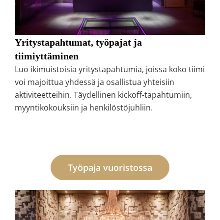
Yritystapahtumat, työpajat ja
tiimiyttäminen
Luo ikimuistoisia yritystapahtumia, joissa koko tiimi
voi majoittua yhdessä ja osallistua yhteisiin
aktiviteetteihin. Täydellinen kickoff-tapahtumiin,
myyntikokouksiin ja henkilöstöjuhliin.
Työpaja vuoristossa