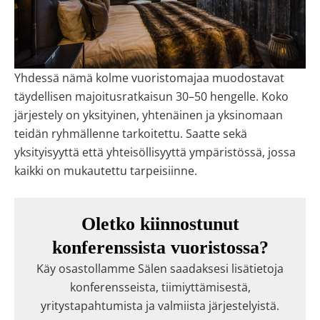
Yhdessä nämä kolme vuoristomajaa muodostavat
täydellisen majoitusratkaisun 30–50 hengelle. Koko
järjestely on yksityinen, yhtenäinen ja yksinomaan
teidän ryhmällenne tarkoitettu. Saatte sekä
yksityisyyttä että yhteisöllisyyttä ympäristössä, jossa
kaikki on mukautettu tarpeisiinne.
Oletko kiinnostunut
konferenssista vuoristossa?
Käy osastollamme Sälen saadaksesi lisätietoja
konferensseista, tiimiyttämisestä,
yritystapahtumista ja valmiista järjestelyistä.