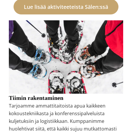
Lue lisää aktiviteeteista Sälen:ssä
Tiimin rakentaminen
Tarjoamme ammattitaitoista apua kaikkeen
kokoustekniikasta ja konferenssipalveluista
kuljetuksiin ja logistiikkaan. Kumppanimme
huolehtivat siitä, että kaikki sujuu mutkattomasti