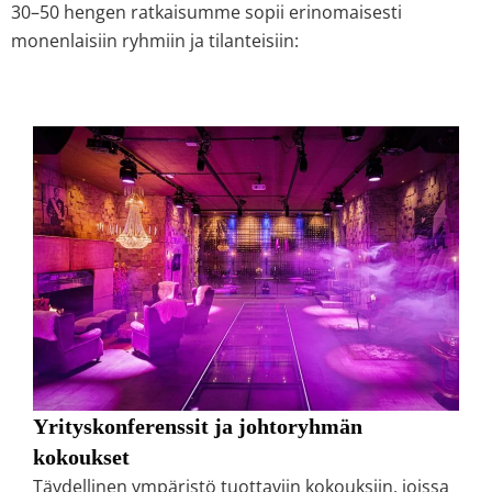
30–50 hengen ratkaisumme sopii erinomaisesti
monenlaisiin ryhmiin ja tilanteisiin:
Yrityskonferenssit ja johtoryhmän
kokoukset
Täydellinen ympäristö tuottaviin kokouksiin, joissa