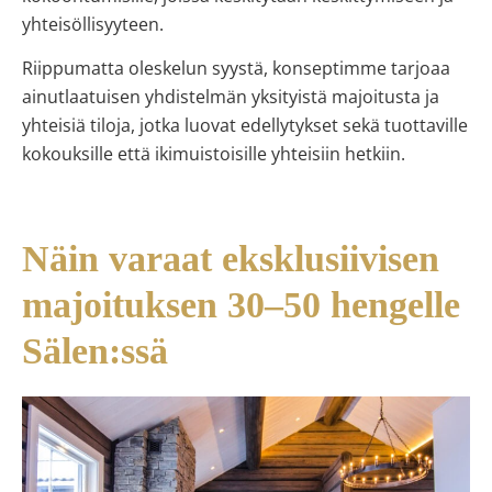
yhteisöllisyyteen.
Riippumatta oleskelun syystä, konseptimme tarjoaa
ainutlaatuisen yhdistelmän yksityistä majoitusta ja
yhteisiä tiloja, jotka luovat edellytykset sekä tuottaville
kokouksille että ikimuistoisille yhteisiin hetkiin.
Näin varaat eksklusiivisen
majoituksen 30–50 hengelle
Sälen:ssä