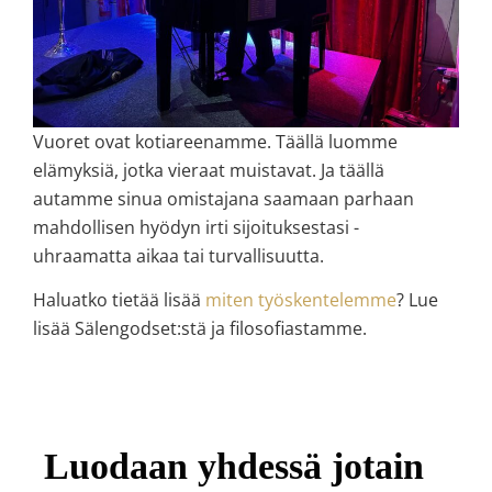
Vuoret ovat kotiareenamme. Täällä luomme
elämyksiä, jotka vieraat muistavat. Ja täällä
autamme sinua omistajana saamaan parhaan
mahdollisen hyödyn irti sijoituksestasi -
uhraamatta aikaa tai turvallisuutta.
Haluatko tietää lisää
miten työskentelemme
? Lue
lisää Sälengodset:stä ja filosofiastamme.
Luodaan yhdessä jotain