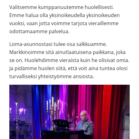
Valitsemme kumppanuutemme huolellisesti.
Emme halua olla yksinoikeudella yksinoikeuden
vuoksi, vaan jotta voimme tarjota vieraillemme
odottamaamme palvelua.
Loma-asunnostasi tulee osa salkkuamme.
Markkinoimme sitä ainutlaatuisena paikkana, joka
se on. Huolehdimme vieraista kuin he olisivat omia.
Ja pidämme huolen siitä, että voit aina tuntea olosi
turvalliseksi yhteistyömme ansiosta.