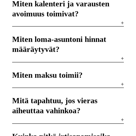
Miten kalenteri ja varausten
avoimuus toimivat?
Miten loma-asuntoni hinnat
määräytyvät?
Miten maksu toimii?
Mitä tapahtuu, jos vieras
aiheuttaa vahinkoa?