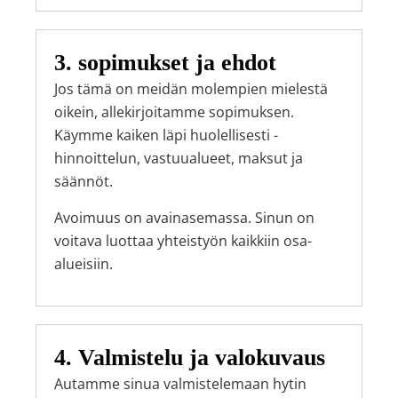
3. sopimukset ja ehdot
Jos tämä on meidän molempien mielestä
oikein, allekirjoitamme sopimuksen.
Käymme kaiken läpi huolellisesti -
hinnoittelun, vastuualueet, maksut ja
säännöt.
Avoimuus on avainasemassa. Sinun on
voitava luottaa yhteistyön kaikkiin osa-
alueisiin.
4. Valmistelu ja valokuvaus
Autamme sinua valmistelemaan hytin