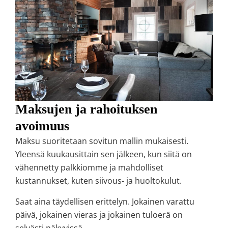
Maksujen ja rahoituksen
avoimuus
Maksu suoritetaan sovitun mallin mukaisesti.
Yleensä kuukausittain sen jälkeen, kun siitä on
vähennetty palkkiomme ja mahdolliset
kustannukset, kuten siivous- ja huoltokulut.
Saat aina täydellisen erittelyn. Jokainen varattu
päivä, jokainen vieras ja jokainen tuloerä on
selvästi näkyvissä.