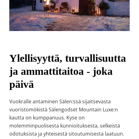
Ylellisyyttä, turvallisuutta
ja ammattitaitoa - joka
päivä
Vuokralle antaminen Sälen:ssä sijaitsevasta
vuoristomökistä Sälengodset Mountain Luxe:n
kautta on kumppanuus. Kyse on
molemminpuolisesta kunnioituksesta, selkeistä
odotuksista ja yhteisestä sitoutumisesta laatuun.