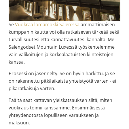
Se
Vuokraa lomamökki Sälen:ssä
ammattimaisen
kumppanin kautta voi olla ratkaisevan tärkeää sekä
turvallisuutesi että kannattavuutesi kannalta. Me
Sälengodset Mountain Luxe:ssä työskentelemme
vain valikoitujen ja korkealaatuisten kiinteistöjen
kanssa.
Prosessi on jäsennelty. Se on hyvin harkittu. Ja se
on rakennettu pitkäaikaista yhteistyötä varten - ei
pikaratkaisuja varten.
Täältä saat kattavan yleiskatsauksen siitä, miten
vuokraus toimii kanssamme. Ensimmäisestä
yhteydenotosta lopulliseen varaukseen ja
maksuun.