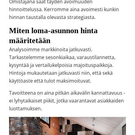
Omistajana saat täyden avoimuuden
hinnoittelussa. Kerromme aina avoimesti kunkin
hinnan taustalla olevasta strategiasta.
Miten loma-asunnon hinta
määritetään
Analysoimme markkinoita jatkuvasti.
Tarkastelemme sesonkiaikaa, varaustilannetta,
kysyntää ja vertailukelpoisia majoituspaikkoja.
Hintoja mukautetaan jatkuvasti niin, että sekä
käyttöaste että tulot maksimoituvat.
Tavoitteena on aina pitkän aikavälin kannattavuus -
ei lyhytaikaiset piikit, jotka vaarantavat asiakkaiden
luottamuksen.