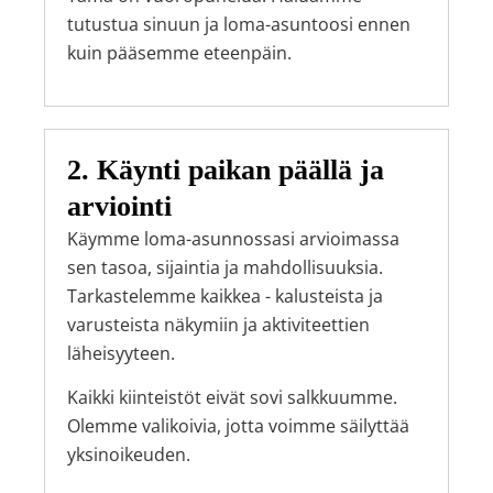
tutustua sinuun ja loma-asuntoosi ennen
kuin pääsemme eteenpäin.
2. Käynti paikan päällä ja
arviointi
Käymme loma-asunnossasi arvioimassa
sen tasoa, sijaintia ja mahdollisuuksia.
Tarkastelemme kaikkea - kalusteista ja
varusteista näkymiin ja aktiviteettien
läheisyyteen.
Kaikki kiinteistöt eivät sovi salkkuumme.
Olemme valikoivia, jotta voimme säilyttää
yksinoikeuden.