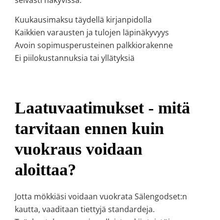
Kuukausimaksu täydellä kirjanpidolla
Kaikkien varausten ja tulojen läpinäkyvyys
Avoin sopimusperusteinen palkkiorakenne
Ei piilokustannuksia tai yllätyksiä
Laatuvaatimukset - mitä
tarvitaan ennen kuin
vuokraus voidaan
aloittaa?
Jotta mökkiäsi voidaan vuokrata Sälengodset:n
kautta, vaaditaan tiettyjä standardeja.