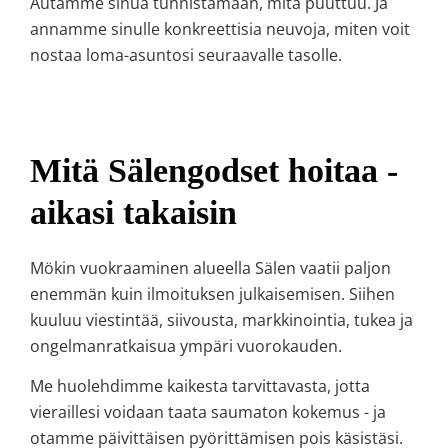
Autamme sinua tunnistamaan, mitä puuttuu. Ja
annamme sinulle konkreettisia neuvoja, miten voit
nostaa loma-asuntosi seuraavalle tasolle.
Mitä Sälengodset hoitaa -
aikasi takaisin
Mökin vuokraaminen alueella Sälen vaatii paljon
enemmän kuin ilmoituksen julkaisemisen. Siihen
kuuluu viestintää, siivousta, markkinointia, tukea ja
ongelmanratkaisua ympäri vuorokauden.
Me huolehdimme kaikesta tarvittavasta, jotta
vieraillesi voidaan taata saumaton kokemus - ja
otamme päivittäisen pyörittämisen pois käsistäsi.