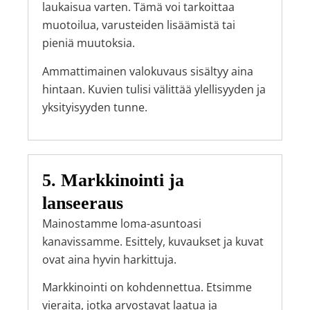
laukaisua varten. Tämä voi tarkoittaa
muotoilua, varusteiden lisäämistä tai
pieniä muutoksia.
Ammattimainen valokuvaus sisältyy aina
hintaan. Kuvien tulisi välittää ylellisyyden ja
yksityisyyden tunne.
5. Markkinointi ja
lanseeraus
Mainostamme loma-asuntoasi
kanavissamme. Esittely, kuvaukset ja kuvat
ovat aina hyvin harkittuja.
Markkinointi on kohdennettua. Etsimme
vieraita, jotka arvostavat laatua ja