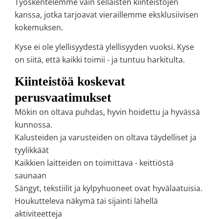
Työskentelemme vain sellaisten kiinteistöjen
kanssa, jotka tarjoavat vieraillemme eksklusiivisen
kokemuksen.
Kyse ei ole ylellisyydestä ylellisyyden vuoksi. Kyse
on siitä, että kaikki toimii - ja tuntuu harkitulta.
Kiinteistöä koskevat
perusvaatimukset
Mökin on oltava puhdas, hyvin hoidettu ja hyvässä
kunnossa.
Kalusteiden ja varusteiden on oltava täydelliset ja
tyylikkäät
Kaikkien laitteiden on toimittava - keittiöstä
saunaan
Sängyt, tekstiilit ja kylpyhuoneet ovat hyvälaatuisia.
Houkutteleva näkymä tai sijainti lähellä
aktiviteetteja