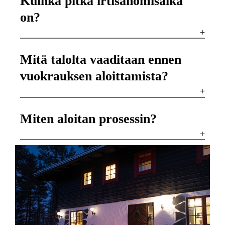
Kuinka pitkä irtisanomisaika
on?
Mitä talolta vaaditaan ennen
vuokrauksen aloittamista?
Miten aloitan prosessin?