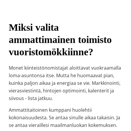
Miksi valita
ammattimainen toimisto
vuoristomökkiinne?
Monet kiinteistönomistajat aloittavat vuokraamalla
loma-asuntonsa itse. Mutta he huomaavat pian,
kuinka paljon aikaa ja energiaa se vie. Markkinointi,
vierasviestintä, hintojen optimointi, kalenterit ja
siivous - lista jatkuu.
Ammattitaitoinen kumppani huolehtii
kokonaisuudesta. Se antaa sinulle aikaa takaisin. Ja
se antaa vieraillesi maailmanluokan kokemuksen.