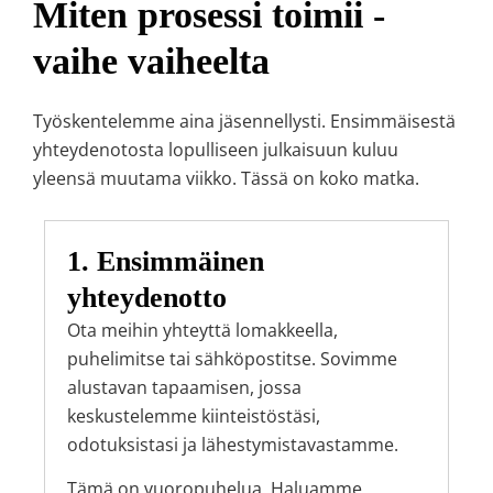
Miten prosessi toimii -
vaihe vaiheelta
Työskentelemme aina jäsennellysti. Ensimmäisestä
yhteydenotosta lopulliseen julkaisuun kuluu
yleensä muutama viikko. Tässä on koko matka.
1. Ensimmäinen
yhteydenotto
Ota meihin yhteyttä lomakkeella,
puhelimitse tai sähköpostitse. Sovimme
alustavan tapaamisen, jossa
keskustelemme kiinteistöstäsi,
odotuksistasi ja lähestymistavastamme.
Tämä on vuoropuhelua. Haluamme