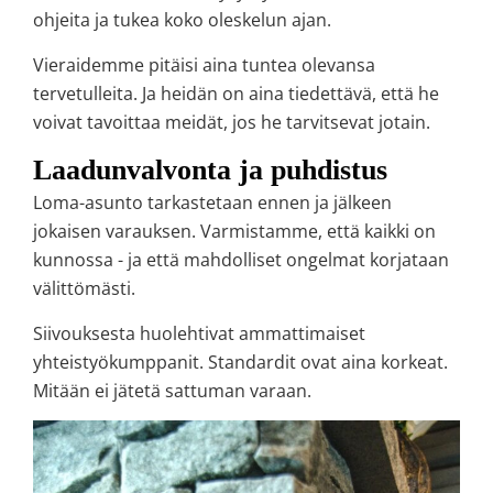
ohjeita ja tukea koko oleskelun ajan.
Vieraidemme pitäisi aina tuntea olevansa
tervetulleita. Ja heidän on aina tiedettävä, että he
voivat tavoittaa meidät, jos he tarvitsevat jotain.
Laadunvalvonta ja puhdistus
Loma-asunto tarkastetaan ennen ja jälkeen
jokaisen varauksen. Varmistamme, että kaikki on
kunnossa - ja että mahdolliset ongelmat korjataan
välittömästi.
Siivouksesta huolehtivat ammattimaiset
yhteistyökumppanit. Standardit ovat aina korkeat.
Mitään ei jätetä sattuman varaan.