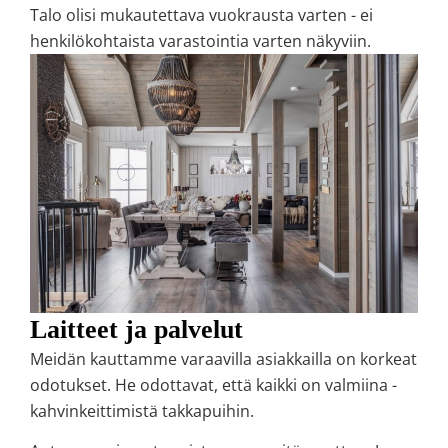
Talo olisi mukautettava vuokrausta varten - ei
henkilökohtaista varastointia varten näkyviin.
Laitteet ja palvelut
Meidän kauttamme varaavilla asiakkailla on korkeat
odotukset. He odottavat, että kaikki on valmiina -
kahvinkeittimistä takkapuihin.