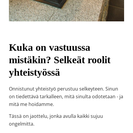
Kuka on vastuussa
mistäkin? Selkeät roolit
yhteistyössä
Onnistunut yhteistyö perustuu selkeyteen. Sinun
on tiedettävä tarkalleen, mitä sinulta odotetaan - ja
mitä me hoidamme.
Tässä on jaottelu, jonka avulla kaikki sujuu
ongelmitta.