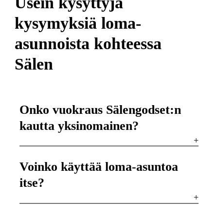
Usein kysyttyjä
kysymyksiä loma-
asunnoista kohteessa
Sälen
Onko vuokraus Sälengodset:n
kautta yksinomainen?
Voinko käyttää loma-asuntoa
itse?