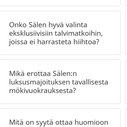
Onko Sälen hyvä valinta
eksklusiivisiin talvimatkoihin,
joissa ei harrasteta hiihtoa?
Mikä erottaa Sälen:n
luksusmajoituksen tavallisesta
mökivuokrauksesta?
Mitä on syytä ottaa huomioon