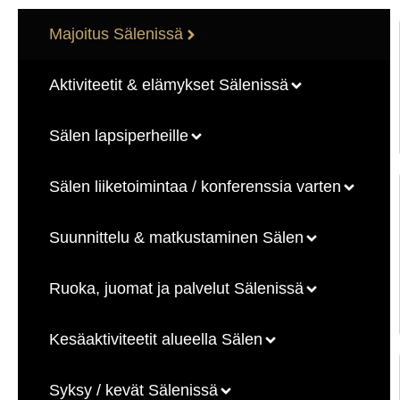
Majoitus Sälenissä
Aktiviteetit & elämykset Sälenissä
Sälen lapsiperheille
Sälen liiketoimintaa / konferenssia varten
Suunnittelu & matkustaminen Sälen
Ruoka, juomat ja palvelut Sälenissä
Kesäaktiviteetit alueella Sälen
Syksy / kevät Sälenissä