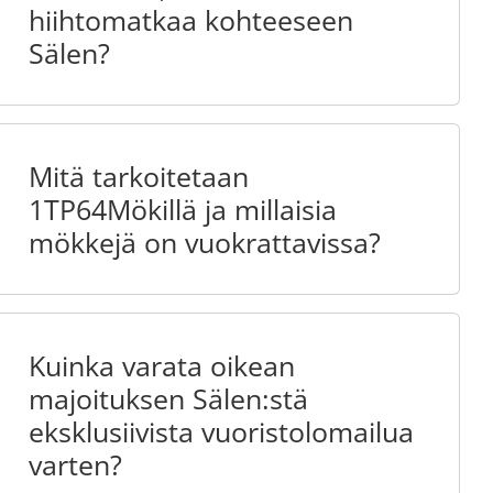
hiihtomatkaa kohteeseen
Sälen?
Mitä tarkoitetaan
1TP64Mökillä ja millaisia
mökkejä on vuokrattavissa?
Kuinka varata oikean
majoituksen Sälen:stä
eksklusiivista vuoristolomailua
varten?