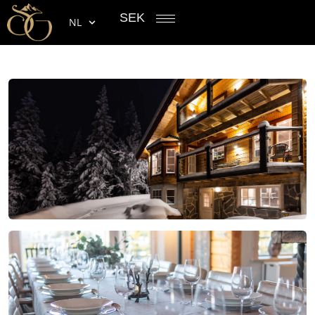
SEK
NL