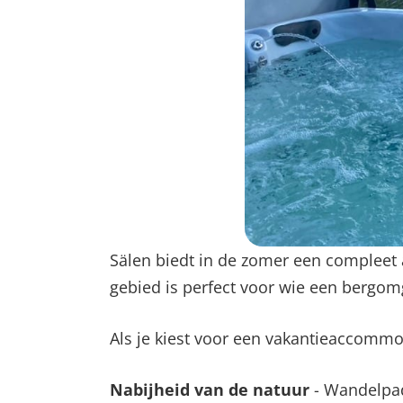
Sälen biedt in de zomer een compleet a
gebied is perfect voor wie een bergo
Als je kiest voor een vakantieaccommoda
Nabijheid van de natuur
- Wandelpade