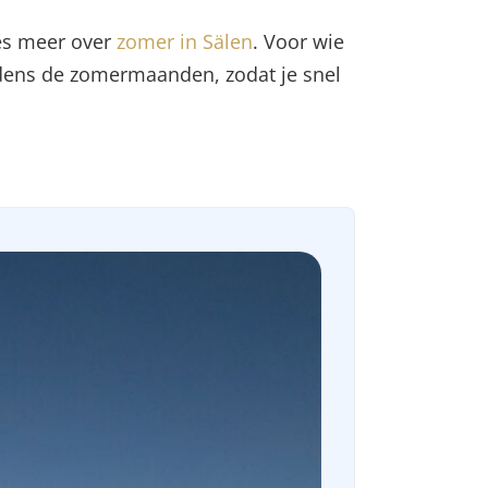
es meer over
zomer in Sälen
. Voor wie
dens de zomermaanden, zodat je snel