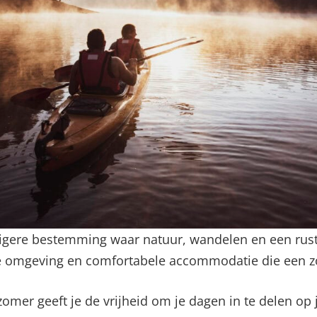
igere bestemming waar natuur, wandelen en een rusti
e omgeving en comfortabele accommodatie die een z
zomer geeft je de vrijheid om je dagen in te delen op