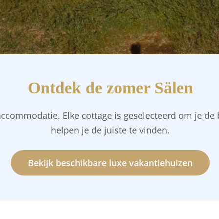
Ontdek de zomer Sälen
commodatie. Elke cottage is geselecteerd om je de b
helpen je de juiste te vinden.
Bekijk beschikbare luxe vakantiehuizen