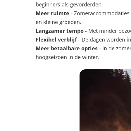
beginners als gevorderden.
Meer ruimte
- Zomeraccommodaties bie
en kleine groepen.
Langzamer tempo
- Met minder bezoe
Flexibel verblijf
- De dagen worden in 
Meer betaalbare opties
- In de zomer
hoogseizoen in de winter.