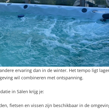
ndere ervaring dan in de winter. Het tempo ligt lager,
mgeving wil combineren met ontspanning.
tie in Sälen krijg je:
n, fietsen en vissen zijn beschikbaar in de omgeving