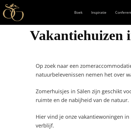
Boek
Inspiratie
Conferen
Vakantiehuizen i
Op zoek naar een zomeraccommodatie i
natuurbelevenissen nemen het over wa
Zomerhuisjes in Sälen zijn geschikt vo
ruimte en de nabijheid van de natuur.
Hier vind je onze vakantiewoningen in 
verblijf.