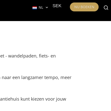
SEK
NU BOEKEN
NL
 - wandelpaden, fiets- en
ijn naar een langzamer tempo, meer
kantiehuis kunt kiezen voor jouw