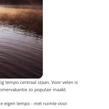
g tempo centraal staan. Voor velen is
omervakantie zo populair maakt.
 je eigen tempo - met ruimte voor