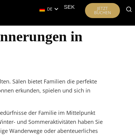
SEK
JETZT
DE
BUCHEN
innerungen in
ten. Sälen bietet Familien die perfekte
önnen erkunden, spielen und sich in
edürfnisse der Familie im Mittelpunkt
Winter- und Sommeraktivitäten haben Sie
uhige Wanderwege oder abenteuerliches