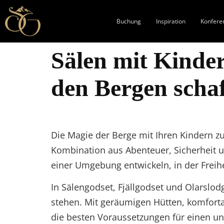
Buchung
Inspiration
Konfere
Sälen mit Kinder
den Bergen scha
Die Magie der Berge mit Ihren Kindern zu 
Kombination aus Abenteuer, Sicherheit u
einer Umgebung entwickeln, in der Freih
In Sälengodset, Fjällgodset und Olarslod
stehen. Mit geräumigen Hütten, komforta
die besten Voraussetzungen für einen u