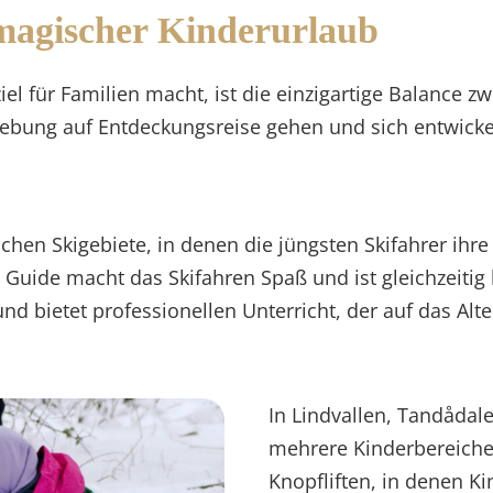
 magischer Kinderurlaub
l für Familien macht, ist die einzigartige Balance zw
ebung auf Entdeckungsreise gehen und sich entwicke
ichen Skigebiete, in denen die jüngsten Skifahrer ihr
ide macht das Skifahren Spaß und ist gleichzeitig le
und bietet professionellen Unterricht, der auf das Al
In Lindvallen, Tandådale
mehrere Kinderbereiche
Knopfliften, in denen K