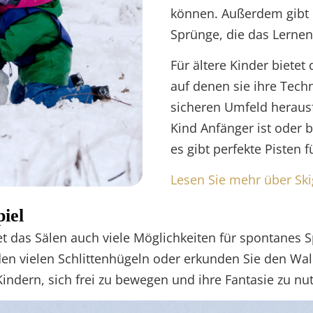
können. Außerdem gibt e
Sprünge, die das Lerne
Für ältere Kinder bietet
auf denen sie ihre Tech
sicheren Umfeld herausf
Kind Anfänger ist oder b
es gibt perfekte Pisten f
Lesen Sie mehr über Ski
piel
et das Sälen auch viele Möglichkeiten für spontanes S
en vielen Schlittenhügeln oder erkunden Sie den Wald
indern, sich frei zu bewegen und ihre Fantasie zu nu