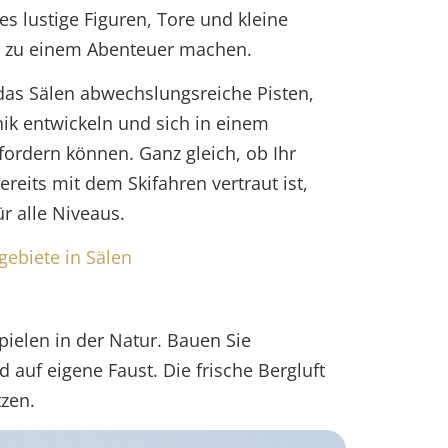
s lustige Figuren, Tore und kleine
n zu einem Abenteuer machen.
 das Sälen abwechslungsreiche Pisten,
nik entwickeln und sich in einem
ordern können. Ganz gleich, ob Ihr
ereits mit dem Skifahren vertraut ist,
ür alle Niveaus.
gebiete in Sälen
pielen in der Natur. Bauen Sie
 auf eigene Faust. Die frische Bergluft
tzen.