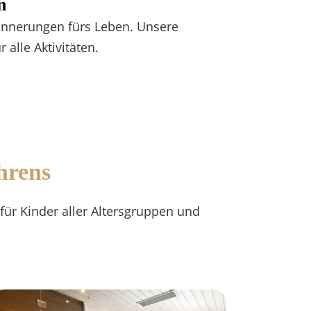
n
innerungen fürs Leben. Unsere
alle Aktivitäten.
hrens
n für Kinder aller Altersgruppen und