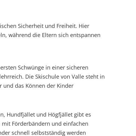
ischen Sicherheit und Freiheit. Hier
ln, während die Eltern sich entspannen
e ersten Schwünge in einer sicheren
hrreich. Die Skischule von Valle steht in
ter und das Können der Kinder
n, Hundfjället und Högfjället gibt es
 mit Förderbändern und einfachen
inder schnell selbstständig werden