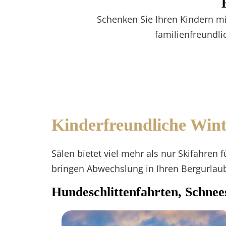
Schenken Sie Ihren Kindern m
familienfreundli
Kinderfreundliche Winte
Sälen bietet viel mehr als nur Skifahren f
bringen Abwechslung in Ihren Bergurlau
Hundeschlittenfahrten, Schne