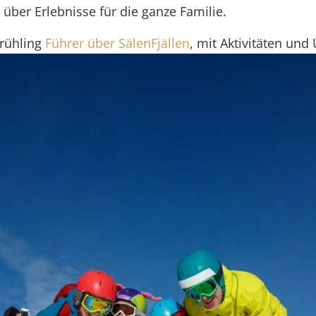
über Erlebnisse für die ganze Familie.
Frühling
Führer über SälenFjällen
, mit Aktivitäten und