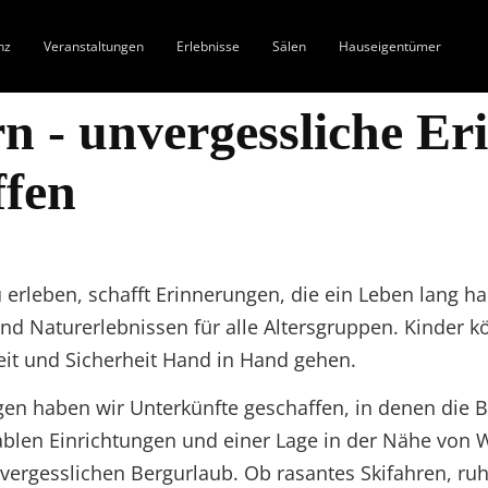
nz
Veranstaltungen
Erlebnisse
Sälen
Hauseigentümer
n - unvergessliche Er
ffen
erleben, schafft Erinnerungen, die ein Leben lang hal
nd Naturerlebnissen für alle Altersgruppen. Kinder k
eit und Sicherheit Hand in Hand gehen.
gen haben wir Unterkünfte geschaffen, in denen die B
blen Einrichtungen und einer Lage in der Nähe von 
nvergesslichen Bergurlaub. Ob rasantes Skifahren, r