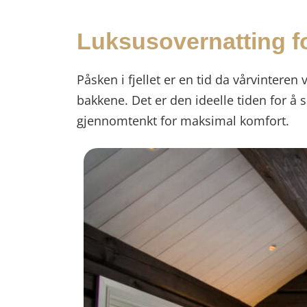
Luksusovernatting fo
Påsken i fjellet er en tid da vårvinteren 
bakkene. Det er den ideelle tiden for å s
gjennomtenkt for maksimal komfort.