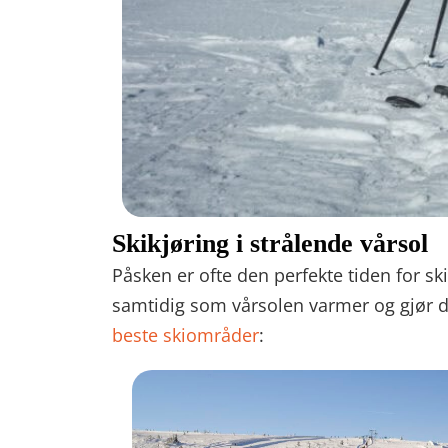
Skikjøring i strålende vårsol
Påsken er ofte den perfekte tiden for sk
samtidig som vårsolen varmer og gjør d
beste skiområder
: