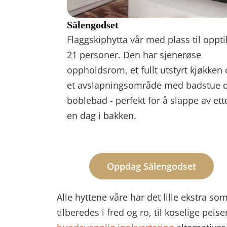
Sälengodset
Flaggskiphytta vår med plass til oppti
21 personer. Den har sjenerøse
oppholdsrom, et fullt utstyrt kjøkken
et avslapningsområde med badstue 
boblebad - perfekt for å slappe av ett
en dag i bakken.
Oppdag Sälengodset
Alle hyttene våre har det lille ekstra s
tilberedes i fred og ro, til koselige pe