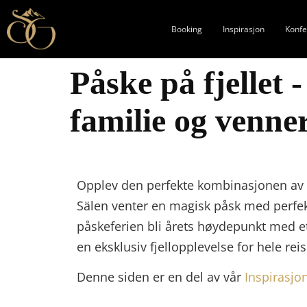
Booking
Inspirasjon
Konfe
Påske på fjellet 
familie og venne
Opplev den perfekte kombinasjonen av vår
Sälen venter en magisk påsk med perfekte
påskeferien bli årets høydepunkt med et
en eksklusiv fjellopplevelse for hele reis
Denne siden er en del av vår
Inspirasjo