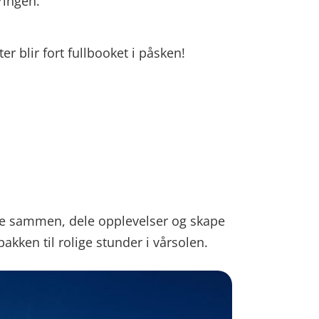
ringen.
er blir fort fullbooket i påsken!
mme sammen, dele opplevelser og skape
 bakken til rolige stunder i vårsolen.