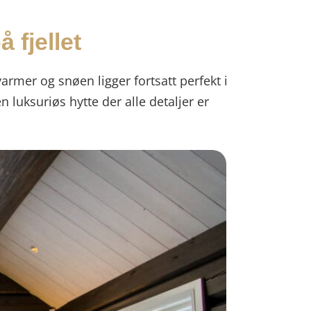
 fjellet
 varmer og snøen ligger fortsatt perfekt i
n luksuriøs hytte der alle detaljer er