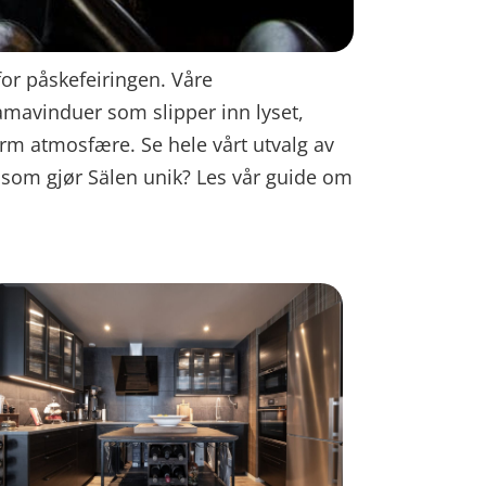
or påskefeiringen. Våre
amavinduer som slipper inn lyset,
rm atmosfære. Se hele vårt utvalg av
 som gjør Sälen unik? Les vår guide om