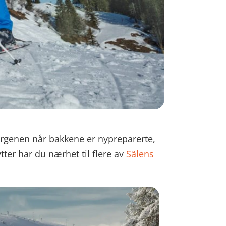
morgenen når bakkene er nypreparerte,
ter har du nærhet til flere av
Sälens