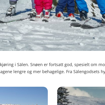
ikjøring i Sälen. Snøen er fortsatt god, spesielt om 
agene lengre og mer behagelige. Fra Sälengodsets hyt