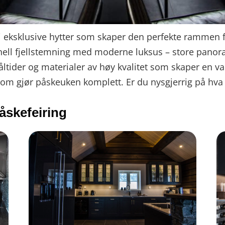
i eksklusive hytter som skaper den perfekte rammen f
nell fjellstemning med moderne luksus – store panor
tider og materialer av høy kvalitet som skaper en va
som gjør påskeuken komplett. Er du nysgjerrig på hva
påskefeiring