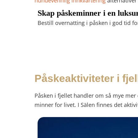
hundevennlig innkvartering
alternativer
Skap påskeminner i en luksuri
Bestill overnatting i påsken i god tid fo
Påskeaktiviteter i fjel
Påsken i fjellet handler om så mye mer 
minner for livet. I Sälen finnes det aktivi