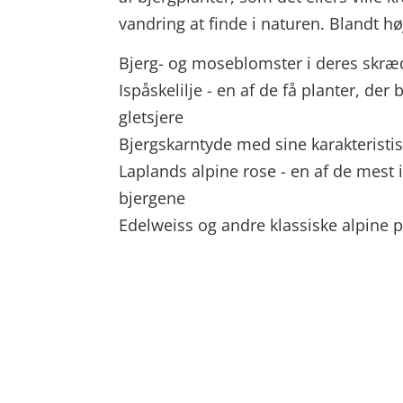
vandring at finde i naturen. Blandt h
Bjerg- og moseblomster i deres skr
Ispåskelilje - en af de få planter, der
gletsjere
Bjergskarntyde med sine karakteristi
Laplands alpine rose - en af de mest i
bjergene
Edelweiss og andre klassiske alpine p