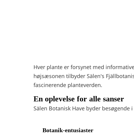
Hver plante er forsynet med informative s
højsæsonen tilbyder Sälen's Fjällbotan
fascinerende planteverden.
En oplevelse for alle sanser
Sälen Botanisk Have byder besøgende i 
Botanik-entusiaster