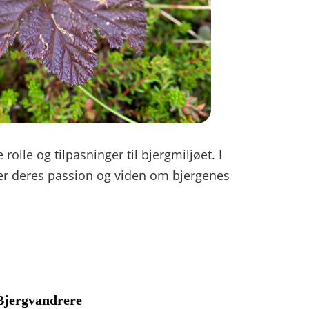
olle og tilpasninger til bjergmiljøet. I
ler deres passion og viden om bjergenes
Bjergvandrere