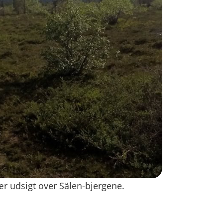
ær udsigt over Sälen-bjergene.