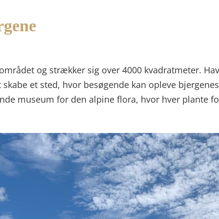
ergene
s-området og strækker sig over 4000 kvadratmeter. Hav
at skabe et sted, hvor besøgende kan opleve bjergen
ende museum for den alpine flora, hvor hver plante fo