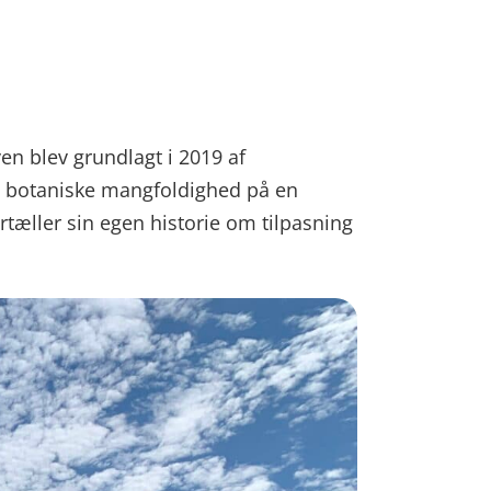
en blev grundlagt i 2019 af
es botaniske mangfoldighed på en
rtæller sin egen historie om tilpasning