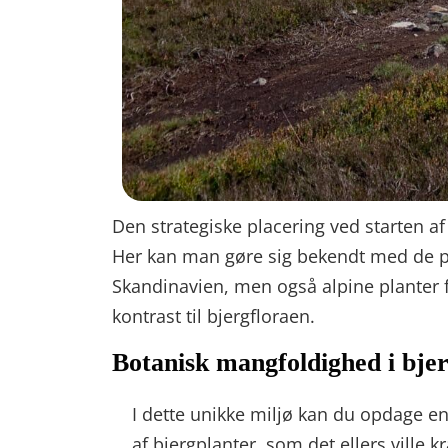
Den strategiske placering ved starten af
Her kan man gøre sig bekendt med de pla
Skandinavien, men også alpine planter 
kontrast til bjergfloraen.
Botanisk mangfoldighed i bje
I dette unikke miljø kan du opdage 
af bjergplanter, som det ellers ville