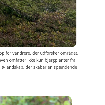
stop for vandrere, der udforsker området.
ven omfatter ikke kun bjergplanter fra
nt ø-landskab, der skaber en spændende