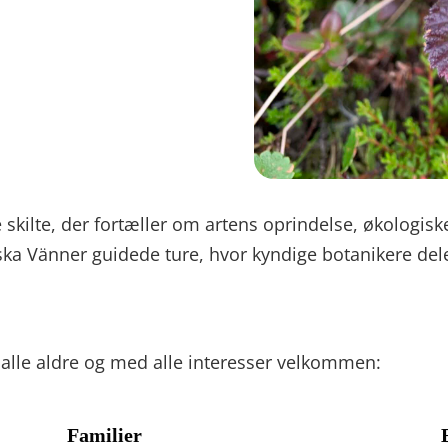
kilte, der fortæller om artens oprindelse, økologiske r
iska Vänner guidede ture, hvor kyndige botanikere de
alle aldre og med alle interesser velkommen:
Familier