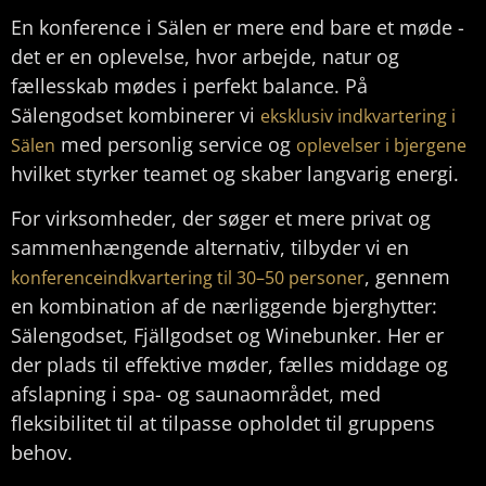
En konference i Sälen er mere end bare et møde -
det er en oplevelse, hvor arbejde, natur og
fællesskab mødes i perfekt balance. På
Sälengodset kombinerer vi
eksklusiv indkvartering i
med personlig service og
Sälen
oplevelser i bjergene
hvilket styrker teamet og skaber langvarig energi.
For virksomheder, der søger et mere privat og
sammenhængende alternativ, tilbyder vi en
, gennem
konferenceindkvartering til 30–50 personer
en kombination af de nærliggende bjerghytter:
Sälengodset, Fjällgodset og Winebunker. Her er
der plads til effektive møder, fælles middage og
afslapning i spa- og saunaområdet, med
fleksibilitet til at tilpasse opholdet til gruppens
behov.