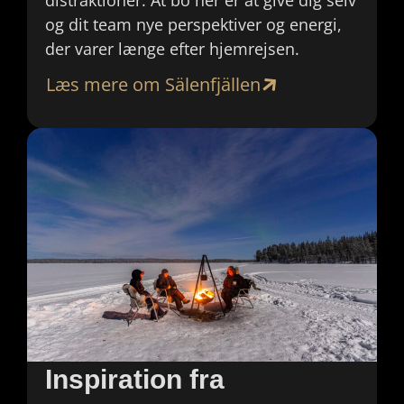
distraktioner. At bo her er at give dig selv
og dit team nye perspektiver og energi,
der varer længe efter hjemrejsen.
Læs mere om Sälenfjällen
Inspiration fra