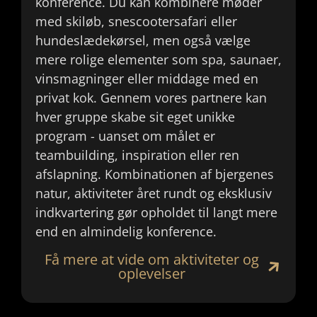
konference. Du kan kombinere møder
med skiløb, snescootersafari eller
hundeslædekørsel, men også vælge
mere rolige elementer som spa, saunaer,
vinsmagninger eller middage med en
privat kok. Gennem vores partnere kan
hver gruppe skabe sit eget unikke
program - uanset om målet er
teambuilding, inspiration eller ren
afslapning. Kombinationen af bjergenes
natur, aktiviteter året rundt og eksklusiv
indkvartering gør opholdet til langt mere
end en almindelig konference.
Få mere at vide om aktiviteter og
oplevelser