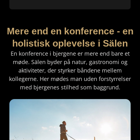
Mere end en konference - en
holistisk oplevelse i Sälen
En konference i bjergene er mere end bare et
møde. Sälen byder på natur, gastronomi og
aktiviteter, der styrker båndene mellem
kollegerne. Her mødes man uden forstyrrelser
med bjergenes stilhed som baggrund.