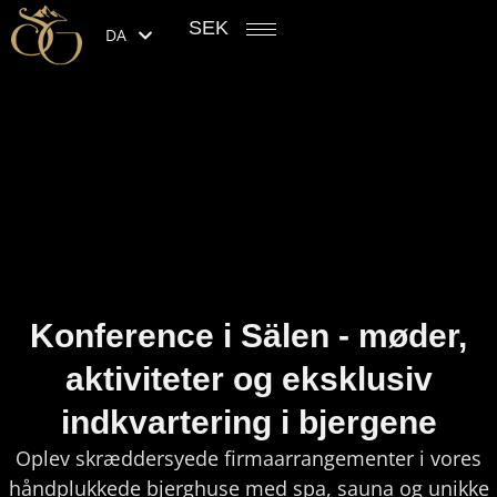
SEK
DA
Konference i Sälen - møder,
aktiviteter og eksklusiv
indkvartering i bjergene
Oplev skræddersyede firmaarrangementer i vores
håndplukkede bjerghuse med spa, sauna og unikke