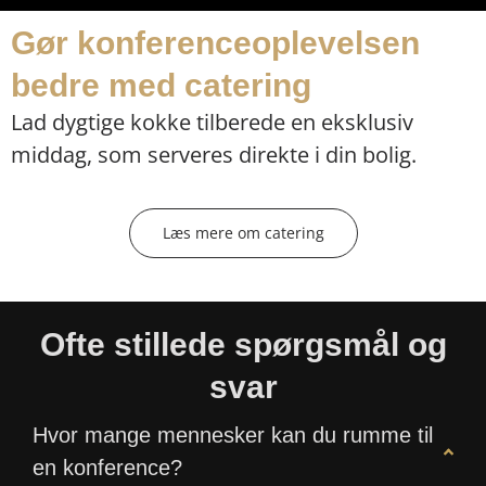
Gør konferenceoplevelsen
bedre med catering
Lad dygtige kokke tilberede en eksklusiv
middag, som serveres direkte i din bolig.
Læs mere om catering
Ofte stillede spørgsmål og
svar
Hvor mange mennesker kan du rumme til
en konference?