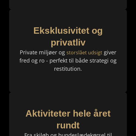
Eksklusivitet og
privatliv
Private miljøer og
giver
storslået udsigt
fred og ro - perfekt til både strategi og
restitution.
Aktiviteter hele året
rundt
Fra skiløb og hundeslædekørsel til