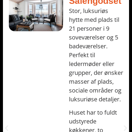
Sälengodset
Stor, luksuriøs
hytte med plads til
21 personer i 9
soveværelser og 5
badeværelser.
Perfekt til
ledermøder eller
grupper, der ønsker
masser af plads,
sociale områder og
luksuriøse detaljer.
Huset har to fuldt
udstyrede
køkkener, to