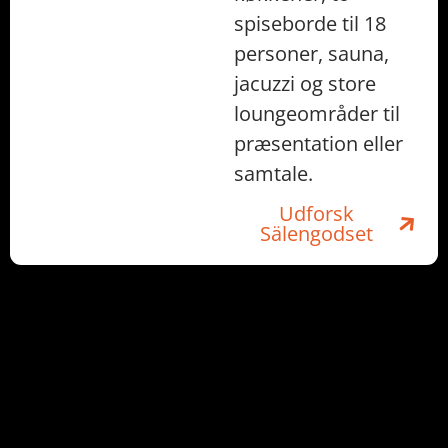
spiseborde til 18
personer, sauna,
jacuzzi og store
loungeområder til
præsentation eller
samtale.
Udforsk
Sälengodset