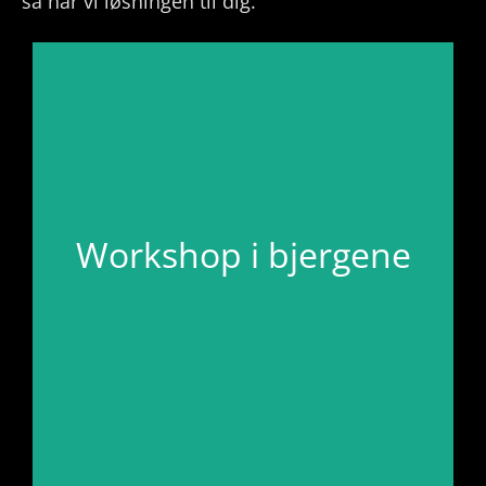
så har vi løsningen til dig.
Workshop i bjergene