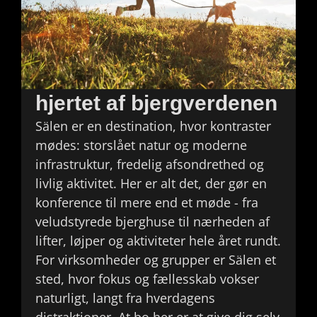
hjertet af bjergverdenen
Sälen er en destination, hvor kontraster
mødes: storslået natur og moderne
infrastruktur, fredelig afsondrethed og
livlig aktivitet. Her er alt det, der gør en
konference til mere end et møde - fra
veludstyrede bjerghuse til nærheden af
lifter, løjper og aktiviteter hele året rundt.
For virksomheder og grupper er Sälen et
sted, hvor fokus og fællesskab vokser
naturligt, langt fra hverdagens