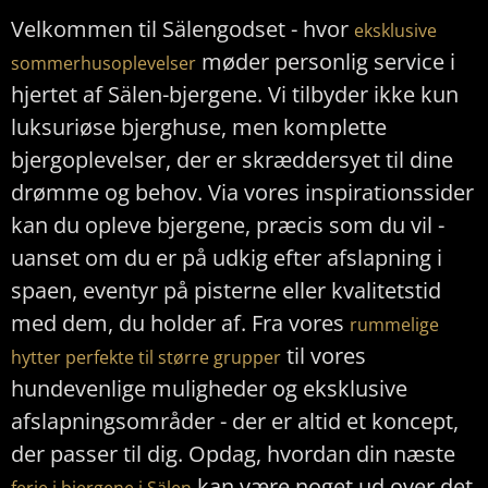
Velkommen til Sälengodset - hvor
eksklusive
møder personlig service i
sommerhusoplevelser
hjertet af Sälen-bjergene. Vi tilbyder ikke kun
luksuriøse bjerghuse, men komplette
bjergoplevelser, der er skræddersyet til dine
drømme og behov. Via vores inspirationssider
kan du opleve bjergene, præcis som du vil -
uanset om du er på udkig efter afslapning i
spaen, eventyr på pisterne eller kvalitetstid
med dem, du holder af. Fra vores
rummelige
til vores
hytter perfekte til større grupper
hundevenlige muligheder og eksklusive
afslapningsområder - der er altid et koncept,
der passer til dig. Opdag, hvordan din næste
kan være noget ud over det