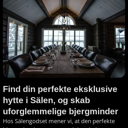
Find din perfekte eksklusive
hytte i Sälen, og skab
uforglemmelige bjergminder
Hos Sälengodset mener vi, at den perfekte