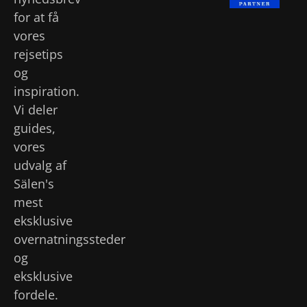
for at få
vores
rejsetips
og
inspiration.
Vi deler
guides,
vores
udvalg af
Sälen's
mest
eksklusive
overnatningssteder
og
eksklusive
fordele.