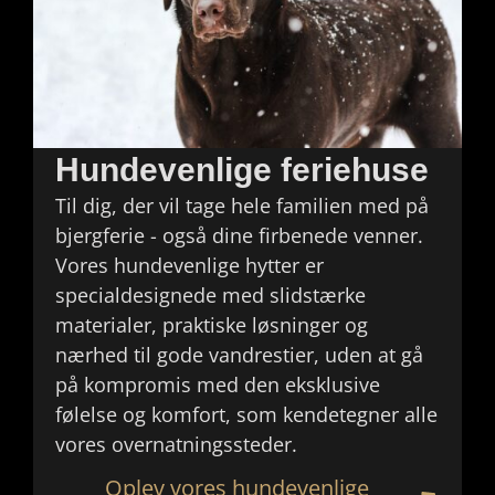
Hundevenlige feriehuse
Til dig, der vil tage hele familien med på
bjergferie - også dine firbenede venner.
Vores hundevenlige hytter er
specialdesignede med slidstærke
materialer, praktiske løsninger og
nærhed til gode vandrestier, uden at gå
på kompromis med den eksklusive
følelse og komfort, som kendetegner alle
vores overnatningssteder.
Oplev vores hundevenlige