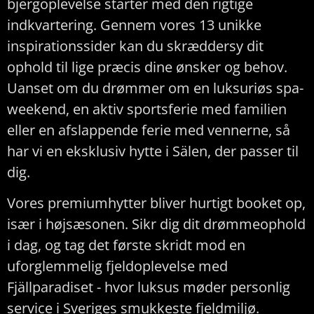
bjergoplevelse starter med den rigtige
indkvartering. Gennem vores 13 unikke
inspirationssider kan du skræddersy dit
ophold til lige præcis dine ønsker og behov.
Uanset om du drømmer om en luksuriøs spa-
weekend, en aktiv sportsferie med familien
eller en afslappende ferie med vennerne, så
har vi en eksklusiv hytte i Sälen, der passer til
dig.
Vores premiumhytter bliver hurtigt booket op,
især i højsæsonen. Sikr dig dit drømmeophold
i dag, og tag det første skridt mod en
uforglemmelig fjeldoplevelse med
Fjällparadiset - hvor luksus møder personlig
service i Sveriges smukkeste fjeldmiljø.