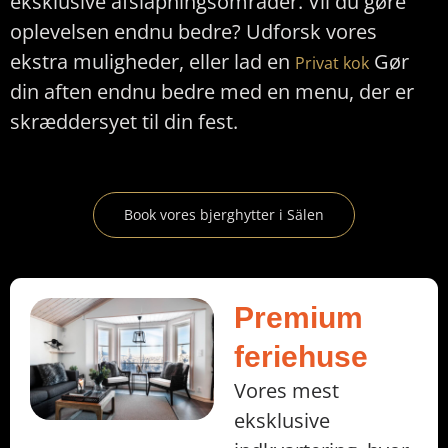
eksklusive afslapningsområder. Vil du gøre
oplevelsen endnu bedre? Udforsk vores
ekstra muligheder, eller lad en
Gør
Privat kok
din aften endnu bedre med en menu, der er
skræddersyet til din fest.
Book vores bjerghytter i Sälen
Premium
feriehuse
Vores mest
eksklusive