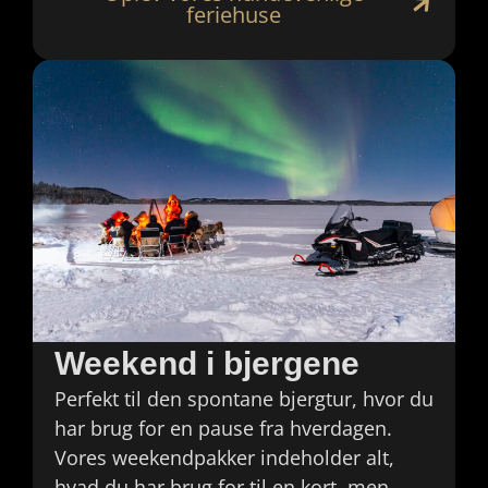
feriehuse
Weekend i bjergene
Perfekt til den spontane bjergtur, hvor du
har brug for en pause fra hverdagen.
Vores weekendpakker indeholder alt,
hvad du har brug for til en kort, men