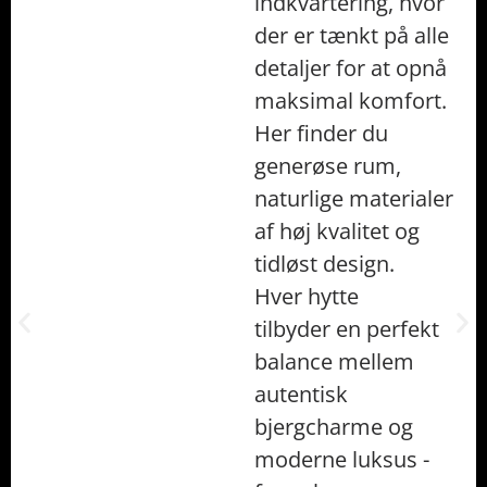
indkvartering, hvor
der er tænkt på alle
detaljer for at opnå
maksimal komfort.
Her finder du
generøse rum,
naturlige materialer
af høj kvalitet og
tidløst design.
Hver hytte
tilbyder en perfekt
balance mellem
autentisk
bjergcharme og
moderne luksus -