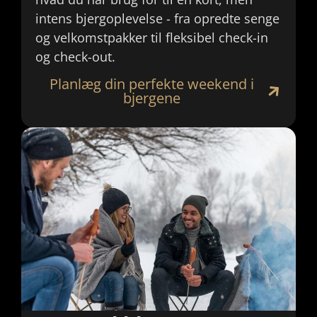
intens bjergoplevelse - fra opredte senge
og velkomstpakker til fleksibel check-in
og check-out.
Planlæg din perfekte weekend i
bjergene