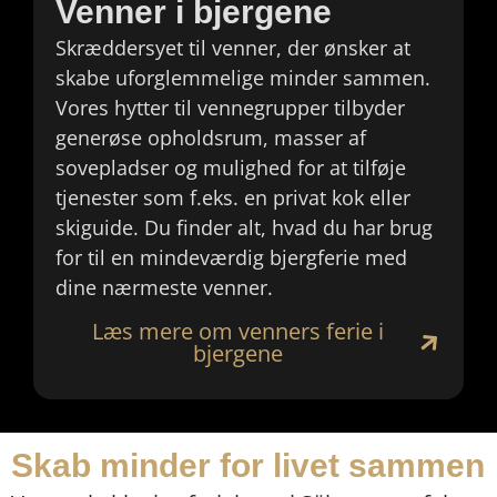
Venner i bjergene
Skræddersyet til venner, der ønsker at
skabe uforglemmelige minder sammen.
Vores hytter til vennegrupper tilbyder
generøse opholdsrum, masser af
sovepladser og mulighed for at tilføje
tjenester som f.eks. en privat kok eller
skiguide. Du finder alt, hvad du har brug
for til en mindeværdig bjergferie med
dine nærmeste venner.
Læs mere om venners ferie i
bjergene
Skab minder for livet sammen