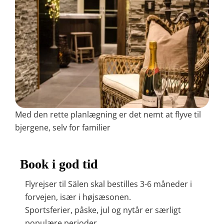
Med den rette planlægning er det nemt at flyve til
bjergene, selv for familier
Book i god tid
Flyrejser til Sälen skal bestilles 3-6 måneder i
forvejen, især i højsæsonen.
Sportsferier, påske, jul og nytår er særligt
populære perioder.