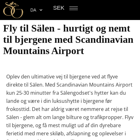
SEK
DA
Fly til Sälen - hurtigt og nemt
til bjergene med Scandinavian
Mountains Airport
Oplev den ultimative vej til bjergene ved at flyve
direkte til Sälen. Med Scandinavian Mountains Airport
kun 25-30 minutter fra Sälengodset's hytter kan du
lande og være i din luksushytte i bjergene før
frokosttid. Det har aldrig været nemmere at rejse til
Sälen - glem alt om lange bilture og trafikpropper. Flyv
til bjergene, og få mest muligt ud af din dyrebare
ferietid med mere skiløb, afslapning og oplevelser i