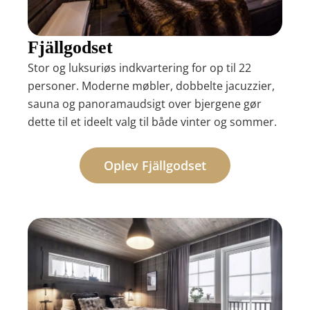
Fjällgodset
Stor og luksuriøs indkvartering for op til 22
personer. Moderne møbler, dobbelte jacuzzier,
sauna og panoramaudsigt over bjergene gør
dette til et ideelt valg til både vinter og sommer.
Oplev Fjällgodset