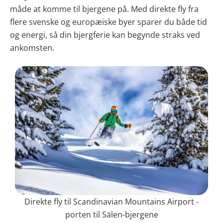
måde at komme til bjergene på. Med direkte fly fra
flere svenske og europæiske byer sparer du både tid
og energi, så din bjergferie kan begynde straks ved
ankomsten.
Direkte fly til Scandinavian Mountains Airport -
porten til Sälen-bjergene