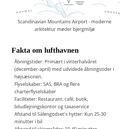
Scandinavian Mountains Airport - moderne
arkitektur møder bjergmiljø
Fakta om lufthavnen
Åbningstider: Primært i vinterhalvåret
(december-april) med udvidede åbningstider i
højsæsonen.
Flyselskaber: SAS, BRA og flere
charterflyselskaber
Faciliteter: Restaurant, café, butik,
biludlejningskontor og taxaservice
Afstand til Sälengodset's hytter: Kun 25-30
minutter i bil