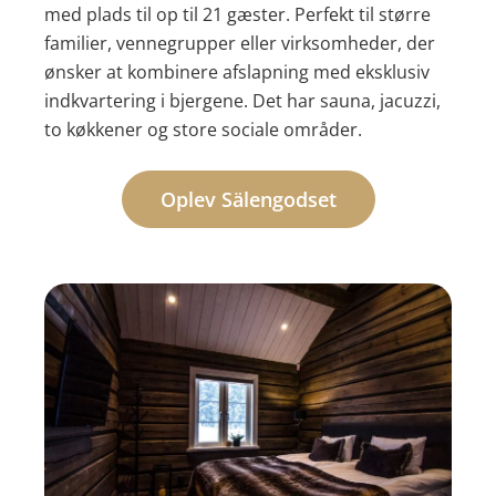
med plads til op til 21 gæster. Perfekt til større
familier, vennegrupper eller virksomheder, der
ønsker at kombinere afslapning med eksklusiv
indkvartering i bjergene. Det har sauna, jacuzzi,
to køkkener og store sociale områder.
Oplev Sälengodset