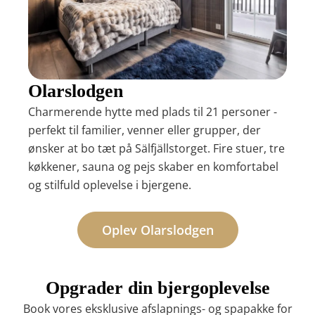
Olarslodgen
Charmerende hytte med plads til 21 personer -
perfekt til familier, venner eller grupper, der
ønsker at bo tæt på Sälfjällstorget. Fire stuer, tre
køkkener, sauna og pejs skaber en komfortabel
og stilfuld oplevelse i bjergene.
Oplev Olarslodgen
Opgrader din bjergoplevelse
Book vores eksklusive afslapnings- og spapakke for