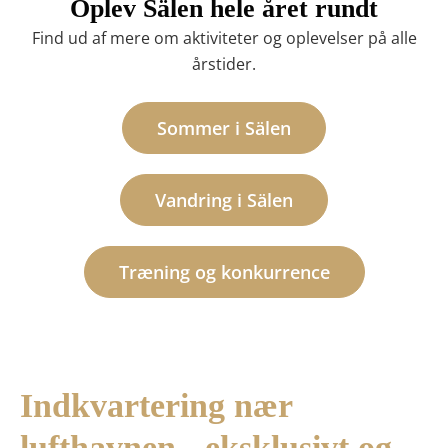
Oplev Sälen hele året rundt
Find ud af mere om aktiviteter og oplevelser på alle
årstider.
Sommer i Sälen
Vandring i Sälen
Træning og konkurrence
Indkvartering nær
lufthavnen - eksklusivt og