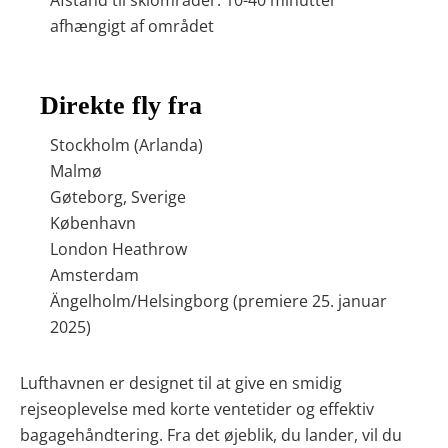
Afstand til skiområder: 10-40 minutter
afhængigt af området
Direkte fly fra
Stockholm (Arlanda)
Malmø
Gøteborg, Sverige
København
London Heathrow
Amsterdam
Ängelholm/Helsingborg (premiere 25. januar
2025)
Lufthavnen er designet til at give en smidig
rejseoplevelse med korte ventetider og effektiv
bagagehåndtering. Fra det øjeblik, du lander, vil du