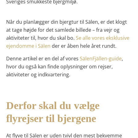
Sveriges smukkeste bjergmiljø.
Når du planlægger din bjergtur til Sälen, er det klogt
at tage højde for det samlede billede – fra vejr og
aktiviteter til, hvor du skal bo.
Se alle vores eksklusive
ejendomme i Sälen
der er åben hele året rundt.
Denne artikel er en del af vores
SälenFjällen-guide
,
hvor du også kan finde oplysninger om rejser,
aktiviteter og indkvartering.
Derfor skal du vælge
flyrejser til bjergene
At flyve til Sälen er uden tvivl den mest bekvemme