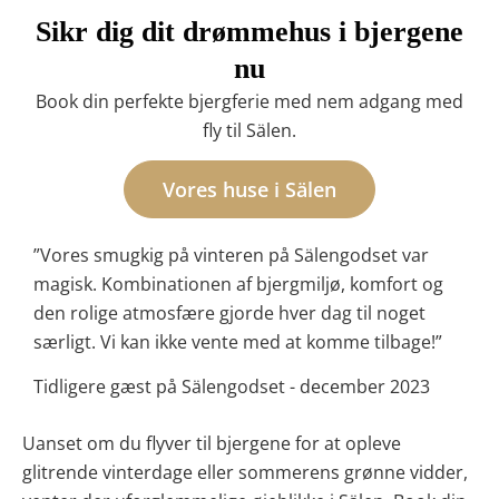
Sikr dig dit drømmehus i bjergene
nu
Book din perfekte bjergferie med nem adgang med
fly til Sälen.
Vores huse i Sälen
”Vores smugkig på vinteren på Sälengodset var
magisk. Kombinationen af bjergmiljø, komfort og
den rolige atmosfære gjorde hver dag til noget
særligt. Vi kan ikke vente med at komme tilbage!”
Tidligere gæst på Sälengodset - december 2023
Uanset om du flyver til bjergene for at opleve
glitrende vinterdage eller sommerens grønne vidder,