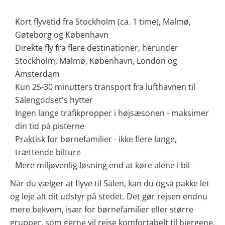
Kort flyvetid fra Stockholm (ca. 1 time), Malmø,
Gøteborg og København
Direkte fly fra flere destinationer, herunder
Stockholm, Malmø, København, London og
Amsterdam
Kun 25-30 minutters transport fra lufthavnen til
Sälengodset's hytter
Ingen lange trafikpropper i højsæsonen - maksimer
din tid på pisterne
Praktisk for børnefamilier - ikke flere lange,
trættende bilture
Mere miljøvenlig løsning end at køre alene i bil
Når du vælger at flyve til Sälen, kan du også pakke let
og leje alt dit udstyr på stedet. Det gør rejsen endnu
mere bekvem, især for børnefamilier eller større
grupper, som gerne vil rejse komfortabelt til bjergene.