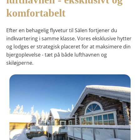
komfortabelt
Efter en behagelig flyvetur til Sälen fortjener du
indkvartering i samme klasse. Vores eksklusive hytter
og lodges er strategisk placeret for at maksimere din
bjergoplevelse - tæt på både lufthavnen og
skiløjperne.