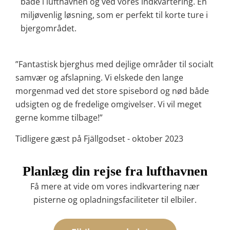
både i lufthavnen og ved vores indkvartering. En
miljøvenlig løsning, som er perfekt til korte ture i
bjergområdet.
”Fantastisk bjerghus med dejlige områder til socialt
samvær og afslapning. Vi elskede den lange
morgenmad ved det store spisebord og nød både
udsigten og de fredelige omgivelser. Vi vil meget
gerne komme tilbage!”
Tidligere gæst på Fjällgodset - oktober 2023
Planlæg din rejse fra lufthavnen
Få mere at vide om vores indkvartering nær
pisterne og opladningsfaciliteter til elbiler.