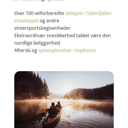
Over 100 velforberedte
skiløjper i Sälenfjällen
Vasaloppet
og andre
vintersportsbegivenheder
Ekstraordinær snesikkerhed takket være den
nordlige beliggenhed
Afterski og
spiseoplevelser i topklasse