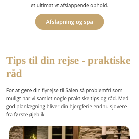
et ultimativt afslappende ophold.
Afslapning og spa
Tips til din rejse - praktiske
råd
For at gøre din flyrejse til Sälen så problemfri som
muligt har vi samlet nogle praktiske tips og råd. Med
god planlægning bliver din bjergferie endnu sjovere
fra første øjeblik.