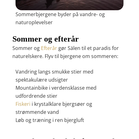
Sommerbjergene byder på vandre- og
naturoplevelser
Sommer og efterår
Sommer og
Efterår
gør Sälen til et paradis for
naturelskere. Flyv til bjergene om sommeren:
Vandring langs smukke stier med
spektakulære udsigter
Mountainbike i verdensklasse med
udfordrende stier
Fiskeri
i krystalklare bjergsøer og
strømmende vand
Løb og træning i ren bjergluft