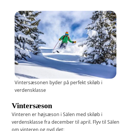
Vintersæsonen byder på perfekt skiløb i
verdensklasse
Vintersæson
Vinteren er højsæson i Sälen med skiløb i
verdensklasse fra december til april. Flyv til Sälen
om vinteren og nyd det: