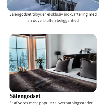
Sälengodset tilbyder eksklusiv indkvartering med
en uovertruffen beliggenhed
Sälengodset
Et af vores mest populære overnatningssteder