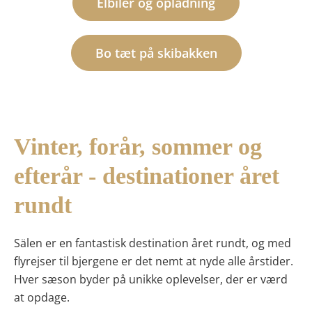
Elbiler og opladning
Bo tæt på skibakken
Vinter, forår, sommer og
efterår - destinationer året
rundt
Sälen er en fantastisk destination året rundt, og med
flyrejser til bjergene er det nemt at nyde alle årstider.
Hver sæson byder på unikke oplevelser, der er værd
at opdage.