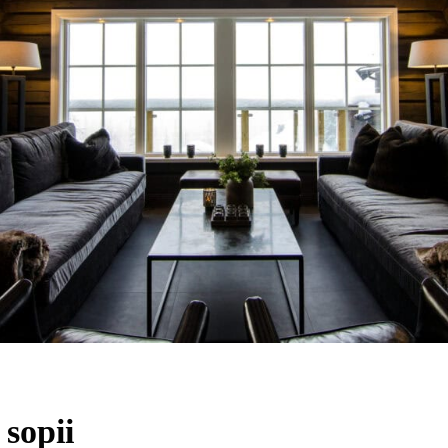
sopii