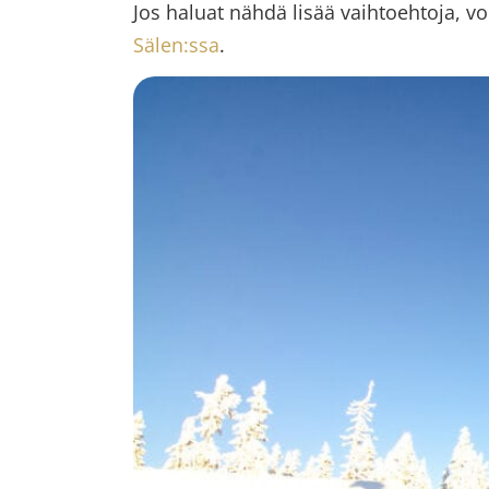
Jos haluat nähdä lisää vaihtoehtoja, v
Sälen:ssa
.