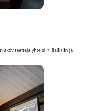
iviteetteja yhteisiin illallisiin ja