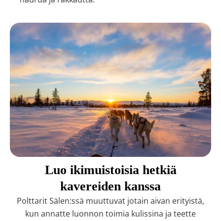
Luo ikimuistoisia hetkiä
kavereiden kanssa
Polttarit Sälen:ssä muuttuvat jotain aivan erityistä,
kun annatte luonnon toimia kulissina ja teette