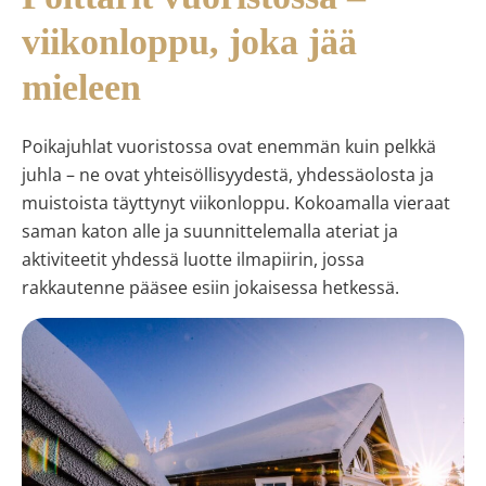
viikonloppu, joka jää
mieleen
Poikajuhlat vuoristossa ovat enemmän kuin pelkkä
juhla – ne ovat yhteisöllisyydestä, yhdessäolosta ja
muistoista täyttynyt viikonloppu. Kokoamalla vieraat
saman katon alle ja suunnittelemalla ateriat ja
aktiviteetit yhdessä luotte ilmapiirin, jossa
rakkautenne pääsee esiin jokaisessa hetkessä.