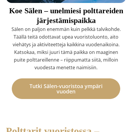
Koe Sälen – unelmiesi polttareiden
järjestämispaikka
Sälen on paljon enemmän kuin pelkkä talvikohde.
Täällä teitä odottavat upea vuoristoluonto, aito
viehätys ja aktiviteetteja kaikkina vuodenaikoina.
Katsokaa, miksi juuri tämä paikka on maaginen
puite polttareillenne – riippumatta siitä, milloin
vuodesta menette naimisiin.
Tutki Sälen-vuoristoa ympäri
vuoden
Polttarit vuoristossa –