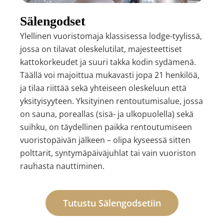
Sälengodset
Ylellinen vuoristomaja klassisessa lodge-tyylissä,
jossa on tilavat oleskelutilat, majesteettiset
kattokorkeudet ja suuri takka kodin sydämenä.
Täällä voi majoittua mukavasti jopa 21 henkilöä,
ja tilaa riittää sekä yhteiseen oleskeluun että
yksityisyyteen. Yksityinen rentoutumisalue, jossa
on sauna, poreallas (sisä- ja ulkopuolella) sekä
suihku, on täydellinen paikka rentoutumiseen
vuoristopäivän jälkeen – olipa kyseessä sitten
polttarit, syntymäpäiväjuhlat tai vain vuoriston
rauhasta nauttiminen.
Tutustu Sälengodsetiin