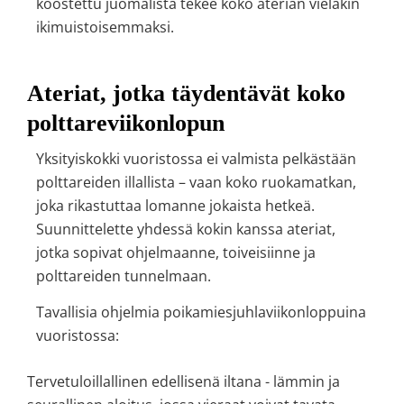
koostettu juomalista tekee koko aterian vieläkin
ikimuistoisemmaksi.
Ateriat, jotka täydentävät koko
polttareviikonlopun
Yksityiskokki vuoristossa ei valmista pelkästään
polttareiden illallista – vaan koko ruokamatkan,
joka rikastuttaa lomanne jokaista hetkeä.
Suunnittelette yhdessä kokin kanssa ateriat,
jotka sopivat ohjelmaanne, toiveisiinne ja
polttareiden tunnelmaan.
Tavallisia ohjelmia poikamiesjuhlaviikonloppuina
vuoristossa:
Tervetuloillallinen
edellisenä iltana - lämmin ja