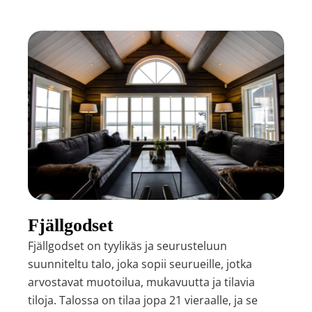
Fjällgodset
Fjällgodset on tyylikäs ja seurusteluun
suunniteltu talo, joka sopii seurueille, jotka
arvostavat muotoilua, mukavuutta ja tilavia
tiloja. Talossa on tilaa jopa 21 vieraalle, ja se