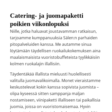
Catering- ja juomapaketti
poikien viikonlopuksi
Niille, jotka haluavat joustavamman ratkaisun,
tarjoamme kumppanuuksia Sälen:n parhaiden
pitopalveluiden kanssa. Me autamme sinua
löytämään täydellisen ruokailukokemuksen aina
maalaismaisista vuoristobuffeteista tyylikkäisiin
kolmen ruokalajin illallisiin.
Täydentäkää illallista mieluusti huolellisesti
valitulla juomavalikoimalla. Monet vieraistamme
keskustelevat kokin kanssa sopivista juomista –
olipa kyseessä sitten samppanja maljan
nostamiseen, viinipaketti illalliseen tai paikallisia
juomia, joissa on vuoristomaisemaa. Hyvin