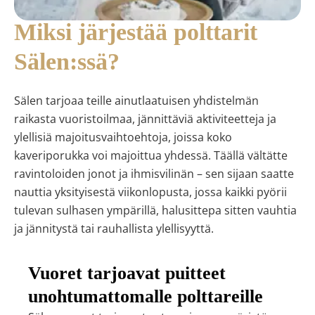
Miksi järjestää polttarit
Sälen:ssä?
Sälen tarjoaa teille ainutlaatuisen yhdistelmän
raikasta vuoristoilmaa, jännittäviä aktiviteetteja ja
ylellisiä majoitusvaihtoehtoja, joissa koko
kaveriporukka voi majoittua yhdessä. Täällä vältätte
ravintoloiden jonot ja ihmisvilinän – sen sijaan saatte
nauttia yksityisestä viikonlopusta, jossa kaikki pyörii
tulevan sulhasen ympärillä, halusittepa sitten vauhtia
ja jännitystä tai rauhallista ylellisyyttä.
Vuoret tarjoavat puitteet
unohtumattomalle polttareille