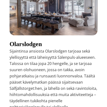
Olarslodgen
Sijaintinsa ansiosta Olarslodgen tarjoaa sekä
ylellisyyttä että läheisyyttä Sälenpuls-alueeseen.
Talossa on tilaa jopa 20 hengelle, ja se tarjoaa
suuren olohuoneen, jossa on takka, avoin
pohjaratkaisu ja runsaasti luonnonvaloa. Täältä
pääset kävelymatkan päässä sijaitsevaan
Sälfjällstorget:hen, ja lähellä on sekä ravintoloita,
hiihtomahdollisuuksia että muita aktiviteetteja –
täydellinen tukikohta pienelle