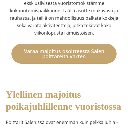
eksklusiivisesta vuoristomökistämme
kokoontumispaikkanne. Täällä asutte mukavasti ja
rauhassa, ja teillä on mahdollisuus palkata kokkeja
sekä varata aktiviteetteja, jotka tekevät koko
viikonlopusta ikimuistoisen.
Varaa majoitus osoitteesta Sälen
polttareita varten
Ylellinen majoitus
poikajuhlillenne vuoristossa
Polttarit Sälen:ssä ovat enemmän kuin pelkkä juhla –