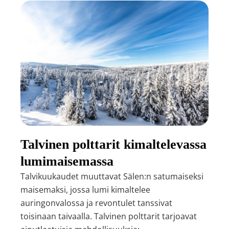
Talvinen polttarit kimaltelevassa
lumimaisemassa
Talvikuukaudet muuttavat Sälen:n satumaiseksi
maisemaksi, jossa lumi kimaltelee
auringonvalossa ja revontulet tanssivat
toisinaan taivaalla. Talvinen polttarit tarjoavat