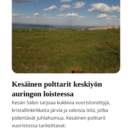
Kesäinen polttarit keskiyön
auringon loisteessa
Kesän Sälen tarjoaa kukkivia vuoristoniittyjä,
kristallinkirkkaita järviä ja valoisia öitä, jotka
pidentävät juhlahumua. Kesäinen polttarit
vuoristossa tarkoittavat: