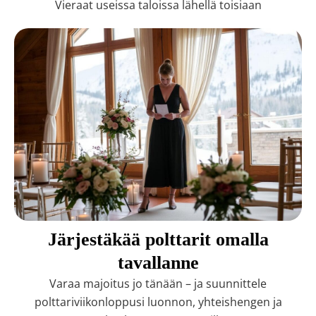
Vieraat useissa taloissa lähellä toisiaan
Järjestäkää polttarit omalla
tavallanne
Varaa majoitus jo tänään – ja suunnittele
polttariviikonloppusi luonnon, yhteishengen ja