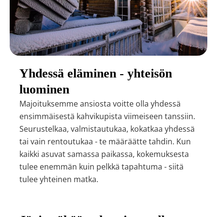
Yhdessä eläminen - yhteisön
luominen
Majoituksemme ansiosta voitte olla yhdessä
ensimmäisestä kahvikupista viimeiseen tanssiin.
Seurustelkaa, valmistautukaa, kokatkaa yhdessä
tai vain rentoutukaa - te määräätte tahdin. Kun
kaikki asuvat samassa paikassa, kokemuksesta
tulee enemmän kuin pelkkä tapahtuma - siitä
tulee yhteinen matka.