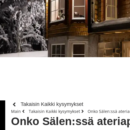
Takaisin Kaikki kysymykset
Main
Takaisin Kaikki kysymykset
Onko Sälen:ssä ateriapa
Onko Sälen:ssä ateriap