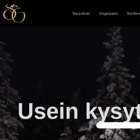
Varaukset
Inspiraatio
Konfer
Usein kysy