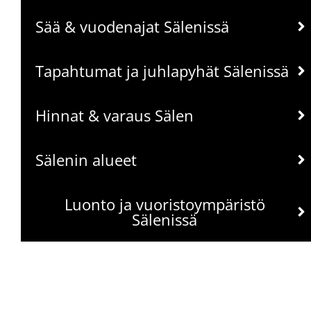
Sää & vuodenajat Sälenissä
Tapahtumat ja juhlapyhät Sälenissä
Hinnat & varaus Sälen
Sälenin alueet
Luonto ja vuoristoympäristö
Sälenissä