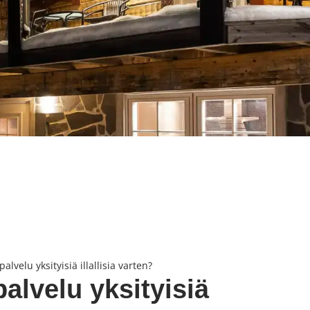
lvelu yksityisiä illallisia varten?
alvelu yksityisiä