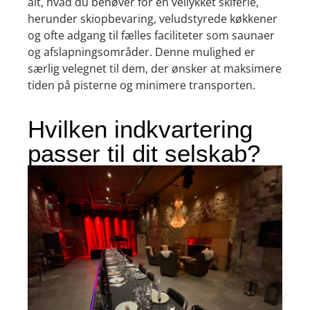
alt, hvad du behøver for en vellykket skiferie,
herunder skiopbevaring, veludstyrede køkkener
og ofte adgang til fælles faciliteter som saunaer
og afslapningsområder. Denne mulighed er
særlig velegnet til dem, der ønsker at maksimere
tiden på pisterne og minimere transporten.
Hvilken indkvartering
passer til dit selskab?