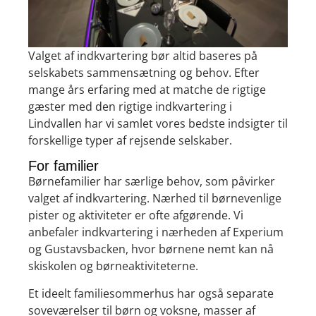
Valget af indkvartering bør altid baseres på
selskabets sammensætning og behov. Efter
mange års erfaring med at matche de rigtige
gæster med den rigtige indkvartering i
Lindvallen har vi samlet vores bedste indsigter til
forskellige typer af rejsende selskaber.
For familier
Børnefamilier har særlige behov, som påvirker
valget af indkvartering. Nærhed til børnevenlige
pister og aktiviteter er ofte afgørende. Vi
anbefaler indkvartering i nærheden af Experium
og Gustavsbacken, hvor børnene nemt kan nå
skiskolen og børneaktiviteterne.
Et ideelt familiesommerhus har også separate
soveværelser til børn og voksne, masser af