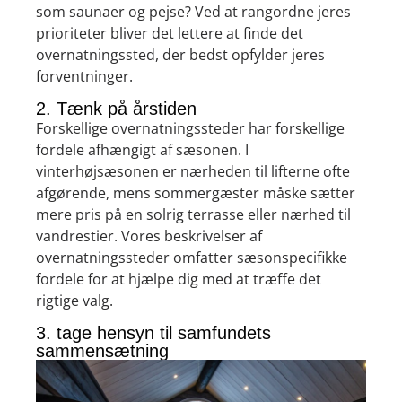
som saunaer og pejse? Ved at rangordne jeres
prioriteter bliver det lettere at finde det
overnatningssted, der bedst opfylder jeres
forventninger.
2. Tænk på årstiden
Forskellige overnatningssteder har forskellige
fordele afhængigt af sæsonen. I
vinterhøjsæsonen er nærheden til lifterne ofte
afgørende, mens sommergæster måske sætter
mere pris på en solrig terrasse eller nærhed til
vandrestier. Vores beskrivelser af
overnatningssteder omfatter sæsonspecifikke
fordele for at hjælpe dig med at træffe det
rigtige valg.
3. tage hensyn til samfundets
sammensætning