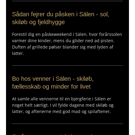
Sådan fejrer du påsken i Sälen - sol,
skiløb og fjeldhygge
Forestil dig en påskeweekend i Sälen, hvor forårssolen
varmer dine kinder, mens du glider ned ad pisten.
Duften af grillede pølser blander sig med lyden af
latter.
Bo hos venner i Sälen - skiløb,
fællesskab og minder for livet
At samle alle vennerne til en bjergferie i Sälen er
noget helt særligt. I vil fylde dagene med skiløb og
latter, og aftenerne med god mad og spilaftener,