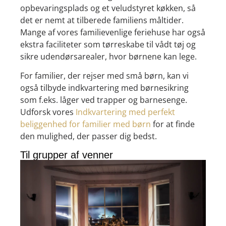
opbevaringsplads og et veludstyret køkken, så
det er nemt at tilberede familiens måltider.
Mange af vores familievenlige feriehuse har også
ekstra faciliteter som tørreskabe til vådt tøj og
sikre udendørsarealer, hvor børnene kan lege.
For familier, der rejser med små børn, kan vi
også tilbyde indkvartering med børnesikring
som f.eks. låger ved trapper og barnesenge.
Udforsk vores
Indkvartering med perfekt
beliggenhed for familier med børn
for at finde
den mulighed, der passer dig bedst.
Til grupper af venner