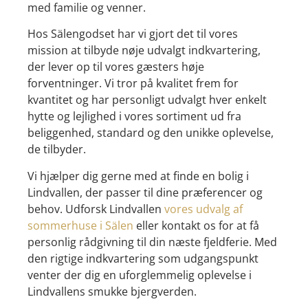
med familie og venner.
Hos Sälengodset har vi gjort det til vores
mission at tilbyde nøje udvalgt indkvartering,
der lever op til vores gæsters høje
forventninger. Vi tror på kvalitet frem for
kvantitet og har personligt udvalgt hver enkelt
hytte og lejlighed i vores sortiment ud fra
beliggenhed, standard og den unikke oplevelse,
de tilbyder.
Vi hjælper dig gerne med at finde en bolig i
Lindvallen, der passer til dine præferencer og
behov. Udforsk Lindvallen
vores udvalg af
sommerhuse i Sälen
eller kontakt os for at få
personlig rådgivning til din næste fjeldferie. Med
den rigtige indkvartering som udgangspunkt
venter der dig en uforglemmelig oplevelse i
Lindvallens smukke bjergverden.