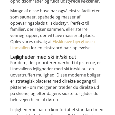
opholdsområder og fuldt udstyrede køkkener.
Mange af disse huse har også ekstra faciliteter
som saunaer, spabade og masser af
opbevaringsplads til skiudstyr. Perfekt til
familier, der rejser sammen, eller større
vennegrupper, der vil have masser af plads.
Oplev vores udvalg af
Eksklusive bjerghuse i
Lindvallen
for en ekstraordinær oplevelse.
Lejligheder med ski in/ski out
For dem, der prioriterer nærhed til pisterne, er
Lindvallens lejligheder med ski in/ski out en
uovertruffen mulighed. Disse moderne boliger
er strategisk placeret med direkte adgang til
pisterne - om morgenen træder du direkte ud
på skiene, og efter dagens sidste tur glider du
hele vejen hjem til døren.
Lejlighederne har en komfortabel standard med