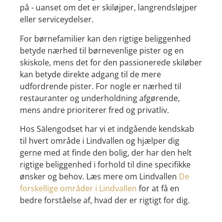
på - uanset om det er skiløjper, langrendsløjper
eller serviceydelser.
For børnefamilier kan den rigtige beliggenhed
betyde nærhed til børnevenlige pister og en
skiskole, mens det for den passionerede skiløber
kan betyde direkte adgang til de mere
udfordrende pister. For nogle er nærhed til
restauranter og underholdning afgørende,
mens andre prioriterer fred og privatliv.
Hos Sälengodset har vi et indgående kendskab
til hvert område i Lindvallen og hjælper dig
gerne med at finde den bolig, der har den helt
rigtige beliggenhed i forhold til dine specifikke
ønsker og behov. Læs mere om Lindvallen
De
forskellige områder i Lindvallen
for at få en
bedre forståelse af, hvad der er rigtigt for dig.