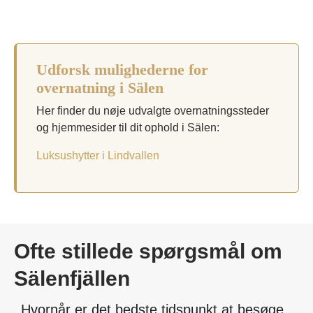
Udforsk mulighederne for
overnatning i Sälen
Her finder du nøje udvalgte overnatningssteder
og hjemmesider til dit ophold i Sälen:
Luksushytter i Lindvallen
Ofte stillede spørgsmål om
Sälenfjällen
Hvornår er det bedste tidspunkt at besøge