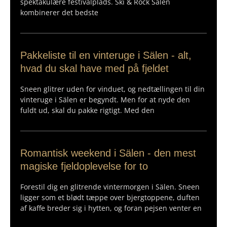
spektakulære festivalplads. Ski & Rock Sälen
kombinerer det bedste
Pakkeliste til en vinteruge i Sälen - alt,
hvad du skal have med på fjeldet
Sneen glitrer uden for vinduet, og nedtællingen til din
vinteruge i Sälen er begyndt. Men for at nyde den
fuldt ud, skal du pakke rigtigt. Med den
Romantisk weekend i Sälen - den mest
magiske fjeldoplevelse for to
Forestil dig en glitrende vintermorgen i Sälen. Sneen
ligger som et blødt tæppe over bjergtoppene, duften
af kaffe breder sig i hytten, og foran pejsen venter en