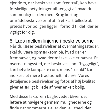
ejendom, der beskrives som ”central”, kan have
forskellige betydninger afhængigt af, hvad du
sammenligner den med. Brug kort og
områdebeskrivelser til at få et klart billede af,
præcis hvor boligen ligger i forhold til det, der er
vigtigt for dig.
5. Læs mellem linjerne i beskrivelserne
Når du læser beskrivelser af overnatningssteder,
skal du være opmærksom på, hvad der er
fremhævet, og hvad der måske ikke er nævnt. Et
overnatningssted, der beskrives som ”hyggeligt”,
kan betyde kompakte rum, mens ”rustikt” kan
indikere et mere traditionelt interiør. Vores
detaljerede beskrivelser og fotos af høj kvalitet
giver et ærligt billede af hver enkelt bolig.
Med disse faktorer i baghovedet bliver det
lettere at navigere gennem mulighederne og
finde det sommerhus eller den lejlighed, der