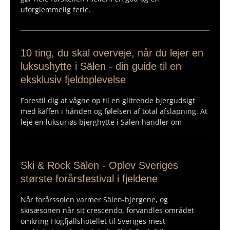
uforglemmelig ferie.
10 ting, du skal overveje, når du lejer en
luksushytte i Sälen - din guide til en
eksklusiv fjeldoplevelse
Forestil dig at vågne op til en glitrende bjergudsigt
med kaffen i hånden og følelsen af total afslapning. At
leje en luksuriøs bjerghytte i Sälen handler om
Ski & Rock Sälen - Oplev Sveriges
største forårsfestival i fjeldene
Når forårssolen varmer Sälen-bjergene, og
skisæsonen når sit crescendo, forvandles området
omkring Högfjällshotellet til Sveriges mest