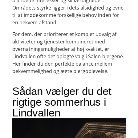
blandede interesser og skifærdigheder.
Områdets styrke ligger i dets alsidighed og evne
til at imødekomme forskellige behov inden for
en bekvem afstand.
For dem, der prioriterer et komplet udvalg af
aktiviteter og tjenester kombineret med
overnatningsmuligheder af høj kvalitet, er
Lindvallen ofte det oplagte valg i Sälen-bjergene.
Her finder du den perfekte balance mellem
bekvemmelighed og ægte bjergoplevelse.
Sådan vælger du det
rigtige sommerhus i
Lindvallen