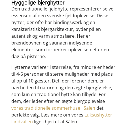
Hyggelige bjerghytter
Den traditionelle fjeldhytte repræsenterer selve
essensen af den svenske fjeldoplevelse. Disse
hytter, der ofte har bindingsværk og en
karakteristisk bjergarkitektur, byder på en
autentisk og varm atmosfære. Her er
brændeovnen og saunaen indlysende
elementer, som forbedrer oplevelsen efter en
dag på pisterne.
Hytterne varierer i størrelse, fra mindre enheder
til 4-6 personer til større muligheder med plads
til op til 10 gæster. Det, der forener dem, er
nærheden til naturen og den ægte bjergfølelse,
som kun en traditionel hytte kan tilbyde. For
dem, der leder efter en ægte bjergoplevelse
vores traditionelle sommerhuse i Sälen
det
perfekte valg. Læs mere om vores
Luksushytter i
Lindvallen
lige i hjertet af Sälen.