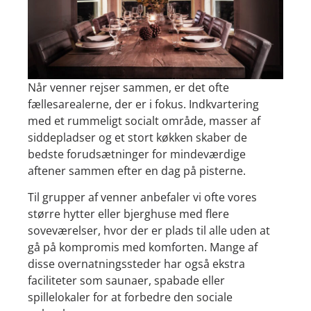
Når venner rejser sammen, er det ofte
fællesarealerne, der er i fokus. Indkvartering
med et rummeligt socialt område, masser af
siddepladser og et stort køkken skaber de
bedste forudsætninger for mindeværdige
aftener sammen efter en dag på pisterne.
Til grupper af venner anbefaler vi ofte vores
større hytter eller bjerghuse med flere
soveværelser, hvor der er plads til alle uden at
gå på kompromis med komforten. Mange af
disse overnatningssteder har også ekstra
faciliteter som saunaer, spabade eller
spillelokaler for at forbedre den sociale