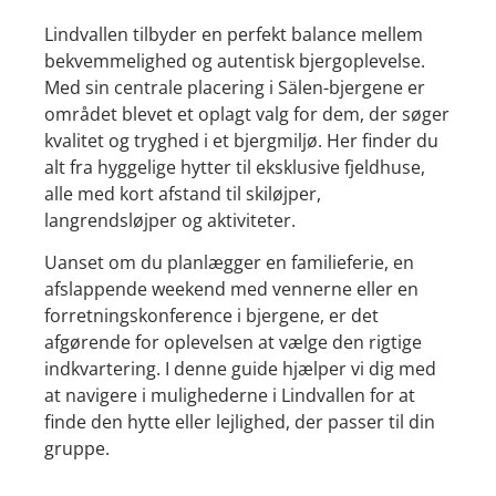
Lindvallen tilbyder en perfekt balance mellem
bekvemmelighed og autentisk bjergoplevelse.
Med sin centrale placering i Sälen-bjergene er
området blevet et oplagt valg for dem, der søger
kvalitet og tryghed i et bjergmiljø. Her finder du
alt fra hyggelige hytter til eksklusive fjeldhuse,
alle med kort afstand til skiløjper,
langrendsløjper og aktiviteter.
Uanset om du planlægger en familieferie, en
afslappende weekend med vennerne eller en
forretningskonference i bjergene, er det
afgørende for oplevelsen at vælge den rigtige
indkvartering. I denne guide hjælper vi dig med
at navigere i mulighederne i Lindvallen for at
finde den hytte eller lejlighed, der passer til din
gruppe.