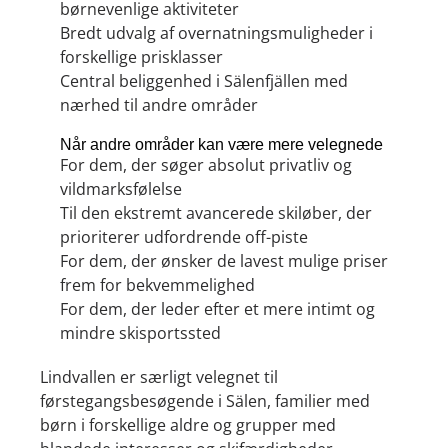
børnevenlige aktiviteter
Bredt udvalg af overnatningsmuligheder i
forskellige prisklasser
Central beliggenhed i Sälenfjällen med
nærhed til andre områder
Når andre områder kan være mere velegnede
For dem, der søger absolut privatliv og
vildmarksfølelse
Til den ekstremt avancerede skiløber, der
prioriterer udfordrende off-piste
For dem, der ønsker de lavest mulige priser
frem for bekvemmelighed
For dem, der leder efter et mere intimt og
mindre skisportssted
Lindvallen er særligt velegnet til
førstegangsbesøgende i Sälen, familier med
børn i forskellige aldre og grupper med