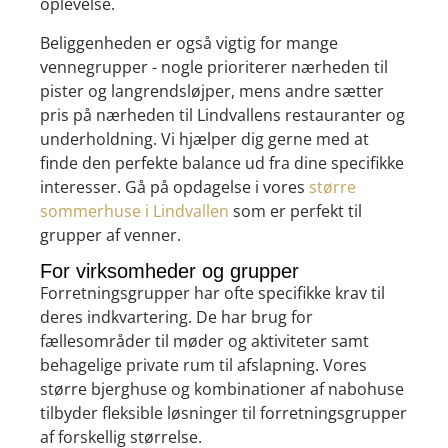
oplevelse.
Beliggenheden er også vigtig for mange
vennegrupper - nogle prioriterer nærheden til
pister og langrendsløjper, mens andre sætter
pris på nærheden til Lindvallens restauranter og
underholdning. Vi hjælper dig gerne med at
finde den perfekte balance ud fra dine specifikke
interesser. Gå på opdagelse i vores
større
sommerhuse i Lindvallen
som er perfekt til
grupper af venner.
For virksomheder og grupper
Forretningsgrupper har ofte specifikke krav til
deres indkvartering. De har brug for
fællesområder til møder og aktiviteter samt
behagelige private rum til afslapning. Vores
større bjerghuse og kombinationer af nabohuse
tilbyder fleksible løsninger til forretningsgrupper
af forskellig størrelse.