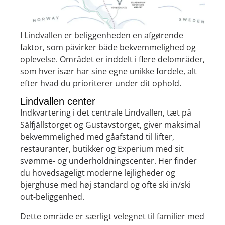
I Lindvallen er beliggenheden en afgørende
faktor, som påvirker både bekvemmelighed og
oplevelse. Området er inddelt i flere delområder,
som hver især har sine egne unikke fordele, alt
efter hvad du prioriterer under dit ophold.
Lindvallen center
Indkvartering i det centrale Lindvallen, tæt på
Sälfjällstorget og Gustavstorget, giver maksimal
bekvemmelighed med gåafstand til lifter,
restauranter, butikker og Experium med sit
svømme- og underholdningscenter. Her finder
du hovedsageligt moderne lejligheder og
bjerghuse med høj standard og ofte ski in/ski
out-beliggenhed.
Dette område er særligt velegnet til familier med