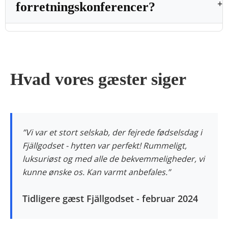
forretningskonferencer?
Hvad vores gæster siger
”Vi var et stort selskab, der fejrede fødselsdag i
Fjällgodset - hytten var perfekt! Rummeligt,
luksuriøst og med alle de bekvemmeligheder, vi
kunne ønske os. Kan varmt anbefales.”
Tidligere gæst Fjällgodset - februar 2024