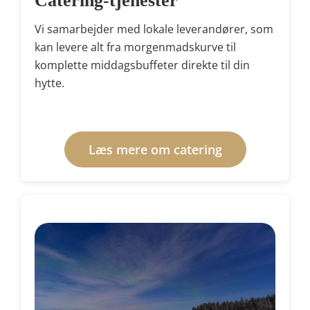
Catering-tjenester
Vi samarbejder med lokale leverandører, som
kan levere alt fra morgenmadskurve til
komplette middagsbuffeter direkte til din
hytte.
Læs mere om catering