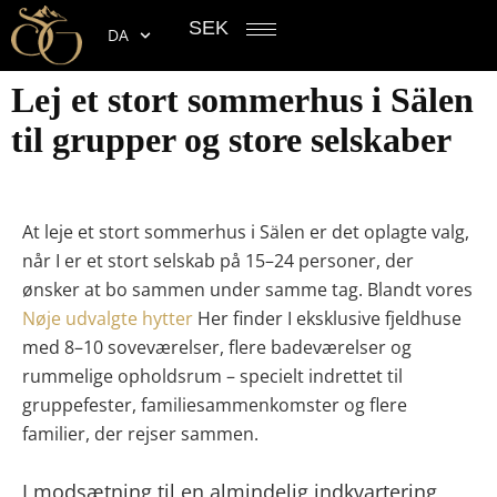
SEK
DA
Lej et stort sommerhus i Sälen
til grupper og store selskaber
At leje et stort sommerhus i Sälen er det oplagte valg,
når I er et stort selskab på 15–24 personer, der
ønsker at bo sammen under samme tag. Blandt vores
Nøje udvalgte hytter
Her finder I eksklusive fjeldhuse
med 8–10 soveværelser, flere badeværelser og
rummelige opholdsrum – specielt indrettet til
gruppefester, familiesammenkomster og flere
familier, der rejser sammen.
I modsætning til en almindelig indkvartering