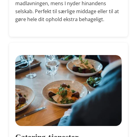
madlavningen, mens I nyder hinandens
selskab. Perfekt til særlige middage eller til at
gøre hele dit ophold ekstra behageligt.