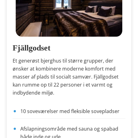
Fjällgodset
Et generøst bjerghus til større grupper, der
ønsker at kombinere moderne komfort med
masser af plads til socialt samvær. Fjällgodset
kan rumme op til 22 personer i et varmt og
indbydende miljø.
10 soveværelser med fleksible sovepladser
Afslapningsområde med sauna og spabad
både inde og ude