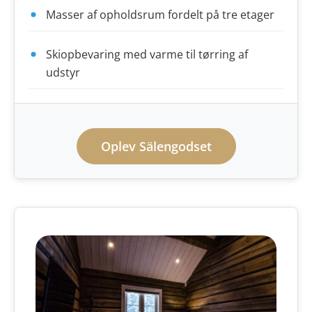
Masser af opholdsrum fordelt på tre etager
Skiopbevaring med varme til tørring af
udstyr
Oplev Sälengodset