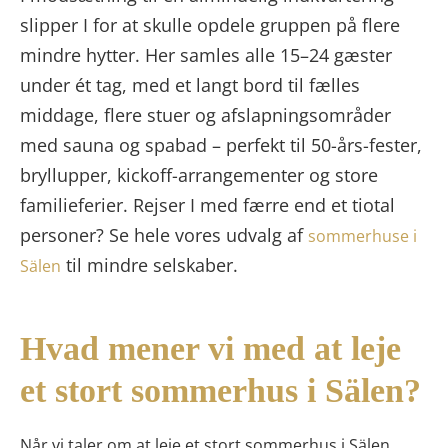
slipper I for at skulle opdele gruppen på flere
mindre hytter. Her samles alle 15–24 gæster
under ét tag, med et langt bord til fælles
middage, flere stuer og afslapningsområder
med sauna og spabad – perfekt til 50-års-fester,
bryllupper, kickoff-arrangementer og store
familieferier. Rejser I med færre end et tiotal
personer? Se hele vores udvalg af
sommerhuse i
til mindre selskaber.
Sälen
Hvad mener vi med at leje
et stort sommerhus i Sälen?
Når vi taler om at leje et stort sommerhus i Sälen,