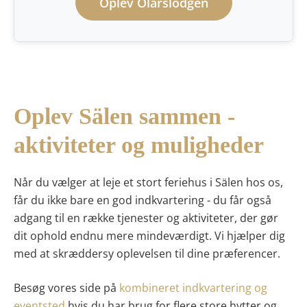
Oplev Olarslodgen
Oplev Sälen sammen -
aktiviteter og muligheder
Når du vælger at leje et stort feriehus i Sälen hos os,
får du ikke bare en god indkvartering - du får også
adgang til en række tjenester og aktiviteter, der gør
dit ophold endnu mere mindeværdigt. Vi hjælper dig
med at skræddersy oplevelsen til dine præferencer.
Besøg vores side på
kombineret indkvartering og
eventsted
hvis du har brug for flere store hytter og