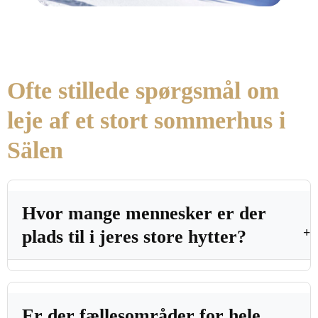
Ofte stillede spørgsmål om
leje af et stort sommerhus i
Sälen
Hvor mange mennesker er der
plads til i jeres store hytter?
Er der fællesområder for hele