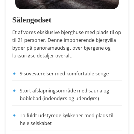
Sälengodset
Et af vores eksklusive bjerghuse med plads til op
til 21 personer. Denne imponerende bjergvilla
byder på panoramaudsigt over bjergene og
luksuriøse detaljer overalt.
9 soveværelser med komfortable senge
Stort afslapningsområde med sauna og
boblebad (indendørs og udendørs)
To fuldt udstyrede køkkener med plads til
hele selskabet