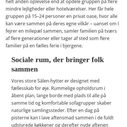
helt anden oplevelse end at opdele gruppen på flere
mindre lejligheder eller hotelværelser. Her får hele
gruppen på 15–24 personer en privat oase, hvor alle
kan være sammen på deres egne vilkår – uanset om I
fejrer en milepæl sammen, samler familien på tværs
af flere generationer eller tager af sted som flere
familier på en fælles ferie i bjergene.
Sociale rum, der bringer folk
sammen
Vores store Sälen-hytter er designet med
fællesskab for øje. Rummelige opholdsrum i
åbent plan, lange borde med plads til alle på
samme tid og komfortable sofagrupper skaber
naturlige samlingssteder. Efter en dag på
pisterne kan I lave aftensmad sammen i de fuldt
udstyrede køkkener og derefter nyde aftenen