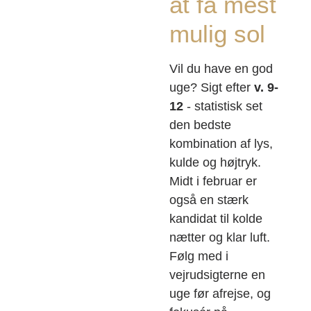
at få mest
mulig sol
Vil du have en god
uge? Sigt efter
v. 9-
12
- statistisk set
den bedste
kombination af lys,
kulde og højtryk.
Midt i februar er
også en stærk
kandidat til kolde
nætter og klar luft.
Følg med i
vejrudsigterne en
uge før afrejse, og