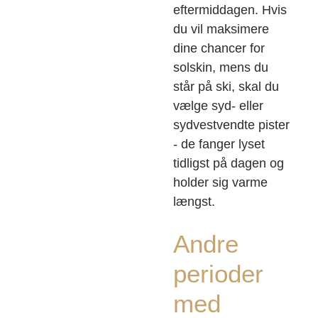
eftermiddagen. Hvis
du vil maksimere
dine chancer for
solskin, mens du
står på ski, skal du
vælge syd- eller
sydvestvendte pister
- de fanger lyset
tidligst på dagen og
holder sig varme
længst.
Andre
perioder
med