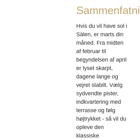
Sammenfatn
Hvis du vil have sol i
Sälen, er marts din
måned. Fra midten
af februar til
begyndelsen af april
er lyset skarpt,
dagene lange og
vejret stabilt. Vælg
sydvendte pister,
indkvartering med
terrasse og følg
højtrykket - så vil du
opleve den
klassiske