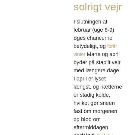
solrigt vejr
I slutningen af
februar (uge 8-9)
øges chancerne
betydeligt, og
forår
Marts og april
vinter
byder på stabilt vejr
med længere dage.
I april er lyset
længst, og nætterne
er stadig kolde,
hvilket gør sneen
fast om morgenen
og blød om
eftermiddagen -