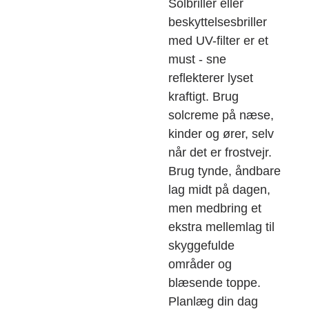
Solbriller eller
beskyttelsesbriller
med UV-filter er et
must - sne
reflekterer lyset
kraftigt. Brug
solcreme på næse,
kinder og ører, selv
når det er frostvejr.
Brug tynde, åndbare
lag midt på dagen,
men medbring et
ekstra mellemlag til
skyggefulde
områder og
blæsende toppe.
Planlæg din dag