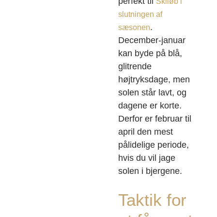
perfekt til
Skiløb i
slutningen af
.
sæsonen
December-januar
kan byde på blå,
glitrende
højtryksdage, men
solen står lavt, og
dagene er korte.
Derfor er februar til
april den mest
pålidelige periode,
hvis du vil jage
solen i bjergene.
Taktik for