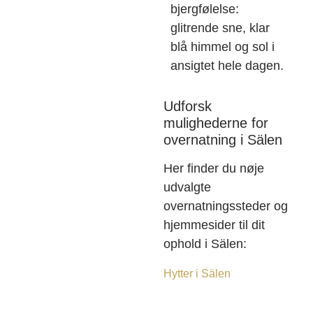
bjergfølelse:
glitrende sne, klar
blå himmel og sol i
ansigtet hele dagen.
Udforsk
mulighederne for
overnatning i Sälen
Her finder du nøje
udvalgte
overnatningssteder og
hjemmesider til dit
ophold i Sälen:
Hytter i Sälen