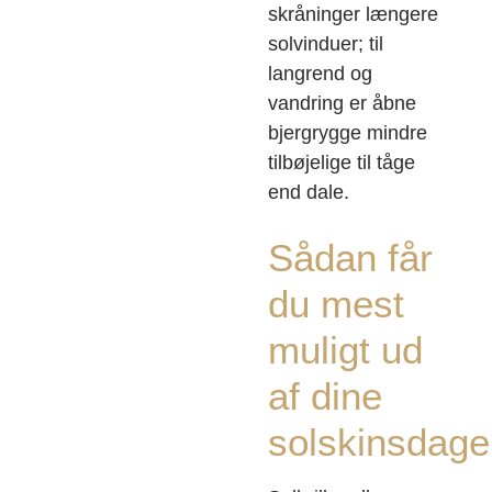
skråninger længere
solvinduer; til
langrend og
vandring er åbne
bjergrygge mindre
tilbøjelige til tåge
end dale.
Sådan får
du mest
muligt ud
af dine
solskinsdage