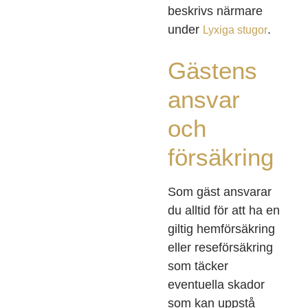
beskrivs närmare
under
.
Lyxiga stugor
Gästens
ansvar
och
försäkring
Som gäst ansvarar
du alltid för att ha en
giltig hemförsäkring
eller reseförsäkring
som täcker
eventuella skador
som kan uppstå