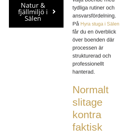
Natur &
tydliga rutiner och
fjällmiljö i
ansvarsfördelning.
Sälen
På
Hyra stuga i Sälen
får du en överblick
över boenden där
processen är
strukturerad och
professionellt
hanterad.
Normalt
slitage
kontra
faktisk