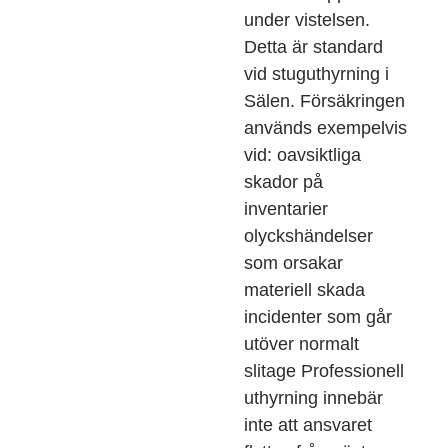
under vistelsen.
Detta är standard
vid stuguthyrning i
Sälen. Försäkringen
används exempelvis
vid: oavsiktliga
skador på
inventarier
olyckshändelser
som orsakar
materiell skada
incidenter som går
utöver normalt
slitage Professionell
uthyrning innebär
inte att ansvaret