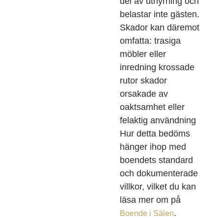
del av uthyrning och
belastar inte gästen.
Skador kan däremot
omfatta: trasiga
möbler eller
inredning krossade
rutor skador
orsakade av
oaktsamhet eller
felaktig användning
Hur detta bedöms
hänger ihop med
boendets standard
och dokumenterade
villkor, vilket du kan
läsa mer om på
.
Boende i Sälen