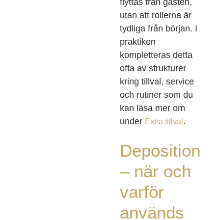
flyttas från gästen,
utan att rollerna är
tydliga från början. I
praktiken
kompletteras detta
ofta av strukturer
kring tillval, service
och rutiner som du
kan läsa mer om
under
.
Extra tillval
Deposition
– när och
varför
används