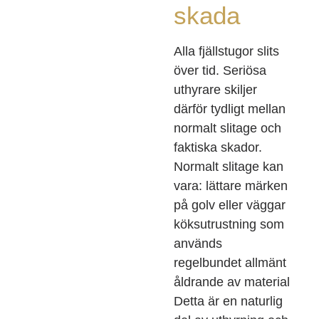
skada
Alla fjällstugor slits
över tid. Seriösa
uthyrare skiljer
därför tydligt mellan
normalt slitage och
faktiska skador.
Normalt slitage kan
vara: lättare märken
på golv eller väggar
köksutrustning som
används
regelbundet allmänt
åldrande av material
Detta är en naturlig