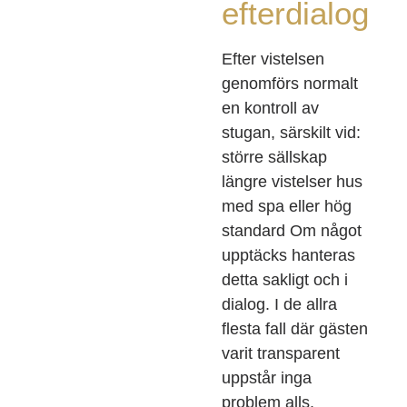
efterdialog
Efter vistelsen
genomförs normalt
en kontroll av
stugan, särskilt vid:
större sällskap
längre vistelser hus
med spa eller hög
standard Om något
upptäcks hanteras
detta sakligt och i
dialog. I de allra
flesta fall där gästen
varit transparent
uppstår inga
problem alls.