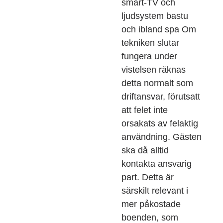
smart-TV och
ljudsystem bastu
och ibland spa Om
tekniken slutar
fungera under
vistelsen räknas
detta normalt som
driftansvar, förutsatt
att felet inte
orsakats av felaktig
användning. Gästen
ska då alltid
kontakta ansvarig
part. Detta är
särskilt relevant i
mer påkostade
boenden, som