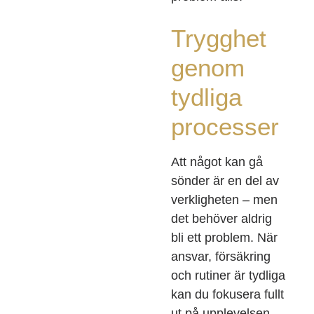
Trygghet
genom
tydliga
processer
Att något kan gå
sönder är en del av
verkligheten – men
det behöver aldrig
bli ett problem. När
ansvar, försäkring
och rutiner är tydliga
kan du fokusera fullt
ut på upplevelsen.