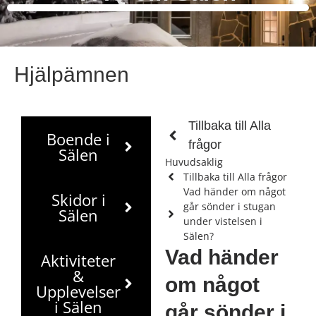
Hjälpämnen
Tillbaka till Alla
Boende i
frågor
Sälen
Huvudsaklig
Tillbaka till Alla frågor
Vad händer om något
Skidor i
går sönder i stugan
Sälen
under vistelsen i
Sälen?
Vad händer
Aktiviteter
&
om något
Upplevelser
i Sälen
går sönder i