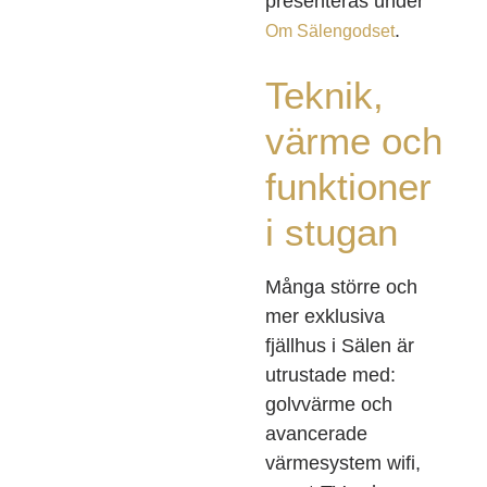
presenteras under
.
Om Sälengodset
Teknik,
värme och
funktioner
i stugan
Många större och
mer exklusiva
fjällhus i Sälen är
utrustade med:
golvvärme och
avancerade
värmesystem wifi,