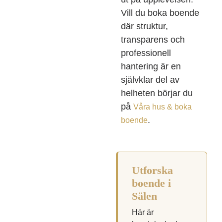
Vill du boka boende
där struktur,
transparens och
professionell
hantering är en
självklar del av
helheten börjar du
på
Våra hus & boka
.
boende
Utforska
boende i
Sälen
Här är