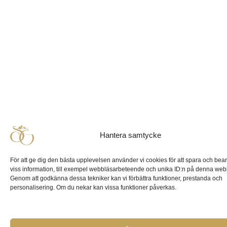
Hantera samtycke
För att ge dig den bästa upplevelsen använder vi cookies för att spara och bea
viss information, till exempel webbläsarbeteende och unika ID:n på denna web
Genom att godkänna dessa tekniker kan vi förbättra funktioner, prestanda och
personalisering. Om du nekar kan vissa funktioner påverkas.