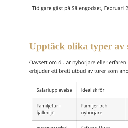
Tidigare gäst på Sälengodset, Februari 
Upptäck olika typer av s
Oavsett om du är nybörjare eller erfaren 
erbjuder ett brett utbud av turer som an
Safariupplevelse
Idealisk för
Familjetur i
Familjer och
fjällmiljö
nybörjare