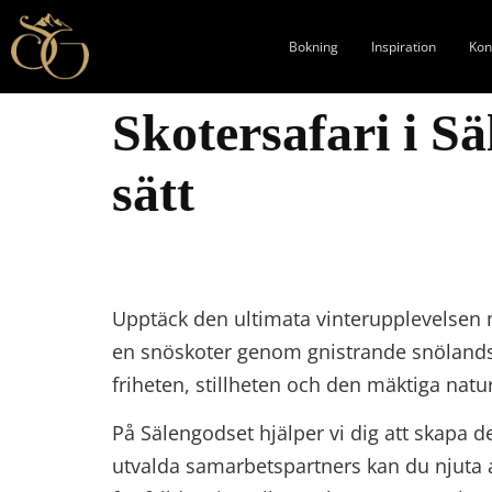
Bokning
Inspiration
Kon
Skotersafari i Sä
sätt
Upptäck den ultimata vinterupplevelsen m
en snöskoter genom gnistrande snölandskap
friheten, stillheten och den mäktiga natur
På Sälengodset hjälper vi dig att skapa
utvalda samarbetspartners kan du njuta 