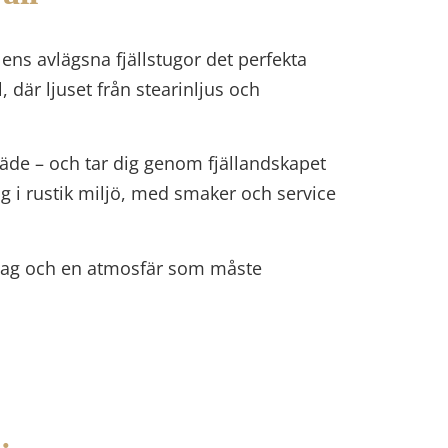
ens avlägsna fjällstugor det perfekta
, där ljuset från stearinljus och
läde – och tar dig genom fjällandskapet
g i rustik miljö, med smaker och service
ddag och en atmosfär som måste