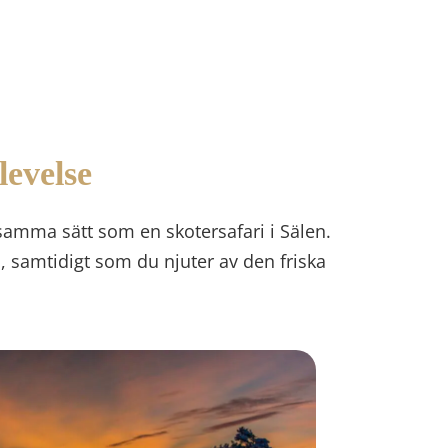
levelse
 samma sätt som en skotersafari i Sälen.
, samtidigt som du njuter av den friska