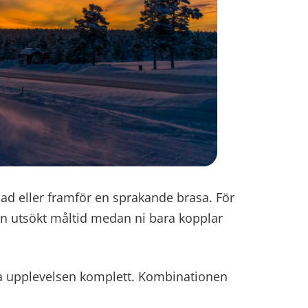
bad eller framför en sprakande brasa. För
en utsökt måltid medan ni bara kopplar
hela upplevelsen komplett. Kombinationen