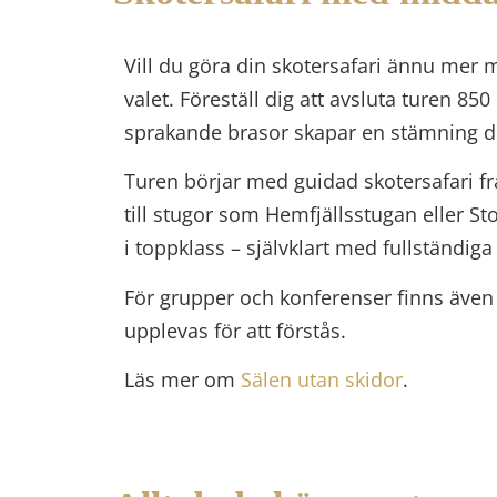
Vill du göra din skotersafari ännu mer 
valet. Föreställ dig att avsluta turen 85
sprakande brasor skapar en stämning 
Turen börjar med guidad skotersafari fr
till stugor som
Hemfjällsstugan
eller
Sto
i toppklass – självklart med fullständiga 
För grupper och konferenser finns även
upplevas för att förstås.
Läs mer om
Sälen utan skidor
.