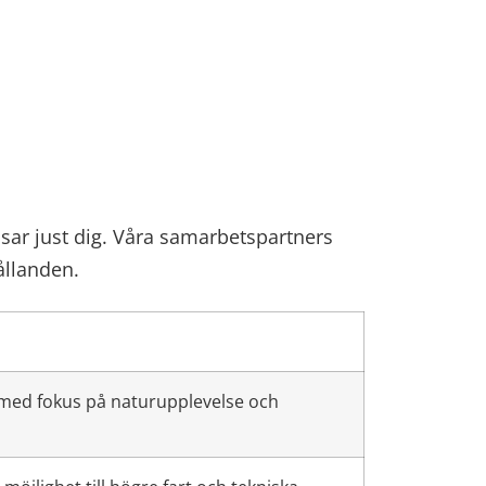
ssar just dig. Våra samarbetspartners
ållanden.
r med fokus på naturupplevelse och