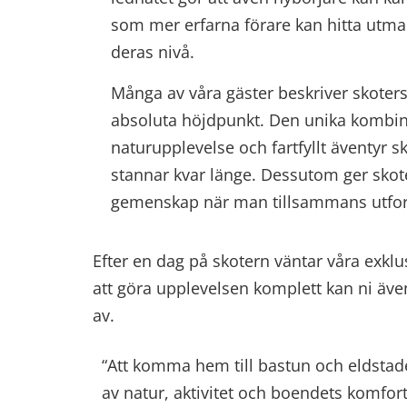
som mer erfarna förare kan hitta utm
deras nivå.
Många av våra gäster beskriver skoter
absoluta höjdpunkt. Den unika kombin
naturupplevelse och fartfyllt äventyr
stannar kvar länge. Dessutom ger skot
gemenskap när man tillsammans utfors
Efter en dag på skotern väntar våra exkl
att göra upplevelsen komplett kan ni äv
av.
“Att komma hem till bastun och eldstade
av natur, aktivitet och boendets komfort 