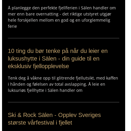
Å planlegge den perfekte fjellferien i Sälen handler om
mer enn bare overnatting - det riktige utstyret utgjør
hele forskjellen mellom en god og en uforglemmelig
ferie
10 ting du bør tenke på når du leier en
luksushytte i Sälen - din guide til en
eksklusiv fjellopplevelse
Tenk deg å våkne opp til glitrende fjellutsikt, med kaffen
i hånden og følelsen av total avslapping. Å leie en
luksuriøs fjellhytte i Sälen handler om
Ski & Rock Sälen - Opplev Sveriges
største vårfestival i fjellet