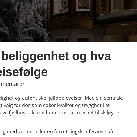
, beliggenhet og hva
eisefølge
mmentarer
ighet og autentiske fjellopplevelser. Med sin sentrale
t valg for deg som søker kvalitet og trygghet i et
lusive fjellhus, alle med umiddelbar nærhet til skiløyper,
helg med venner eller en forretningskonferanse på