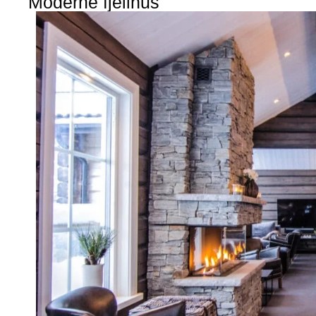
Moderne fjellhus