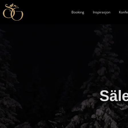
Booking
Inspirasjon
Konfe
Säl