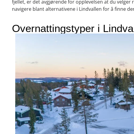
fjellet, er det avgjørende for opplevelsen at du velger 
navigere blant alternativene i Lindvallen for å finne de
Overnattingstyper i Lindva