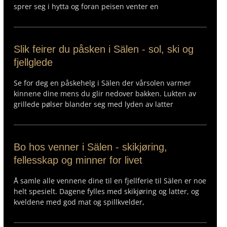
sprer seg i hytta og foran peisen venter en
Slik feirer du påsken i Sälen - sol, ski og
fjellglede
Se for deg en påskehelg i Sälen der vårsolen varmer
kinnene dine mens du glir nedover bakken. Lukten av
grillede pølser blander seg med lyden av latter
Bo hos venner i Sälen - skikjøring,
fellesskap og minner for livet
Å samle alle vennene dine til en fjellferie til Sälen er noe
helt spesielt. Dagene fylles med skikjøring og latter, og
kveldene med god mat og spillkvelder,