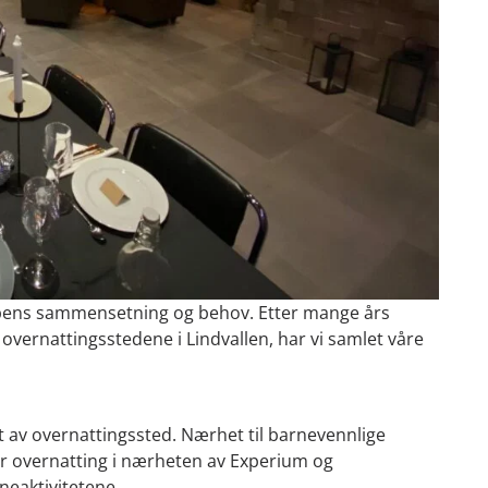
uppens sammensetning og behov. Etter mange års
overnattingsstedene i Lindvallen, har vi samlet våre
t av overnattingssted. Nærhet til barnevennlige
ler overnatting i nærheten av Experium og
neaktivitetene.