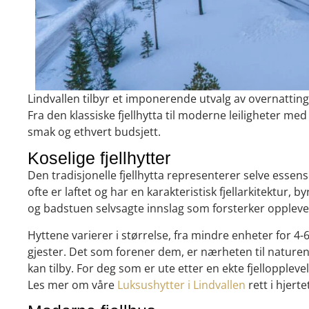
Lindvallen tilbyr et imponerende utvalg av overnattin
Fra den klassiske fjellhytta til moderne leiligheter me
smak og ethvert budsjett.
Koselige fjellhytter
Den tradisjonelle fjellhytta representerer selve essen
ofte er laftet og har en karakteristisk fjellarkitektur
og badstuen selvsagte innslag som forsterker opplevel
Hyttene varierer i størrelse, fra mindre enheter for 4-6
gjester. Det som forener dem, er nærheten til naturen 
kan tilby. For deg som er ute etter en ekte fjelloppleve
Les mer om våre
Luksushytter i Lindvallen
rett i hjerte