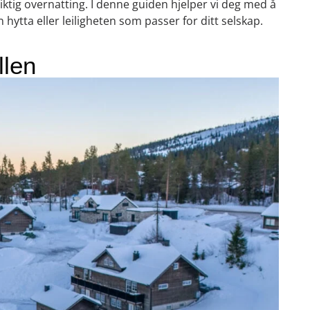
riktig overnatting. I denne guiden hjelper vi deg med å
n hytta eller leiligheten som passer for ditt selskap.
llen