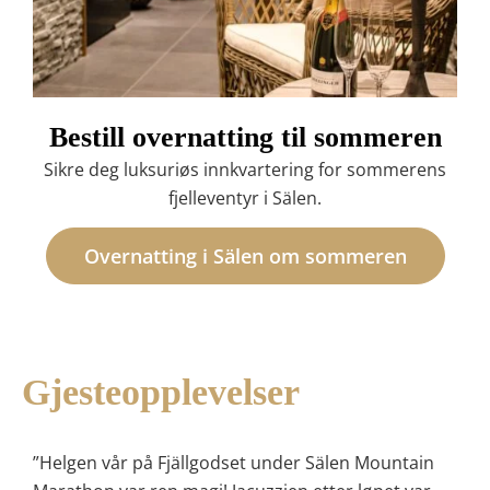
Bestill overnatting til sommeren
Sikre deg luksuriøs innkvartering for sommerens
fjelleventyr i Sälen.
Overnatting i Sälen om sommeren
Gjesteopplevelser
”Helgen vår på Fjällgodset under Sälen Mountain