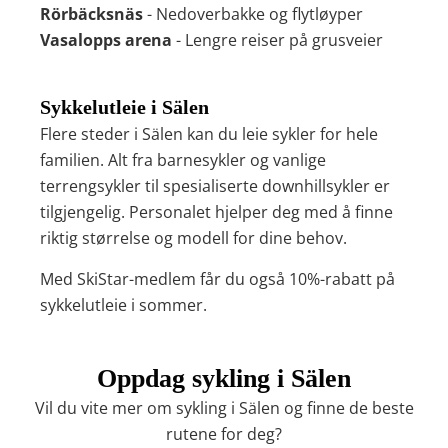
Rörbäcksnäs
- Nedoverbakke og flytløyper
Vasalopps arena
- Lengre reiser på grusveier
Sykkelutleie i Sälen
Flere steder i Sälen kan du leie sykler for hele
familien. Alt fra barnesykler og vanlige
terrengsykler til spesialiserte downhillsykler er
tilgjengelig. Personalet hjelper deg med å finne
riktig størrelse og modell for dine behov.
Med SkiStar-medlem får du også 10%-rabatt på
sykkelutleie i sommer.
Oppdag sykling i Sälen
Vil du vite mer om sykling i Sälen og finne de beste
rutene for deg?