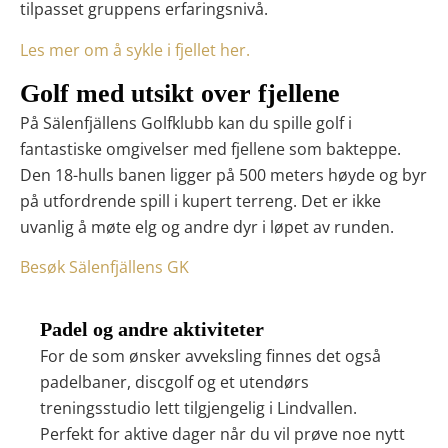
tilpasset gruppens erfaringsnivå.
Les mer om å sykle i fjellet her.
Golf med utsikt over fjellene
På Sälenfjällens Golfklubb kan du spille golf i
fantastiske omgivelser med fjellene som bakteppe.
Den 18-hulls banen ligger på 500 meters høyde og byr
på utfordrende spill i kupert terreng. Det er ikke
uvanlig å møte elg og andre dyr i løpet av runden.
Besøk Sälenfjällens GK
Padel og andre aktiviteter
For de som ønsker avveksling finnes det også
padelbaner, discgolf og et utendørs
treningsstudio lett tilgjengelig i Lindvallen.
Perfekt for aktive dager når du vil prøve noe nytt