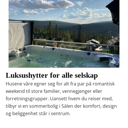
Luksushytter for alle selskap
Husene våre egner seg for alt fra
par på romantisk
weekend
til
store familier, vennegjenger eller
forretningsgrupper
. Uansett hvem du reiser med,
tilbyr vi en
sommerbolig i Sälen
der komfort, design
og beliggenhet står i sentrum.