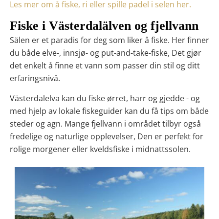
Les mer om å fiske, ri eller spille padel i selen her.
Fiske i Västerdalälven og fjellvann
Sälen er et paradis for deg som liker å fiske. Her finner
du både
elve-, innsjø- og put-and-take-fiske
, Det gjør
det enkelt å finne et vann som passer din stil og ditt
erfaringsnivå.
Västerdalelva
kan du fiske ørret, harr og gjedde - og
med hjelp av
lokale fiskeguider
kan du få tips om både
steder og agn. Mange fjellvann i området tilbyr også
fredelige og naturlige opplevelser
, Den er perfekt for
rolige morgener eller kveldsfiske i midnattssolen.