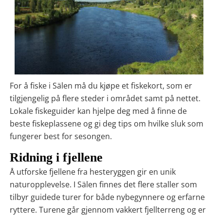
For å fiske i Sälen må du kjøpe et fiskekort, som er
tilgjengelig på flere steder i området samt på nettet.
Lokale fiskeguider kan hjelpe deg med å finne de
beste fiskeplassene og gi deg tips om hvilke sluk som
fungerer best for sesongen.
Ridning i fjellene
Å utforske fjellene fra hesteryggen gir en unik
naturopplevelse. I Sälen finnes det flere staller som
tilbyr guidede turer for både nybegynnere og erfarne
ryttere. Turene går gjennom vakkert fjellterreng og er