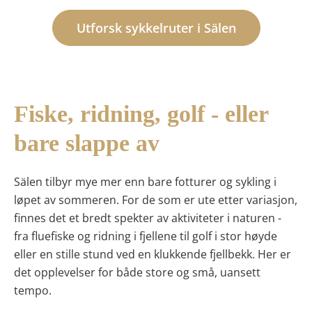
Utforsk sykkelruter i Sälen
Fiske, ridning, golf - eller
bare slappe av
Sälen tilbyr
mye mer enn bare fotturer og sykling
i
løpet av sommeren. For de som er ute etter variasjon,
finnes det et bredt spekter av aktiviteter i naturen -
fra
fluefiske og ridning i fjellene
til
golf i stor høyde
eller en stille stund ved en klukkende fjellbekk. Her er
det opplevelser for både store og små, uansett
tempo.