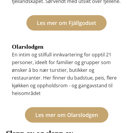
fjellandskapet. Sørvendt med utsikt over fjellene.
Les mer om Fjällgodset
Olarslodgen
En
intim og stilfull innkvartering
for opptil 21
personer, ideelt for familier og grupper som
ønsker å bo
nær turstier, butikker og
restauranter
. Her finner du
badstue, peis, flere
kjøkken og oppholdsrom
- og gangavstand til
heisområdet
Les mer om Olarslodgen