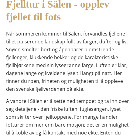
Fjelltur i Sälen - opplev
fjellet til fots
Når sommeren kommer til Sälen, forvandles fjellene
til et pulserende landskap fullt av farger, dufter og liv.
Snøen smelter bort og åpenbarer blomstrende
fjellenger, klukkende bekker og de karakteristiske
fjellbjørkene med sin lysegrønne farge. Luften er klar,
dagene lange og kveldene lyse til langt på natt. Her
finner du roen, friheten og muligheten til å oppleve
den svenske fjellverdenen på ekte.
Å vandre i Sälen er å sette ned tempoet og ta inn over
seg detaljene - den friske luften, fuglesangen, lyset
som skifter over fjelltoppene. For mange handler
fotturer om mer enn bare mosjon; det er en mulighet
til å koble av og få kontakt med noe ekte. Enten du