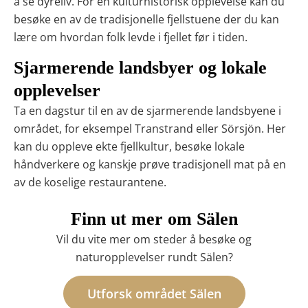
å se dyreliv. For en kulturhistorisk opplevelse kan du
besøke en av de tradisjonelle fjellstuene der du kan
lære om hvordan folk levde i fjellet før i tiden.
Sjarmerende landsbyer og lokale
opplevelser
Ta en dagstur til en av de sjarmerende landsbyene i
området, for eksempel Transtrand eller Sörsjön. Her
kan du oppleve ekte fjellkultur, besøke lokale
håndverkere og kanskje prøve tradisjonell mat på en
av de koselige restaurantene.
Finn ut mer om Sälen
Vil du vite mer om steder å besøke og
naturopplevelser rundt Sälen?
Utforsk området Sälen