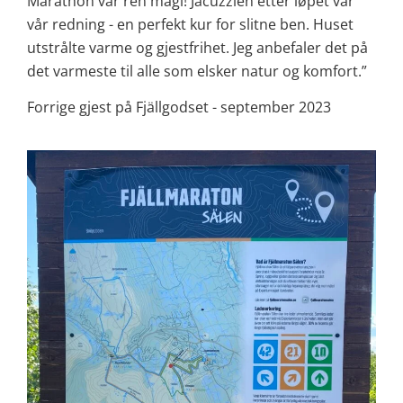
Marathon var ren magi! Jacuzzien etter løpet var
vår redning - en perfekt kur for slitne ben. Huset
utstrålte varme og gjestfrihet. Jeg anbefaler det på
det varmeste til alle som elsker natur og komfort.”
Forrige gjest på Fjällgodset - september 2023