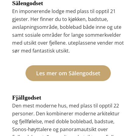
Sälengodset
En imponerende lodge med plass til opptil 21
gjester. Her finner du
to kjøkken, badstue,
avslapningsområde, boblebad både inne og ute
samt sosiale områder for lange sommerkvelder
med utsikt over fjellene. uteplassene vender mot
sør med fantastisk utsikt.
Les mer om Sälengodset
Fjällgodset
Den
mest moderne hus
, med plass til opptil 22
personer. Den kombinerer
moderne arkitektur
og fjellfølelse
, med doble boblebad,
badstue,
Sonos-høyttalere
og panoramautsikt over