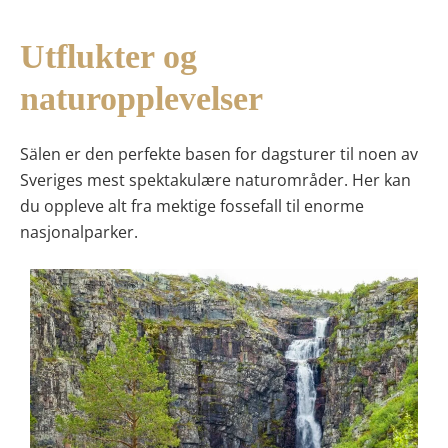
Utflukter og
naturopplevelser
Sälen er den perfekte basen for dagsturer til noen av
Sveriges mest spektakulære naturområder. Her kan
du oppleve alt fra mektige fossefall til enorme
nasjonalparker.