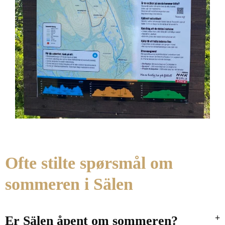
Ofte stilte spørsmål om
sommeren i Sälen
Er Sälen åpent om sommeren?