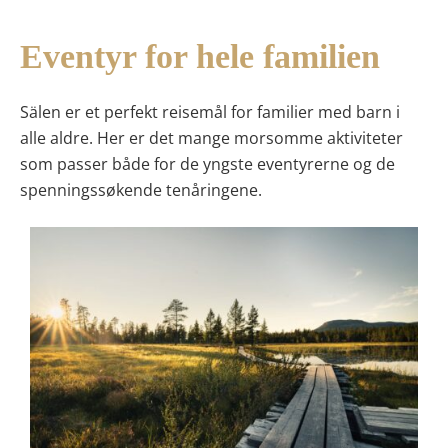
Eventyr for hele familien
Sälen er et perfekt reisemål for familier med barn i
alle aldre. Her er det mange morsomme aktiviteter
som passer både for de yngste eventyrerne og de
spenningssøkende tenåringene.