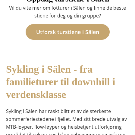
Vil du vite mer om fotturer i Sälen og finne de beste
stiene for deg og din gruppe?
Utforsk turstiene i Sälen
Sykling i Sälen - fra
familieturer til downhill i
verdensklasse
Sykling i Sälen
har raskt blitt et av de sterkeste
sommerferiestedene i fjellet. Med sitt brede utvalg av
MTB-løyper, flow-løyper og heisbetjent utforkjøring
området tiltrekker seg både nybegynnere og erfarne