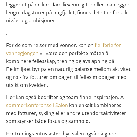
legger ut på en kort familievennlig tur eller planlegger
lengre dagsturer på högfjället, finnes det stier for alle
nivåer og ambisjoner
.
For de som reiser med venner, kan en
fjellferie for
vennegjengen
vil være den perfekte måten å
kombinere fellesskap, trening og avslapning på.
Fjellmiljøet byr på en naturlig balanse mellom aktivitet
og ro - fra fotturer om dagen til felles middager med
utsikt om kvelden.
Her kan også bedrifter og team finne inspirasjon. A
sommerkonferanse i Sälen
kan enkelt kombineres
med fotturer, sykling eller andre utendørsaktiviteter
som styrker både fokus og samhold.
For treningsentusiasten byr Sälen også på gode