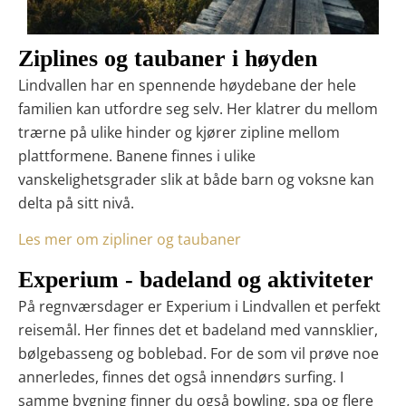
Ziplines og taubaner i høyden
Lindvallen har en spennende høydebane der hele
familien kan utfordre seg selv. Her klatrer du mellom
trærne på ulike hinder og kjører zipline mellom
plattformene. Banene finnes i ulike
vanskelighetsgrader slik at både barn og voksne kan
delta på sitt nivå.
Les mer om zipliner og taubaner
Experium - badeland og aktiviteter
På regnværsdager er Experium i Lindvallen et perfekt
reisemål. Her finnes det et badeland med vannsklier,
bølgebasseng og boblebad. For de som vil prøve noe
annerledes, finnes det også innendørs surfing. I
samme bygning finner du også bowling, spa og flere