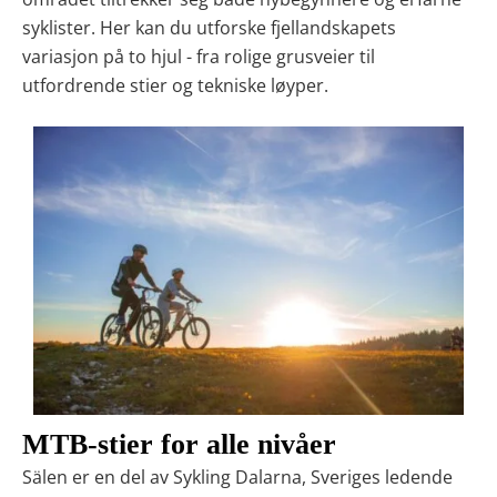
syklister. Her kan du utforske
fjellandskapets
variasjon på to hjul
- fra rolige grusveier til
utfordrende stier og tekniske løyper.
MTB-stier for alle nivåer
Sälen er en del av
Sykling Dalarna
, Sveriges ledende