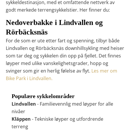
sykkeldestinasjon, med et omfattende nettverk av
godt merkede terrengsykkelstier
. Her finner du:
Nedoverbakke i Lindvallen og
Rörbäcksnäs
For de som er ute etter fart og spenning, tilbyr både
Lindvallen og Rörbäcksnäs downhillsykling med heiser
som tar deg og sykkelen din opp på fjellet. Det finnes
løyper med ulike vanskelighetsgrader, hopp og
svinger som gir en herlig følelse av flyt.
Les mer om
Bike Park i Lindvallen.
Populære sykkelområder
Lindvallen
- Familievennlig med løyper for alle
nivåer
Kläppen
- Tekniske løyper og utfordrende
terreng