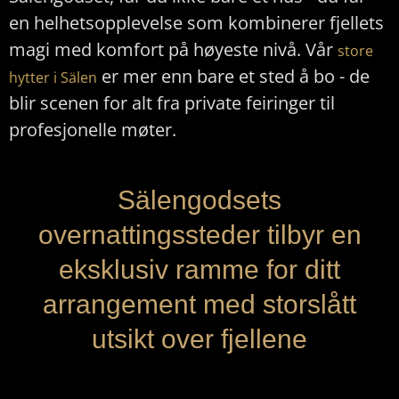
en helhetsopplevelse som kombinerer fjellets
magi med komfort på høyeste nivå. Vår
store
er mer enn bare et sted å bo - de
hytter i Sälen
blir scenen for alt fra private feiringer til
profesjonelle møter.
Sälengodsets
overnattingssteder tilbyr en
eksklusiv ramme for ditt
arrangement med storslått
utsikt over fjellene