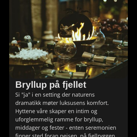
Bryllup på fjellet
Si "ja" i en setting der naturens
dramatikk møter luksusens komfort.
Hyttene våre skaper en intim og
uforglemmelig ramme for bryllup,
middager og fester - enten seremonien
finner sted foran peisen, på fjellryggen