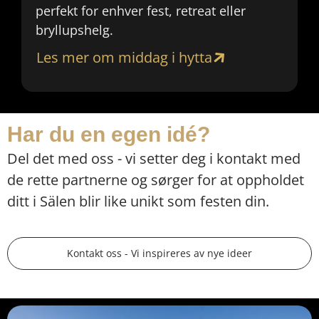
perfekt for enhver fest, retreat eller
bryllupshelg.
Les mer om middag i hytta
Har du en egen idé?
Del det med oss - vi setter deg i kontakt med
de rette partnerne og sørger for at oppholdet
ditt i Sälen blir like unikt som festen din.
Kontakt oss - Vi inspireres av nye ideer