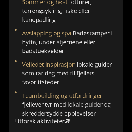
Sommer og høst
fotturer,
terrengsykling, fiske eller
kanopadling
Avslapping og spa
Badestamper i
hytta, under stjernene eller
badstuekvelder
Veiledet inspirasjon
lokale guider
som tar deg med til fjellets
favorittsteder
Teambuilding og utfordringer
fjelleventyr med lokale guider og
skreddersydde opplevelser
Utforsk aktiviteter