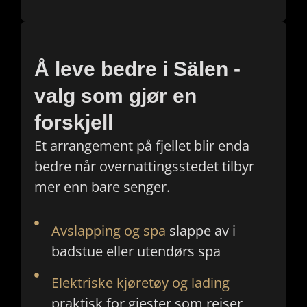
Å leve bedre i Sälen -
valg som gjør en
forskjell
Et arrangement på fjellet blir enda
bedre når overnattingsstedet tilbyr
mer enn bare senger.
Avslapping og spa
slappe av i
badstue eller utendørs spa
Elektriske kjøretøy og lading
praktisk for gjester som reiser