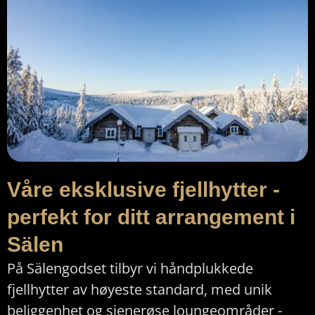
Våre eksklusive fjellhytter -
perfekt for ditt arrangement i
Sälen
På Sälengodset tilbyr vi håndplukkede
fjellhytter av høyeste standard, med unik
beliggenhet og sjenerøse loungeområder -