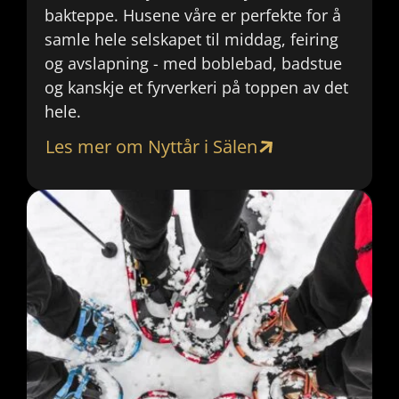
bakteppe. Husene våre er perfekte for å
samle hele selskapet til middag, feiring
og avslapning - med boblebad, badstue
og kanskje et fyrverkeri på toppen av det
hele.
Les mer om Nyttår i Sälen