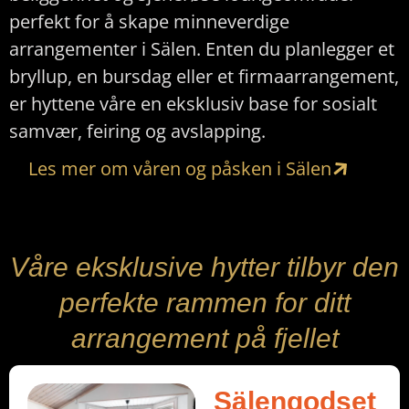
perfekt for å skape minneverdige
arrangementer i Sälen. Enten du planlegger et
bryllup, en bursdag eller et firmaarrangement,
er hyttene våre en eksklusiv base for sosialt
samvær, feiring og avslapping.
Les mer om våren og påsken i Sälen
Våre eksklusive hytter tilbyr den
perfekte rammen for ditt
arrangement på fjellet
Sälengodset