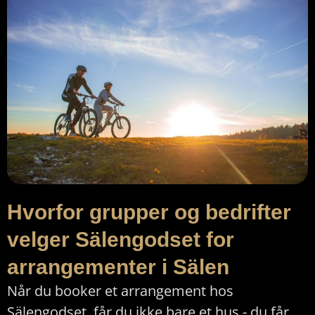
Hvorfor grupper og bedrifter
velger Sälengodset for
arrangementer i Sälen
Når du booker et arrangement hos
Sälengodset, får du ikke bare et hus - du får