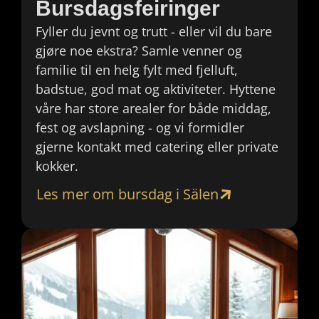
Bursdagsfeiringer
Fyller du jevnt og trutt - eller vil du bare
gjøre noe ekstra? Samle venner og
familie til en helg fylt med fjelluft,
badstue, god mat og aktiviteter. Hyttene
våre har store arealer for både middag,
fest og avslapning - og vi formidler
gjerne kontakt med catering eller private
kokker.
Les mer om bursdag i Sälen