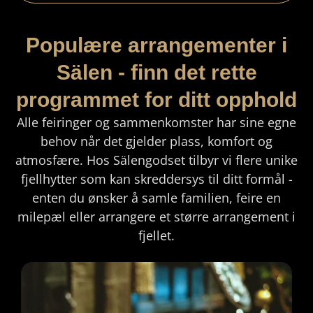
Populære arrangementer i
Sälen - finn det rette
programmet for ditt opphold
Alle feiringer og sammenkomster har sine egne
behov når det gjelder plass, komfort og
atmosfære. Hos Sälengodset tilbyr vi flere unike
fjellhytter som kan skreddersys til ditt formål -
enten du ønsker å samle familien, feire en
milepæl eller arrangere et større arrangement i
fjellet.