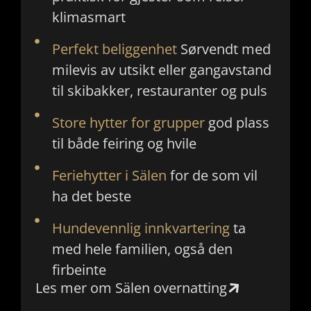
klimasmart
Perfekt beliggenhet
Sørvendt med
milevis av utsikt eller gangavstand
til skibakker, restauranter og puls
Store hytter for grupper
god plass
til både feiring og hvile
Feriehytter i Sälen
for de som vil
ha det beste
Hundevennlig innkvartering
ta
med hele familien, også den
firbeinte
Les mer om Sälen overnatting