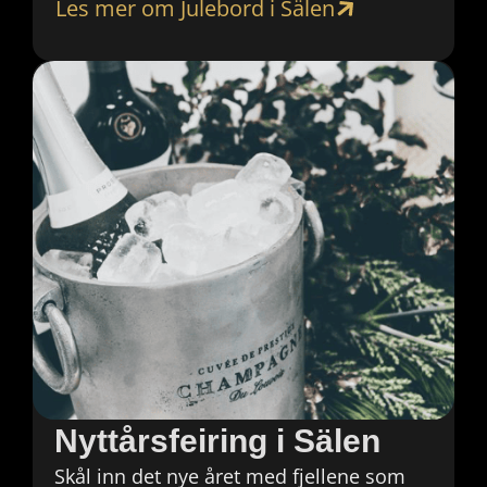
Les mer om Julebord i Sälen
Nyttårsfeiring i Sälen
Skål inn det nye året med fjellene som