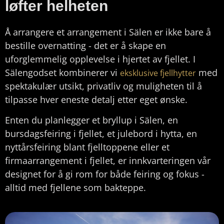
løfter helheten
Å arrangere et arrangement i Sälen er ikke bare å
bestille overnatting - det er å skape en
uforglemmelig opplevelse i hjertet av fjellet. I
Sälengodset kombinerer vi
med
eksklusive fjellhytter
spektakulær utsikt, privatliv og muligheten til å
tilpasse hver eneste detalj etter eget ønske.
Enten du planlegger et bryllup i Sälen, en
bursdagsfeiring i fjellet, et julebord i hytta, en
nyttårsfeiring blant fjelltoppene eller et
firmaarrangement i fjellet, er innkvarteringen vår
designet for å gi rom for både feiring og fokus -
alltid med fjellene som bakteppe.