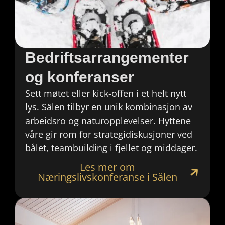
Bedriftsarrangementer
og konferanser
Sett møtet eller kick-offen i et helt nytt
lys. Sälen tilbyr en unik kombinasjon av
arbeidsro og naturopplevelser. Hyttene
våre gir rom for strategidiskusjoner ved
bålet, teambuilding i fjellet og middager.
Les mer om
Næringslivskonferanse i Sälen