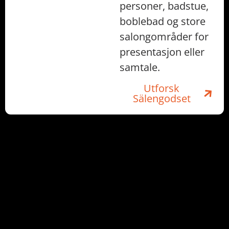
personer, badstue,
boblebad og store
salongområder for
presentasjon eller
samtale.
Utforsk
Sälengodset