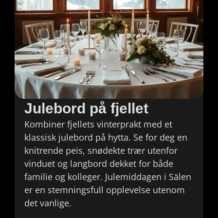
Julebord på fjellet
Kombiner fjellets vinterprakt med et
klassisk julebord på hytta. Se for deg en
knitrende peis, snødekte trær utenfor
vinduet og langbord dekket for både
familie og kolleger. Julemiddagen i Sälen
er en stemningsfull opplevelse utenom
det vanlige.