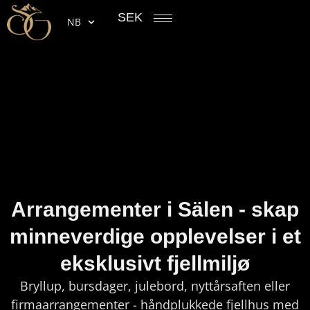
SEK
NB
Arrangementer i Sälen - skap
minneverdige opplevelser i et
eksklusivt fjellmiljø
Bryllup, bursdager, julebord, nyttårsaften eller
firmaarrangementer - håndplukkede fjellhus med