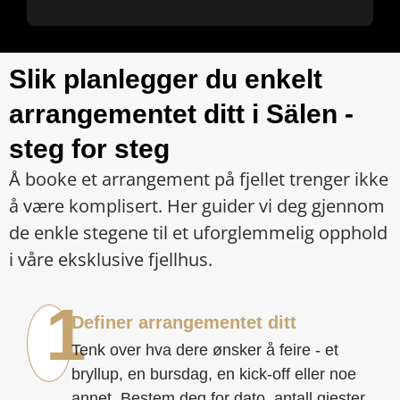
Slik planlegger du enkelt
arrangementet ditt i Sälen -
steg for steg
Å booke et arrangement på fjellet trenger ikke
å være komplisert. Her guider vi deg gjennom
de enkle stegene til et uforglemmelig opphold
i våre eksklusive fjellhus.
1
Definer arrangementet ditt
Tenk over hva dere ønsker å feire - et
bryllup, en bursdag, en kick-off eller noe
annet. Bestem deg for dato, antall gjester