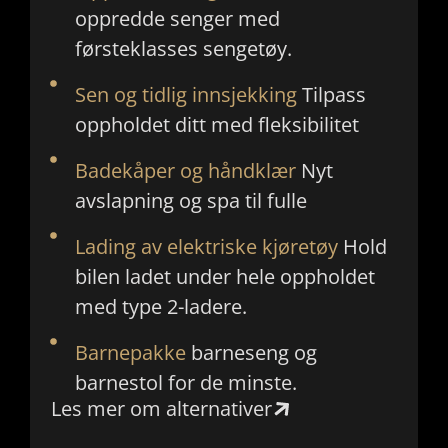
oppredde senger med
førsteklasses sengetøy.
Sen og tidlig innsjekking
Tilpass
oppholdet ditt med fleksibilitet
Badekåper og håndklær
Nyt
avslapning og spa til fulle
Lading av elektriske kjøretøy
Hold
bilen ladet under hele oppholdet
med type 2-ladere.
Barnepakke
barneseng og
barnestol for de minste.
Les mer om alternativer