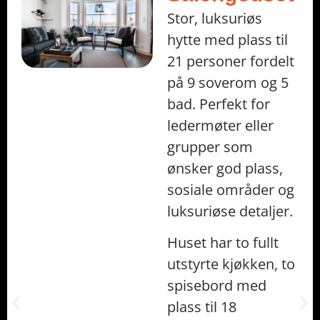
Stor, luksuriøs
hytte med plass til
21 personer fordelt
på 9 soverom og 5
bad. Perfekt for
ledermøter eller
grupper som
ønsker god plass,
sosiale områder og
luksuriøse detaljer.
Huset har to fullt
utstyrte kjøkken, to
spisebord med
plass til 18