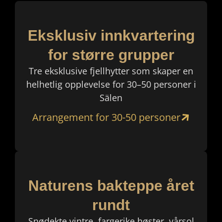
Eksklusiv innkvartering
for større grupper
Tre eksklusive fjellhytter som skaper en
helhetlig opplevelse for 30–50 personer i
Sälen
Arrangement for 30-50 personer
Naturens bakteppe året
rundt
Snødekte vintre, fargerike høster, vårsol