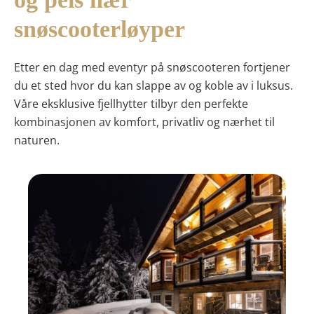
snøscooterløyper
Etter en dag med eventyr på snøscooteren fortjener
du et sted hvor du kan slappe av og koble av i luksus.
Våre eksklusive fjellhytter tilbyr den perfekte
kombinasjonen av komfort, privatliv og nærhet til
naturen.