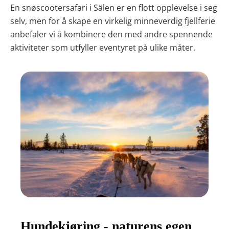
En snøscootersafari i Sälen er en flott opplevelse i seg
selv, men for å skape en virkelig minneverdig fjellferie
anbefaler vi å kombinere den med andre spennende
aktiviteter som utfyller eventyret på ulike måter.
Hundekjøring - naturens egen