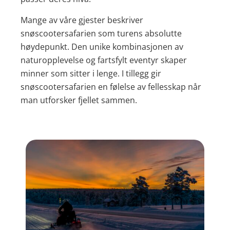
Mange av våre gjester beskriver
snøscootersafarien som turens absolutte
høydepunkt. Den unike kombinasjonen av
naturopplevelse og fartsfylt eventyr skaper
minner som sitter i lenge. I tillegg gir
snøscootersafarien en følelse av fellesskap når
man utforsker fjellet sammen.