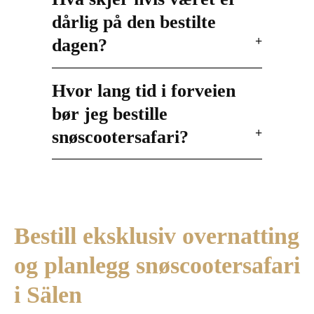
dårlig på den bestilte
dagen?
Hvor lang tid i forveien
bør jeg bestille
snøscootersafari?
Bestill eksklusiv overnatting
og planlegg snøscootersafari
i Sälen