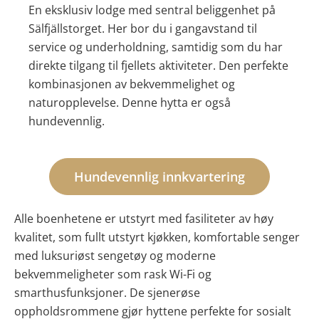
En eksklusiv lodge med sentral beliggenhet på
Sälfjällstorget. Her bor du i gangavstand til
service og underholdning, samtidig som du har
direkte tilgang til fjellets aktiviteter. Den perfekte
kombinasjonen av bekvemmelighet og
naturopplevelse. Denne hytta er også
hundevennlig.
Hundevennlig innkvartering
Alle boenhetene er utstyrt med fasiliteter av høy
kvalitet, som fullt utstyrt kjøkken, komfortable senger
med luksuriøst sengetøy og moderne
bekvemmeligheter som rask Wi-Fi og
smarthusfunksjoner. De sjenerøse
oppholdsrommene gjør hyttene perfekte for sosialt