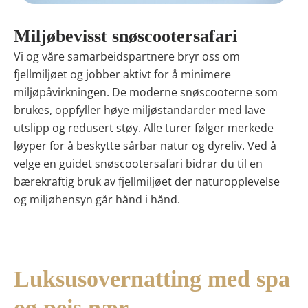
Miljøbevisst snøscootersafari
Vi og våre samarbeidspartnere bryr oss om
fjellmiljøet og jobber aktivt for å minimere
miljøpåvirkningen. De moderne snøscooterne som
brukes, oppfyller høye miljøstandarder med lave
utslipp og redusert støy. Alle turer følger merkede
løyper for å beskytte sårbar natur og dyreliv. Ved å
velge en guidet snøscootersafari bidrar du til en
bærekraftig bruk av fjellmiljøet der naturopplevelse
og miljøhensyn går hånd i hånd.
Luksusovernatting med spa
og peis nær