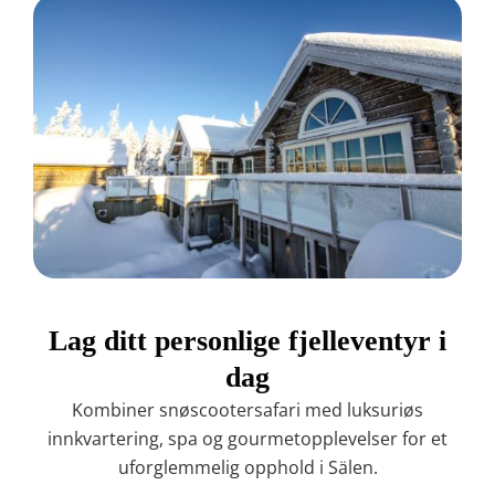
Lag ditt personlige fjelleventyr i
dag
Kombiner snøscootersafari med luksuriøs
innkvartering, spa og gourmetopplevelser for et
uforglemmelig opphold i Sälen.