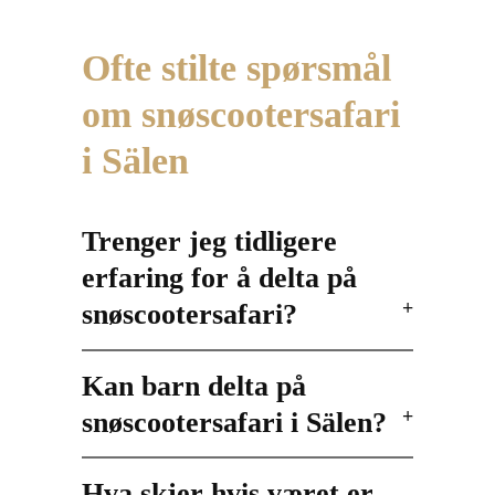
Ofte stilte spørsmål
om snøscootersafari
i Sälen
Trenger jeg tidligere
erfaring for å delta på
snøscootersafari?
Kan barn delta på
snøscootersafari i Sälen?
Hva skjer hvis været er