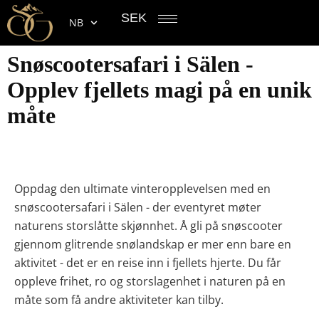
SEK
NB
Snøscootersafari i Sälen -
Opplev fjellets magi på en unik
måte
Oppdag den ultimate vinteropplevelsen med en
snøscootersafari i Sälen - der eventyret møter
naturens storslåtte skjønnhet. Å gli på snøscooter
gjennom glitrende snølandskap er mer enn bare en
aktivitet - det er en reise inn i fjellets hjerte. Du får
oppleve frihet, ro og storslagenhet i naturen på en
måte som få andre aktiviteter kan tilby.