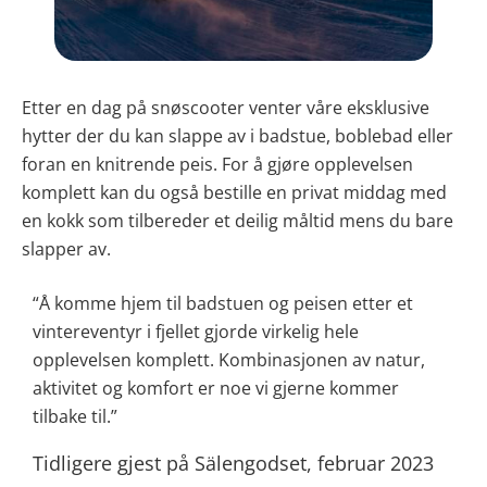
Etter en dag på snøscooter venter våre eksklusive
hytter der du kan slappe av i badstue, boblebad eller
foran en knitrende peis. For å gjøre opplevelsen
komplett kan du også bestille en privat middag med
en kokk som tilbereder et deilig måltid mens du bare
slapper av.
“Å komme hjem til badstuen og peisen etter et
vintereventyr i fjellet gjorde virkelig hele
opplevelsen komplett. Kombinasjonen av natur,
aktivitet og komfort er noe vi gjerne kommer
tilbake til.”
Tidligere gjest på Sälengodset, februar 2023