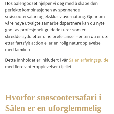
Hos Sälengodset hjelper vi deg med å skape den
perfekte kombinasjonen av spennende
snøscootersafari og eksklusiv overnatting. Gjennom
våre nøye utvalgte samarbeidspartnere kan du nyte
godt av profesjonelt guidede turer som er
skreddersydd etter dine preferanser - enten du er ute
etter fartsfylt action eller en rolig naturopplevelse
med familien.
Dette innholdet er inkludert i vår
Sälen erfaringsguide
med flere vinteropplevelser i fjellet.
Hvorfor snøscootersafari i
Sälen er en uforglemmelig