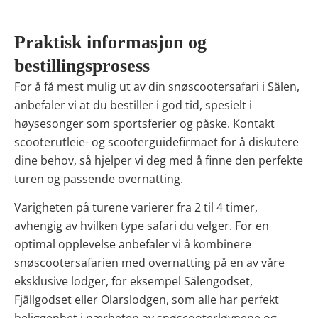
Praktisk informasjon og
bestillingsprosess
For å få mest mulig ut av din snøscootersafari i Sälen,
anbefaler vi at du bestiller i god tid, spesielt i
høysesonger som sportsferier og påske. Kontakt
scooterutleie- og scooterguidefirmaet for å diskutere
dine behov, så hjelper vi deg med å finne den perfekte
turen og passende overnatting.
Varigheten på turene varierer fra 2 til 4 timer,
avhengig av hvilken type safari du velger. For en
optimal opplevelse anbefaler vi å kombinere
snøscootersafarien med overnatting på en av våre
eksklusive lodger, for eksempel Sälengodset,
Fjällgodset eller Olarslodgen, som alle har perfekt