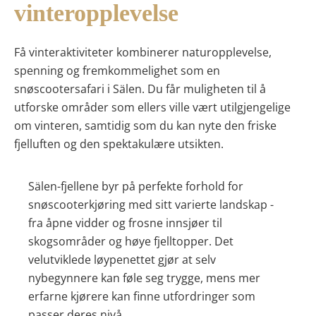
vinteropplevelse
Få vinteraktiviteter kombinerer naturopplevelse,
spenning og fremkommelighet som en
snøscootersafari i Sälen. Du får muligheten til å
utforske områder som ellers ville vært utilgjengelige
om vinteren, samtidig som du kan nyte den friske
fjelluften og den spektakulære utsikten.
Sälen-fjellene byr på perfekte forhold for
snøscooterkjøring med sitt varierte landskap -
fra åpne vidder og frosne innsjøer til
skogsområder og høye fjelltopper. Det
velutviklede løypenettet gjør at selv
nybegynnere kan føle seg trygge, mens mer
erfarne kjørere kan finne utfordringer som
passer deres nivå.