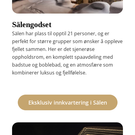
Sälengodset
Sälen har plass til opptil 21 personer, og er
perfekt for større grupper som ønsker å oppleve
fjellet sammen. Her er det sjenerøse
oppholdsrom, en komplett spaavdeling med
badstue og boblebad, og en atmosfære som
kombinerer luksus og fjellfølelse.
Eksklusiv innkvartering i Sälen