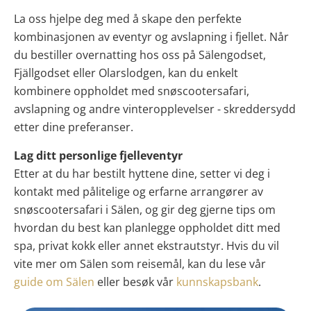
La oss hjelpe deg med å skape den perfekte
kombinasjonen av eventyr og avslapning i fjellet. Når
du bestiller overnatting hos oss på Sälengodset,
Fjällgodset eller Olarslodgen, kan du enkelt
kombinere oppholdet med snøscootersafari,
avslapning og andre vinteropplevelser - skreddersydd
etter dine preferanser.
Lag ditt personlige fjelleventyr
Etter at du har bestilt hyttene dine, setter vi deg i
kontakt med pålitelige og erfarne arrangører av
snøscootersafari i Sälen, og gir deg gjerne tips om
hvordan du best kan planlegge oppholdet ditt med
spa, privat kokk eller annet ekstrautstyr. Hvis du vil
vite mer om Sälen som reisemål, kan du lese vår
guide om Sälen
eller besøk vår
kunnskapsbank
.