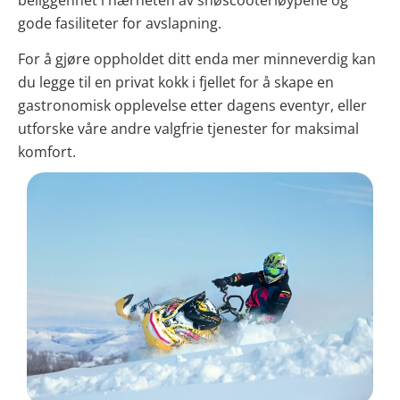
beliggenhet i nærheten av snøscooterløypene og
gode fasiliteter for avslapning.
For å gjøre oppholdet ditt enda mer minneverdig kan
du legge til en privat kokk i fjellet for å skape en
gastronomisk opplevelse etter dagens eventyr, eller
utforske våre andre valgfrie tjenester for maksimal
komfort.