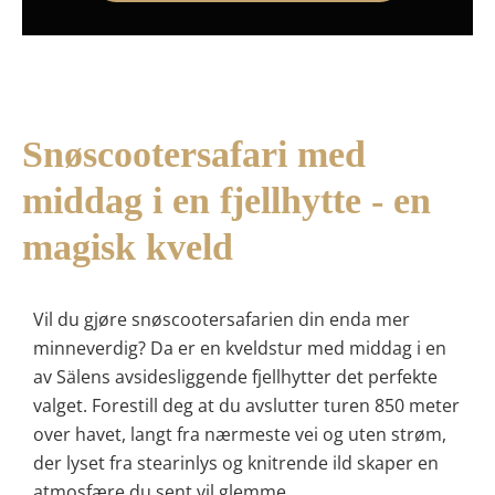
Snøscootersafari med
middag i en fjellhytte - en
magisk kveld
Vil du gjøre snøscootersafarien din enda mer
minneverdig? Da er en kveldstur med middag i en
av Sälens avsidesliggende fjellhytter det perfekte
valget. Forestill deg at du avslutter turen 850 meter
over havet, langt fra nærmeste vei og uten strøm,
der lyset fra stearinlys og knitrende ild skaper en
atmosfære du sent vil glemme.