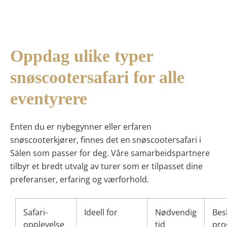
Oppdag ulike typer
snøscootersafari for alle
eventyrere
Enten du er nybegynner eller erfaren
snøscooterkjører, finnes det en snøscootersafari i
Sälen som passer for deg. Våre samarbeidspartnere
tilbyr et bredt utvalg av turer som er tilpasset dine
preferanser, erfaring og værforhold.
Safari-
Ideell for
Nødvendig
Bes
opplevelse
tid
pr