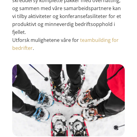
skreddersy komplette pakker med overnatting,
og sammen med våre samarbeidspartnere kan
vi tilby aktiviteter og konferansefasiliteter for et
produktivt og minneverdig bedriftsopphold i
fjellet.
Utforsk mulighetene våre for
teambuilding for
bedrifter
.