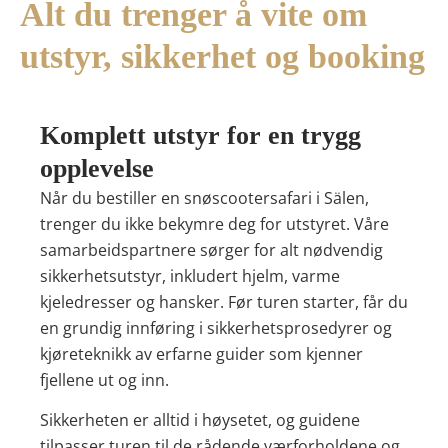
Alt du trenger å vite om
utstyr, sikkerhet og booking
Komplett utstyr for en trygg
opplevelse
Når du bestiller en snøscootersafari i Sälen,
trenger du ikke bekymre deg for utstyret. Våre
samarbeidspartnere sørger for alt nødvendig
sikkerhetsutstyr, inkludert hjelm, varme
kjeledresser og hansker. Før turen starter, får du
en grundig innføring i sikkerhetsprosedyrer og
kjøreteknikk av erfarne guider som kjenner
fjellene ut og inn.
Sikkerheten er alltid i høysetet, og guidene
tilpasser turen til de rådende værforholdene og