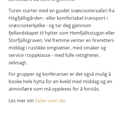
Turen starter med en guidet snøscootersafari fra
Högfjällsgården - eller komfortabel transport i
snøscooterkjelke - og tar deg gjennom
fjellandskapet til hytter som
Hemfjällsstugan
eller
Storfjällsgraven
. Vel fremme venter en fireretters
middag i rustikke omgivelser, med smaker og
service i toppklasse - med fulle rettigheter,
selvsagt.
For grupper og konferanser er det også mulig å
booke hele hytta for en kveld med middag og en
atmosfære som må oppleves for å forstås.
Les mer om
Sälen uten ski
.