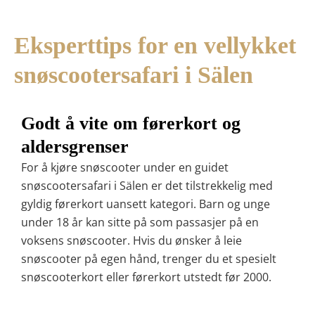
Eksperttips for en vellykket
snøscootersafari i Sälen
Godt å vite om førerkort og
aldersgrenser
For å kjøre snøscooter under en guidet
snøscootersafari i Sälen er det tilstrekkelig med
gyldig førerkort uansett kategori. Barn og unge
under 18 år kan sitte på som passasjer på en
voksens snøscooter. Hvis du ønsker å leie
snøscooter på egen hånd, trenger du et spesielt
snøscooterkort eller førerkort utstedt før 2000.