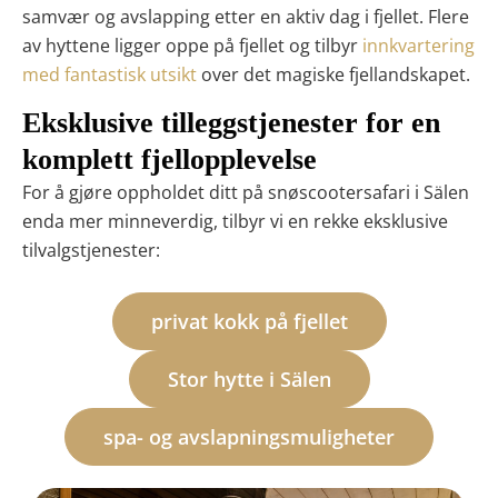
samvær og avslapping etter en aktiv dag i fjellet. Flere
av hyttene ligger oppe på fjellet og tilbyr
innkvartering
med fantastisk utsikt
over det magiske fjellandskapet.
Eksklusive tilleggstjenester for en
komplett fjellopplevelse
For å gjøre oppholdet ditt på snøscootersafari i Sälen
enda mer minneverdig, tilbyr vi en rekke eksklusive
tilvalgstjenester:
privat kokk på fjellet
Stor hytte i Sälen
spa- og avslapningsmuligheter