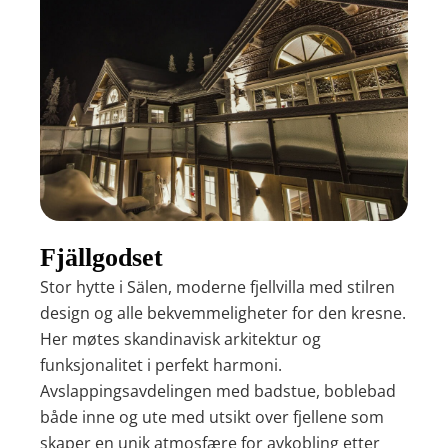
Fjällgodset
Stor hytte i Sälen, moderne fjellvilla med stilren
design og alle bekvemmeligheter for den kresne.
Her møtes skandinavisk arkitektur og
funksjonalitet i perfekt harmoni.
Avslappingsavdelingen med badstue, boblebad
både inne og ute med utsikt over fjellene som
skaper en unik atmosfære for avkobling etter