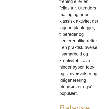
trening eller en
felles tur. Utendørs
matlaging er en
klassisk aktivitet der
lagene planlegger,
tilbereder og
serverer ulike retter
- en praktisk øvelse
i samarbeid og
kreativitet. Lave
hinderløyper, foto-
og skriveøvelser og
idégenerering
utendørs er også
populært.
Balanse