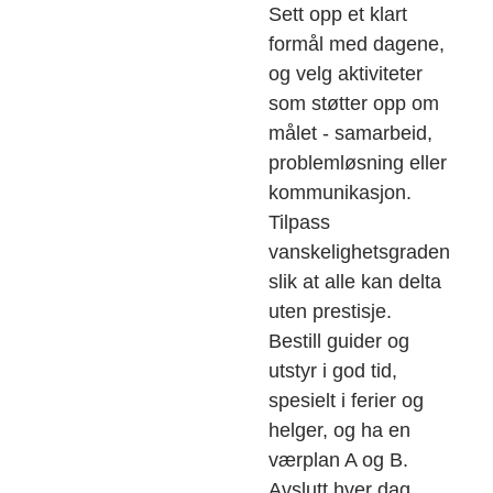
Sett opp et klart
formål med dagene,
og velg aktiviteter
som støtter opp om
målet - samarbeid,
problemløsning eller
kommunikasjon.
Tilpass
vanskelighetsgraden
slik at alle kan delta
uten prestisje.
Bestill guider og
utstyr i god tid,
spesielt i ferier og
helger, og ha en
værplan A og B.
Avslutt hver dag