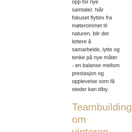
opp for nye
samtaler. Når
fokuset flyttes fra
møterommet til
naturen, blir det
lettere å
samarbeide, lytte og
tenke på nye måter
- en balanse mellom
prestasjon og
opplevelse som få
steder kan tilby.
Teambuilding
om
vinteren