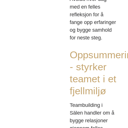
med en felles
refleksjon for å
fange opp erfaringer
og bygge samhold
for neste steg.
Oppsummeri
- styrker
teamet i et
fjellmiljø
Teambuilding i
Sälen handler om å
bygge relasjoner