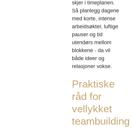
skjer i timeplanen.
Så planlegg dagene
med korte, intense
arbeidsøkter, luftige
pauser og tid
utendørs mellom
blokkene - da vil
både ideer og
relasjoner vokse.
Praktiske
råd for
vellykket
teambuilding