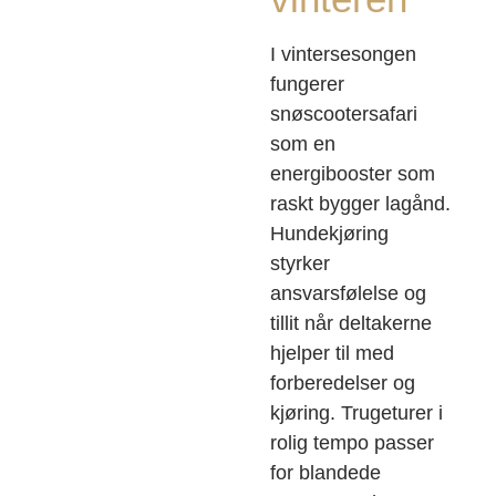
I vintersesongen
fungerer
snøscootersafari
som en
energibooster som
raskt bygger lagånd.
Hundekjøring
styrker
ansvarsfølelse og
tillit når deltakerne
hjelper til med
forberedelser og
kjøring. Trugeturer i
rolig tempo passer
for blandede