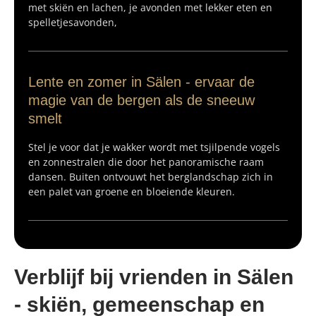
met skiën en lachen, je avonden met lekker eten en
spelletjesavonden,
Lente en zomer in Sälen - ervaar de
magie van de bergen als de sneeuw
smelt
Stel je voor dat je wakker wordt met tsjilpende vogels
en zonnestralen die door het panoramische raam
dansen. Buiten ontvouwt het berglandschap zich in
een palet van groene en bloeiende kleuren.
Verblijf bij vrienden in Sälen
- skiën, gemeenschap en