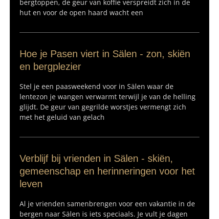
bergtoppen, de geur van koffie verspreidt zich in de
hut en voor de open haard wacht een
Hoe je Pasen viert in Sälen - zon, skiën
en bergplezier
Stel je een paasweekend voor in Sälen waar de
lentezon je wangen verwarmt terwijl je van de helling
glijdt. De geur van gegrilde worstjes vermengt zich
met het geluid van gelach
Verblijf bij vrienden in Sälen - skiën,
gemeenschap en herinneringen voor het
leven
Al je vrienden samenbrengen voor een vakantie in de
bergen naar Sälen is iets speciaals. Je vult je dagen