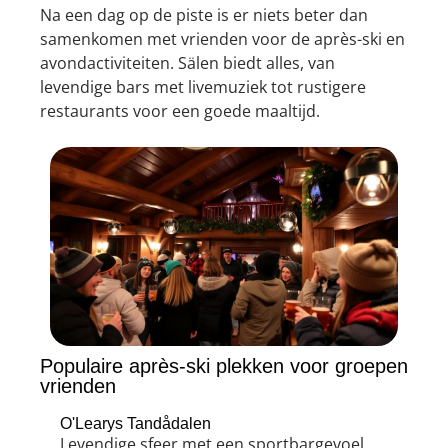
Na een dag op de piste is er niets beter dan
samenkomen met vrienden voor de après-ski en
avondactiviteiten. Sälen biedt alles, van
levendige bars met livemuziek tot rustigere
restaurants voor een goede maaltijd.
Populaire après-ski plekken voor groepen
vrienden
O'Learys Tandådalen
Levendige sfeer met een sportbargevoel.