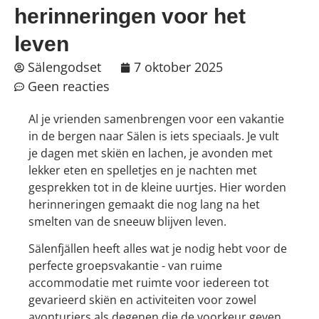
herinneringen voor het
leven
Sälengodset
7 oktober 2025
Geen reacties
Al je vrienden samenbrengen voor een vakantie
in de bergen naar Sälen is iets speciaals. Je vult
je dagen met skiën en lachen, je avonden met
lekker eten en spelletjes en je nachten met
gesprekken tot in de kleine uurtjes. Hier worden
herinneringen gemaakt die nog lang na het
smelten van de sneeuw blijven leven.
Sälenfjällen heeft alles wat je nodig hebt voor de
perfecte groepsvakantie - van ruime
accommodatie met ruimte voor iedereen tot
gevarieerd skiën en activiteiten voor zowel
avonturiers als degenen die de voorkeur geven