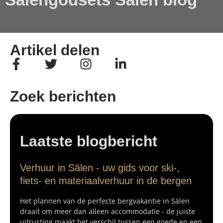
Artikel delen
Zoek berichten
Laatste blogbericht
Verhuur in Sälen - uw gids voor ski-,
fiets- en materiaalverhuur in de bergen
Het plannen van de perfecte bergvakantie in Sälen
draait om meer dan alleen accommodatie - de juiste
uitrusting maakt het verschil tussen een goede en een