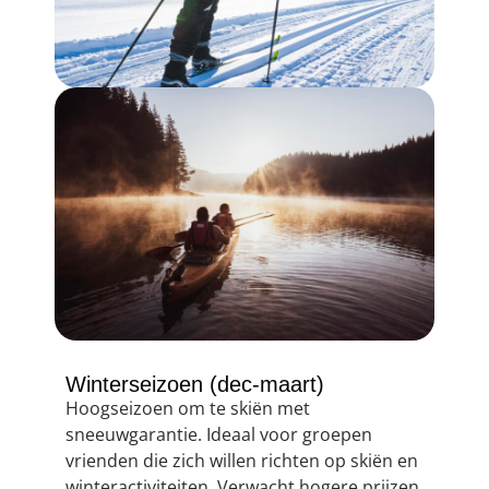
Winterseizoen (dec-maart)
Hoogseizoen om te skiën met
sneeuwgarantie. Ideaal voor groepen
vrienden die zich willen richten op skiën en
winteractiviteiten. Verwacht hogere prijzen