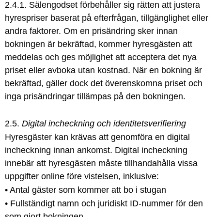
2.4.1. Sälengodset förbehåller sig rätten att justera
hyrespriser baserat på efterfrågan, tillgänglighet eller
andra faktorer. Om en prisändring sker innan
bokningen är bekräftad, kommer hyresgästen att
meddelas och ges möjlighet att acceptera det nya
priset eller avboka utan kostnad. När en bokning är
bekräftad, gäller dock det överenskomna priset och
inga prisändringar tillämpas på den bokningen.
2.5.
Digital incheckning och identitetsverifiering
Hyresgäster kan krävas att genomföra en digital
incheckning innan ankomst. Digital incheckning
innebär att hyresgästen måste tillhandahålla vissa
uppgifter online före vistelsen, inklusive:
• Antal gäster som kommer att bo i stugan
• Fullständigt namn och juridiskt ID-nummer för den
som gjort bokningen