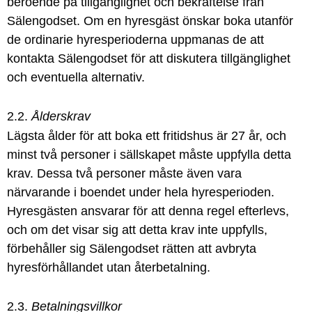
beroende på tillgänglighet och bekräftelse från
Sälengodset. Om en hyresgäst önskar boka utanför
de ordinarie hyresperioderna uppmanas de att
kontakta Sälengodset för att diskutera tillgänglighet
och eventuella alternativ.
2.2.
Ålderskrav
Lägsta ålder för att boka ett fritidshus är 27 år, och
minst två personer i sällskapet måste uppfylla detta
krav. Dessa två personer måste även vara
närvarande i boendet under hela hyresperioden.
Hyresgästen ansvarar för att denna regel efterlevs,
och om det visar sig att detta krav inte uppfylls,
förbehåller sig Sälengodset rätten att avbryta
hyresförhållandet utan återbetalning.
2.3.
Betalningsvillkor