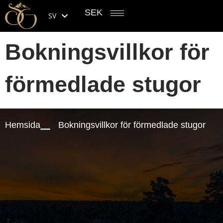
SEK
SV
Bokningsvillkor för
förmedlade stugor
Hemsida
Bokningsvillkor för förmedlade stugor