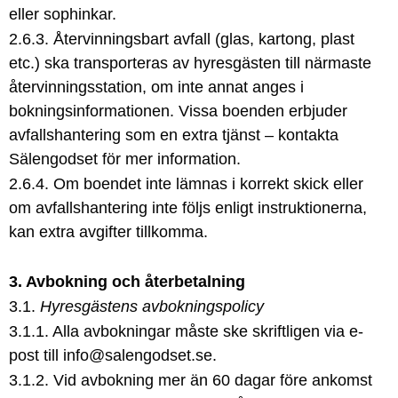
eller sophinkar.
2.6.3. Återvinningsbart avfall (glas, kartong, plast
etc.) ska transporteras av hyresgästen till närmaste
återvinningsstation, om inte annat anges i
bokningsinformationen. Vissa boenden erbjuder
avfallshantering som en extra tjänst – kontakta
Sälengodset för mer information.
2.6.4. Om boendet inte lämnas i korrekt skick eller
om avfallshantering inte följs enligt instruktionerna,
kan extra avgifter tillkomma.
3. Avbokning och återbetalning
3.1.
Hyresgästens avbokningspolicy
3.1.1. Alla avbokningar måste ske skriftligen via e-
post till info@salengodset.se.
3.1.2. Vid avbokning mer än 60 dagar före ankomst