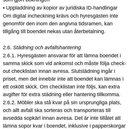
• Uppladdning av kopior av juridiska ID-handlingar
Om digital incheckning krävs och hyresgästen inte
genomför den inom den angivna tidsramen, kan
tillgång till boendet nekas utan återbetalning.
2.6.
Städning och avfallshantering
2.6.1. Hyresgästen ansvarar för att lämna boendet i
samma skick som vid ankomst och måste följa check-
out checklistan innan avresa. Slutstädning ingår i
priset, men det innebär inte att boendet kan lämnas i
ett oskött skick. Om checklistan inte följs, kan extra
avgifter för extra städning eller hantering tillkomma.
2.6.2. Möbler ska stå kvar på sin ursprungliga plats,
och allt avfall ska sorteras och transporteras till
avsedda sopkärl innan avresa. Det är inte tillåtet att
lämna sopor kvar i boendet, inklusive i papperskorgar