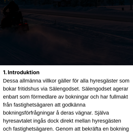
1. Introduktion
Dessa allmänna villkor gäller för alla hyresgäster som
bokar fritidshus via Sälengodset. Sälengodset agerar
enbart som förmedlare av bokningar och har fullmakt
från fastighetsägaren att godkänna
bokningsförfrågningar å deras vägnar. Själva
hyresavtalet ingås dock direkt mellan hyresgästen
och fastighetsägaren. Genom att bekräfta en bokning