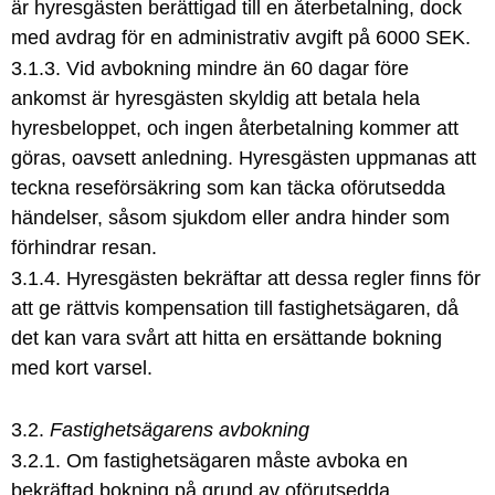
är hyresgästen berättigad till en återbetalning, dock
med avdrag för en administrativ avgift på 6000 SEK.
3.1.3. Vid avbokning mindre än 60 dagar före
ankomst är hyresgästen skyldig att betala hela
hyresbeloppet, och ingen återbetalning kommer att
göras, oavsett anledning. Hyresgästen uppmanas att
teckna reseförsäkring som kan täcka oförutsedda
händelser, såsom sjukdom eller andra hinder som
förhindrar resan.
3.1.4. Hyresgästen bekräftar att dessa regler finns för
att ge rättvis kompensation till fastighetsägaren, då
det kan vara svårt att hitta en ersättande bokning
med kort varsel.
3.2.
Fastighetsägarens avbokning
3.2.1. Om fastighetsägaren måste avboka en
bekräftad bokning på grund av oförutsedda