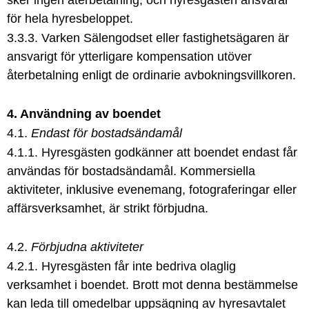
sker ingen återbetalning, och hyresgästen ansvarar
för hela hyresbeloppet.
3.3.3. Varken Sälengodset eller fastighetsägaren är
ansvarigt för ytterligare kompensation utöver
återbetalning enligt de ordinarie avbokningsvillkoren.
4. Användning av boendet
4.1.
Endast för bostadsändamål
4.1.1. Hyresgästen godkänner att boendet endast får
användas för bostadsändamål. Kommersiella
aktiviteter, inklusive evenemang, fotograferingar eller
affärsverksamhet, är strikt förbjudna.
4.2.
Förbjudna aktiviteter
4.2.1. Hyresgästen får inte bedriva olaglig
verksamhet i boendet. Brott mot denna bestämmelse
kan leda till omedelbar uppsägning av hyresavtalet