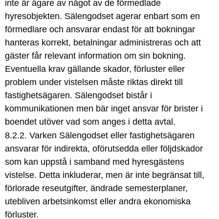
inte är ägare av något av de förmedlade
hyresobjekten. Sälengodset agerar enbart som en
förmedlare och ansvarar endast för att bokningar
hanteras korrekt, betalningar administreras och att
gäster får relevant information om sin bokning.
Eventuella krav gällande skador, förluster eller
problem under vistelsen måste riktas direkt till
fastighetsägaren. Sälengodset bistår i
kommunikationen men bär inget ansvar för brister i
boendet utöver vad som anges i detta avtal.
8.2.2. Varken Sälengodset eller fastighetsägaren
ansvarar för indirekta, oförutsedda eller följdskador
som kan uppstå i samband med hyresgästens
vistelse. Detta inkluderar, men är inte begränsat till,
förlorade reseutgifter, ändrade semesterplaner,
utebliven arbetsinkomst eller andra ekonomiska
förluster.