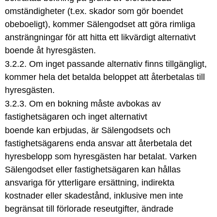
omständigheter (t.ex. skador som gör boendet
obeboeligt), kommer Sälengodset att göra rimliga
ansträngningar för att hitta ett likvärdigt alternativt
boende åt hyresgästen.
3.2.2. Om inget passande alternativ finns tillgängligt,
kommer hela det betalda beloppet att återbetalas till
hyresgästen.
3.2.3. Om en bokning måste avbokas av
fastighetsägaren och inget alternativt
boende kan erbjudas, är Sälengodsets och
fastighetsägarens enda ansvar att återbetala det
hyresbelopp som hyresgästen har betalat. Varken
Sälengodset eller fastighetsägaren kan hållas
ansvariga för ytterligare ersättning, indirekta
kostnader eller skadestånd, inklusive men inte
begränsat till förlorade reseutgifter, ändrade