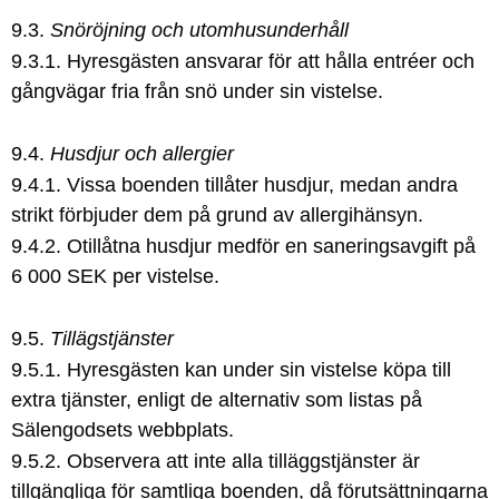
9.3.
Snöröjning och utomhusunderhåll
9.3.1. Hyresgästen ansvarar för att hålla entréer och
gångvägar fria från snö under sin vistelse.
9.4.
Husdjur och allergier
9.4.1. Vissa boenden tillåter husdjur, medan andra
strikt förbjuder dem på grund av allergihänsyn.
9.4.2. Otillåtna husdjur medför en saneringsavgift på
6 000 SEK per vistelse.
9.5.
Tillägstjänster
9.5.1. Hyresgästen kan under sin vistelse köpa till
extra tjänster, enligt de alternativ som listas på
Sälengodsets webbplats.
9.5.2. Observera att inte alla tilläggstjänster är
tillgängliga för samtliga boenden, då förutsättningarna