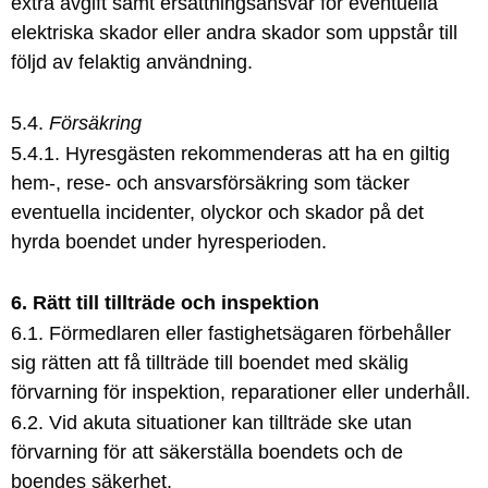
extra avgift samt ersättningsansvar för eventuella
elektriska skador eller andra skador som uppstår till
följd av felaktig användning.
5.4.
Försäkring
5.4.1. Hyresgästen rekommenderas att ha en giltig
hem-, rese- och ansvarsförsäkring som täcker
eventuella incidenter, olyckor och skador på det
hyrda boendet under hyresperioden.
6. Rätt till tillträde och inspektion
6.1. Förmedlaren eller fastighetsägaren förbehåller
sig rätten att få tillträde till boendet med skälig
förvarning för inspektion, reparationer eller underhåll.
6.2. Vid akuta situationer kan tillträde ske utan
förvarning för att säkerställa boendets och de
boendes säkerhet.