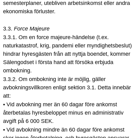
semesterplaner, utebliven arbetsinkomst eller andra
ekonomiska förluster.
3.3.
Force Majeure
3.3.1. Om en force majeure-händelse (t.ex.
naturkatastrof, krig, pandemi eller myndighetsbeslut)
hindrar hyresgästen från att nyttja boendet, kommer
Sälengodset i första hand att försöka erbjuda
ombokning.
3.3.2. Om ombokning inte är möjlig, gäller
avbokningsvillkoren enligt sektion 3.1. Detta innebär
att:
• Vid avbokning mer än 60 dagar före ankomst
återbetalas hyresbeloppet minus en administrativ
avgift på 6 000 SEK.
• Vid avbokning mindre än 60 dagar före ankomst