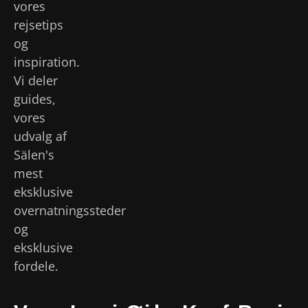
vores
rejsetips
og
inspiration.
Vi deler
guides,
vores
udvalg af
Sälen's
mest
eksklusive
overnatningssteder
og
eksklusive
fordele.