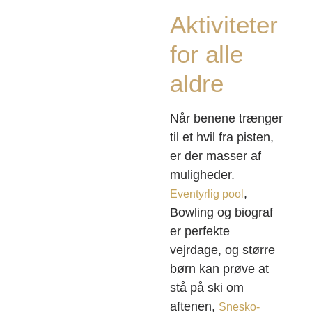
Aktiviteter
for alle
aldre
Når benene trænger
til et hvil fra pisten,
er der masser af
muligheder.
,
Eventyrlig pool
Bowling og biograf
er perfekte
vejrdage, og større
børn kan prøve at
stå på ski om
aftenen,
Snesko-