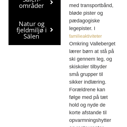
områder
med transportbånd,
bløde pister og
pædagogiske
Natur og
fjeldmiljø i
legepister. I
Sälen
familieaktiviteter
Omkring Valleberget
lærer børn at stå på
ski gennem leg, og
skiskoler tilbyder
små grupper til
sikker indlæring.
Forældrene kan
følge med på tæt
hold og nyde de
korte afstande til
opvarmningshytter