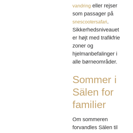
eller rejser
vandring
som passager på
.
snescootersafari
Sikkerhedsniveauet
er højt med trafikfrie
zoner og
hjelmanbefalinger i
alle børneområder.
Sommer i
Sälen for
familier
Om sommeren
forvandles Sälen til