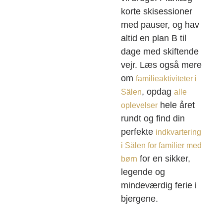
korte skisessioner
med pauser, og hav
altid en plan B til
dage med skiftende
vejr. Læs også mere
om
familieaktiviteter i
, opdag
Sälen
alle
hele året
oplevelser
rundt og find din
perfekte
indkvartering
i Sälen for familier med
for en sikker,
børn
legende og
mindeværdig ferie i
bjergene.