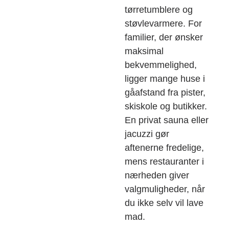
tørretumblere og
støvlevarmere. For
familier, der ønsker
maksimal
bekvemmelighed,
ligger mange huse i
gåafstand fra pister,
skiskole og butikker.
En privat sauna eller
jacuzzi gør
aftenerne fredelige,
mens restauranter i
nærheden giver
valgmuligheder, når
du ikke selv vil lave
mad.