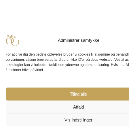
Administrer samtykke
For at give dig den bedste oplevelse bruger vi cookies til at gemme og behandl
oplysninger, såsom browseradfærd og unikke ID'er på dette websted. Ved at ac
teknologier kan vi forbedre funktioner, ydeevne og personalisering. Hvis du afv
funktioner blive påvirket.
Tillad alle
Affald
Vis indstillinger