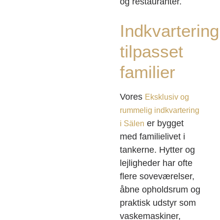
og restauranter.
Indkvartering
tilpasset
familier
Vores
Eksklusiv og
rummelig indkvartering
er bygget
i Sälen
med familielivet i
tankerne. Hytter og
lejligheder har ofte
flere soveværelser,
åbne opholdsrum og
praktisk udstyr som
vaskemaskiner,