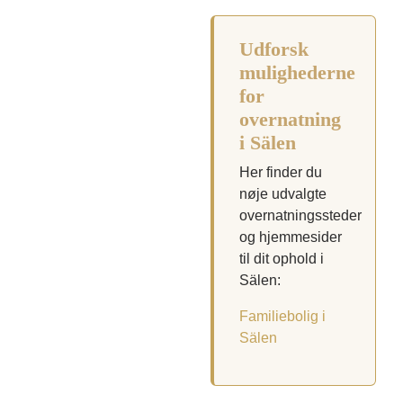
Udforsk
mulighederne
for
overnatning
i Sälen
Her finder du
nøje udvalgte
overnatningssteder
og hjemmesider
til dit ophold i
Sälen:
Familiebolig i
Sälen