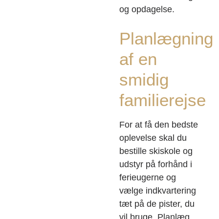
og opdagelse.
Planlægning
af en
smidig
familierejse
For at få den bedste
oplevelse skal du
bestille skiskole og
udstyr på forhånd i
ferieugerne og
vælge indkvartering
tæt på de pister, du
vil bruge. Planlæg