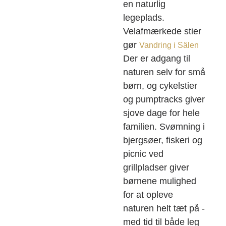
en naturlig
legeplads.
Velafmærkede stier
gør
Vandring i Sälen
Der er adgang til
naturen selv for små
børn, og cykelstier
og pumptracks giver
sjove dage for hele
familien. Svømning i
bjergsøer, fiskeri og
picnic ved
grillpladser giver
børnene mulighed
for at opleve
naturen helt tæt på -
med tid til både leg