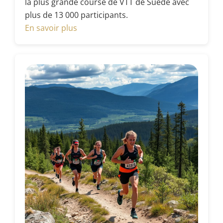
la plus grande course de VTT de Suède avec
plus de 13 000 participants.
En savoir plus