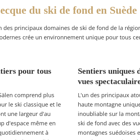
Mecque du ski de fond en Suède
un des principaux domaines de ski de fond de la régi
 modernes crée un environnement unique pour tous ceu
tiers pour tous
Sentiers uniques 
vues spectaculair
 Sälen comprend plus
L'un des principaux ato
r le ski classique et le
haute montagne uniques
ont une largeur d'au
inoubliable sur la mont
oup d'espace même en
ski de fond avec des v
 quotidiennement à
montagnes suédoises e