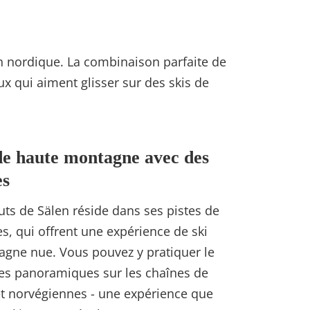
on nordique. La combinaison parfaite de
x qui aiment glisser sur des skis de
de haute montagne avec des
es
uts de Sälen réside dans ses pistes de
, qui offrent une expérience de ski
agne nue. Vous pouvez y pratiquer le
ues panoramiques sur les chaînes de
t norvégiennes - une expérience que