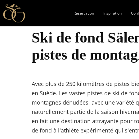
Réservation
Inspiration
Con
Ski de fond Säle
pistes de monta
Avec plus de 250 kilomètres de pistes bi
en Suède. Les vastes pistes de ski de fo
montagnes dénudées, avec une variété qui
naturellement partie de la saison hivernal
en fait une destination attrayante pour to
de fond à l'athlète expérimenté qui s'ent