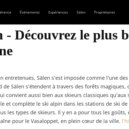
férence
Événements
Expériences
Sälen
Propriétaires
n - Découvrez le plus 
gne
en entretenues, Sälen s'est imposée comme l'une des 
nd de Sälen s'étendent à travers des forêts magiques,
 convient aussi bien aux skieurs classiques qu'aux sk
e et complète le ski alpin dans les stations de ski de
us les types de skieurs. Il y en a pour tous les goûts,
raîne pour le Vasaloppet, en plein cœur de la ville.
l'h