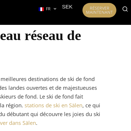
SEK
RÉSERVER
FR
MAINTENANT
beau réseau de
meilleures destinations de ski de fond
 des landes ouvertes et de majestueuses
ieurs de fond. Le ski de fond fait
 la région.
stations de ski en Sälen
, ce qui
 du débutant qui découvre les joies du ski
iver dans Sälen
.