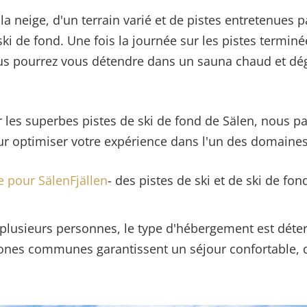
a neige, d'un terrain varié et de pistes entretenues p
i de fond. Une fois la journée sur les pistes terminée
s pourrez vous détendre dans un sauna chaud et dég
es superbes pistes de ski de fond de Sälen, nous par
r optimiser votre expérience dans l'un des domaines 
e pour SälenFjällen
- des pistes de ski et de ski de fon
 plusieurs personnes, le type d'hébergement est dét
zones communes garantissent un séjour confortable, q