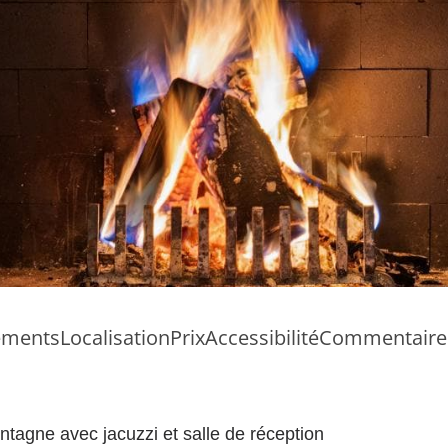
ments
Localisation
Prix
Accessibilité
Commentaire
tagne avec jacuzzi et salle de réception