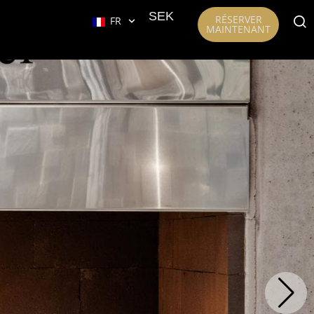
SEK
RÉSERVER
FR
MAINTENANT