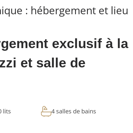
que : hébergement et lieu
ement exclusif à la
zi et salle de
 lits
4 salles de bains