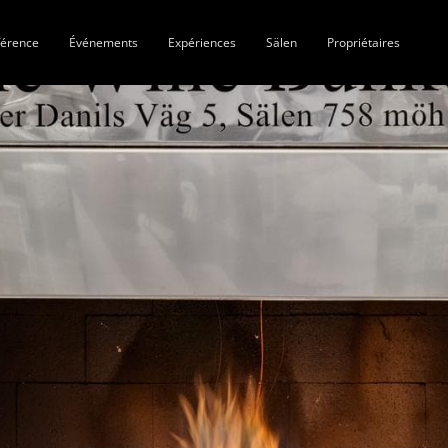
férence
Événements
Expériences
Sälen
Propriétaires