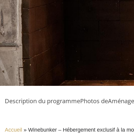
Description du programme
Photos de
Aménage
Accueil
»
Winebunker – Hébergement exclusif à la mon