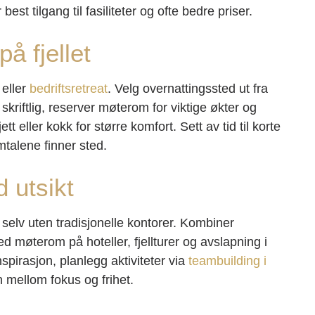
t tilgang til fasiliteter og ofte bedre priser.
å fjellet
 eller
bedriftsretreat
. Velg overnattingssted ut fra
kriftlig, reserver møterom for viktige økter og
 eller kokk for større komfort. Sett av tid til korte
amtalene finner sted.
 utsikt
selv uten tradisjonelle kontorer. Kombiner
d møterom på hoteller, fjellturer og avslapning i
nspirasjon, planlegg aktiviteter via
teambuilding i
 mellom fokus og frihet.