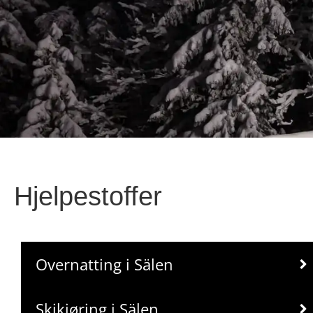
Hjelpestoffer
Overnatting i Sälen
Skikjøring i Sälen