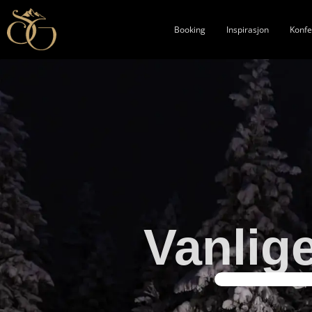
Booking
Inspirasjon
Konfe
Vanlig