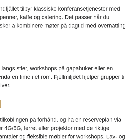
ndfjället tilbyr klassiske konferansetjenester med
, penner, kaffe og catering. Det passer når du
ønsker å kombinere møter på dagtid med overnatting
k langs stier, workshops på gapahuker eller en
 en time i et rom. Fjellmiljøet hjelper grupper til
iver.
d
tilkoblingen på forhånd, og ha en reserveplan via
er 4G/5G, lerret eller projektor med de riktige
-samtaler og fleksible møbler for workshops. Lav- og