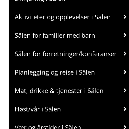
Aktiviteter og opplevelser i Sälen
Sälen for familier med barn
Sälen for forretninger/konferanser
Planlegging og reise i Sälen
Mat, drikke & tjenester i Sälen
Høst/vår i Sälen
Vær og årstider i Sälen