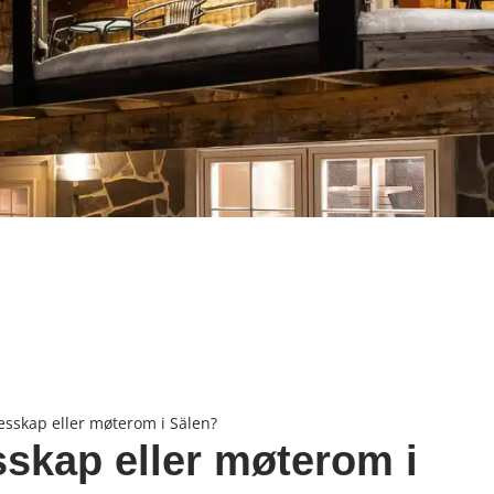
lesskap eller møterom i Sälen?
sskap eller møterom i