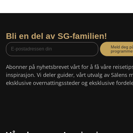
Bli en del av SG-familien!
Meld deg p
programme
Abonner på nyhetsbrevet vårt for å få våre reisetip
inspirasjon. Vi deler guider, vårt utvalg av Sälens 
eksklusive overnattingssteder og eksklusive fordele