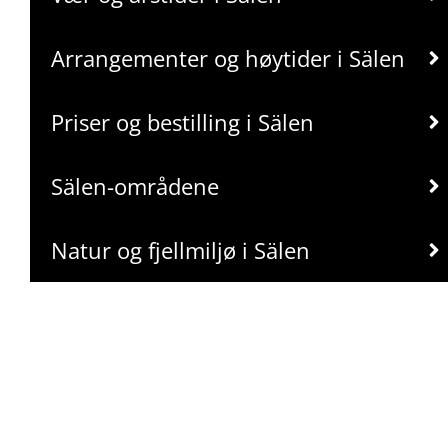
Arrangementer og høytider i Sälen
Priser og bestilling i Sälen
Sälen-områdene
Natur og fjellmiljø i Sälen