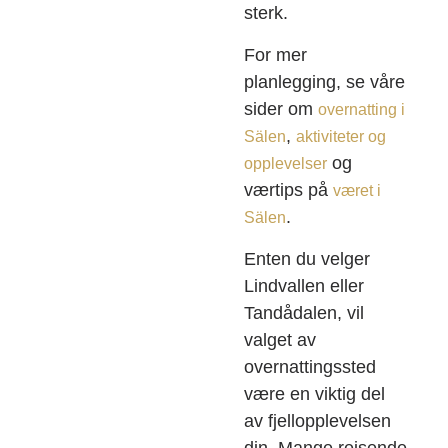
sterk.
For mer
planlegging, se våre
sider om
overnatting i
,
Sälen
aktiviteter og
og
opplevelser
værtips på
været i
.
Sälen
Enten du velger
Lindvallen eller
Tandådalen, vil
valget av
overnattingssted
være en viktig del
av fjellopplevelsen