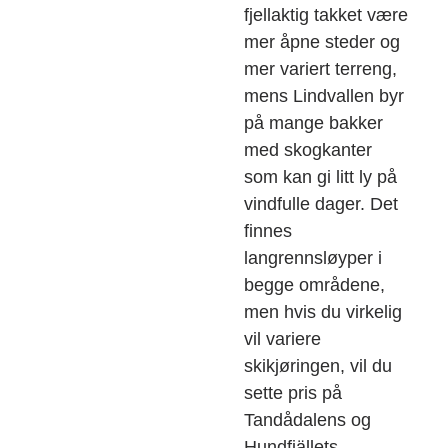
fjellaktig takket være
mer åpne steder og
mer variert terreng,
mens Lindvallen byr
på mange bakker
med skogkanter
som kan gi litt ly på
vindfulle dager. Det
finnes
langrennsløyper i
begge områdene,
men hvis du virkelig
vil variere
skikjøringen, vil du
sette pris på
Tandådalens og
Hundfjällets