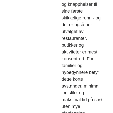
og knappheiser til
sine første
skikkelige renn - og
det er også her
utvalget av
restauranter,
butikker og
aktiviteter er mest
konsentrert. For
familier og
nybegynnere betyr
dette korte
avstander, minimal
logistikk og
maksimal tid på snø
uten mye