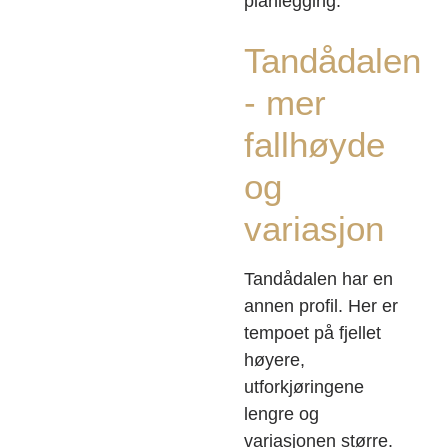
planlegging.
Tandådalen
- mer
fallhøyde
og
variasjon
Tandådalen har en
annen profil. Her er
tempoet på fjellet
høyere,
utforkjøringene
lengre og
variasjonen større.