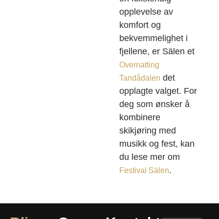
opplevelse av
komfort og
bekvemmelighet i
fjellene, er Sälen et
Overnatting
det
Tandådalen
opplagte valget. For
deg som ønsker å
kombinere
skikjøring med
musikk og fest, kan
du lese mer om
.
Festival Sälen