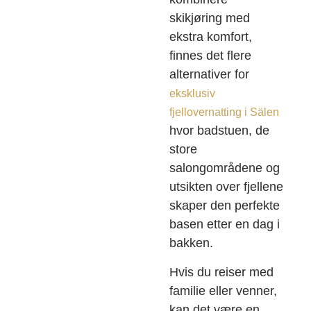
skikjøring med
ekstra komfort,
finnes det flere
alternativer for
eksklusiv
fjellovernatting i Sälen
hvor badstuen, de
store
salongområdene og
utsikten over fjellene
skaper den perfekte
basen etter en dag i
bakken.
Hvis du reiser med
familie eller venner,
kan det være en