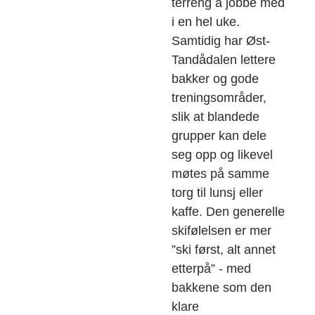
terreng å jobbe med
i en hel uke.
Samtidig har Øst-
Tandådalen lettere
bakker og gode
treningsområder,
slik at blandede
grupper kan dele
seg opp og likevel
møtes på samme
torg til lunsj eller
kaffe. Den generelle
skifølelsen er mer
”ski først, alt annet
etterpå” - med
bakkene som den
klare