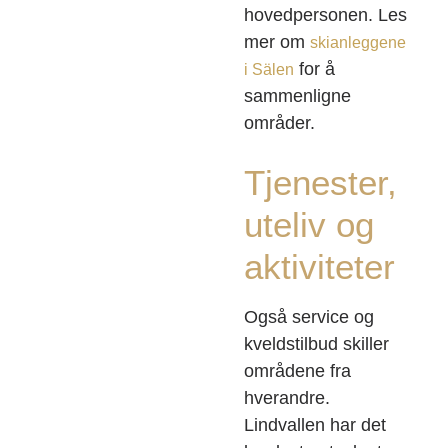
hovedpersonen. Les
mer om
skianleggene
for å
i Sälen
sammenligne
områder.
Tjenester,
uteliv og
aktiviteter
Også service og
kveldstilbud skiller
områdene fra
hverandre.
Lindvallen har det