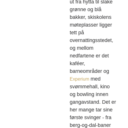
ut fra hytta til slake
grønne og blå
bakker, skiskolens
møteplasser ligger
tett på
overnattingsstedet,
og mellom
nedfartene er det
kaféer,
barneområder og
med
Experium
svømmehall, kino
og bowling innen
gangavstand. Det er
her mange tar sine
første svinger - fra
berg-og-dal-baner