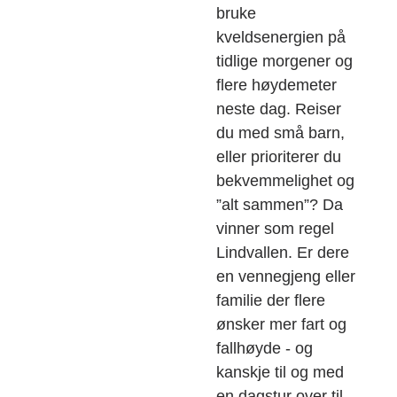
bruke
kveldsenergien på
tidlige morgener og
flere høydemeter
neste dag. Reiser
du med små barn,
eller prioriterer du
bekvemmelighet og
”alt sammen”? Da
vinner som regel
Lindvallen. Er dere
en vennegjeng eller
familie der flere
ønsker mer fart og
fallhøyde - og
kanskje til og med
en dagstur over til