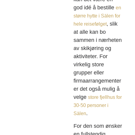
god idé å bestille
en
større hytte i Sälen for
, slik
hele reisefølget
at alle kan bo
sammen i nærheten
av skikjøring og
aktiviteter. For
virkelig store
grupper eller
firmaarrangementer
er det også mulig å
velge
store fjellhus for
30-50 personer i
.
Sälen
For den som ønsker
en fullstendig