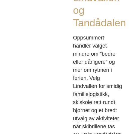
og
Tandådalen
Oppsummert
handler valget
mindre om ”bedre
eller dårligere” og
mer om rytmen i
ferien. Velg
Lindvallen for smidig
familielogistikk,
skiskole rett rundt
hjørnet og et bredt
utvalg av aktiviteter
når skibrillene tas