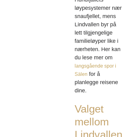
løypesystemer nær
snaufjellet, mens
Lindvallen byr på
lett tilgjengelige
familieløyper like i
nærheten. Her kan
du lese mer om
langsgående spor i
for å
Sälen
planlegge reisene
dine.
Valget
mellom
Lindvallen