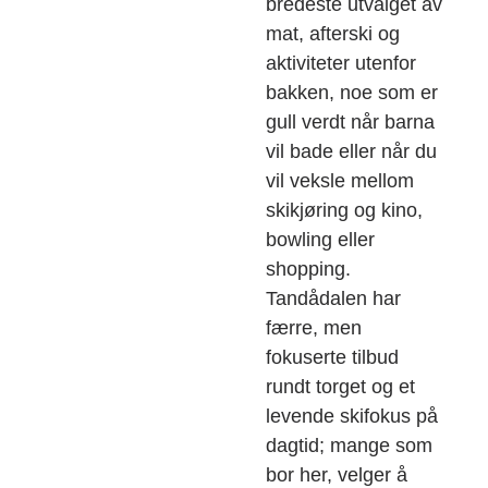
bredeste utvalget av
mat, afterski og
aktiviteter utenfor
bakken, noe som er
gull verdt når barna
vil bade eller når du
vil veksle mellom
skikjøring og kino,
bowling eller
shopping.
Tandådalen har
færre, men
fokuserte tilbud
rundt torget og et
levende skifokus på
dagtid; mange som
bor her, velger å