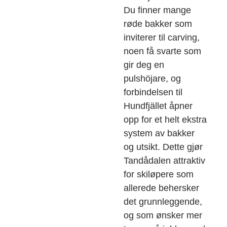
Du finner mange
røde bakker som
inviterer til carving,
noen få svarte som
gir deg en
pulshöjare, og
forbindelsen til
Hundfjället åpner
opp for et helt ekstra
system av bakker
og utsikt. Dette gjør
Tandådalen attraktiv
for skiløpere som
allerede behersker
det grunnleggende,
og som ønsker mer