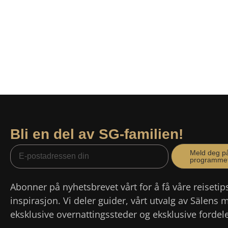
Bli en del av SG-familien!
Meld deg p
programme
Abonner på nyhetsbrevet vårt for å få våre reisetip
inspirasjon. Vi deler guider, vårt utvalg av Sälens 
eksklusive overnattingssteder og eksklusive fordele