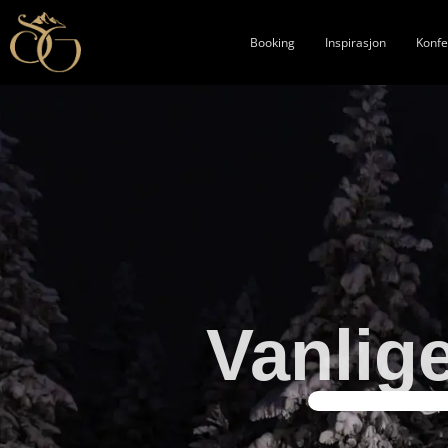
Booking
Inspirasjon
Konfe
Vanlig