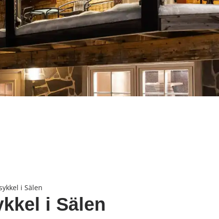
ykkel i Sälen
kkel i Sälen