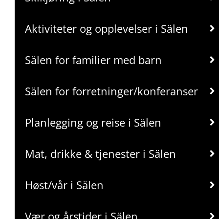
Aktiviteter og opplevelser i Sälen
Sälen for familier med barn
Sälen for forretninger/konferanser
Planlegging og reise i Sälen
Mat, drikke & tjenester i Sälen
Høst/vår i Sälen
Vær og årstider i Sälen