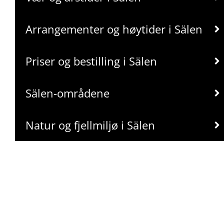
Arrangementer og høytider i Sälen
Priser og bestilling i Sälen
Sälen-områdene
Natur og fjellmiljø i Sälen