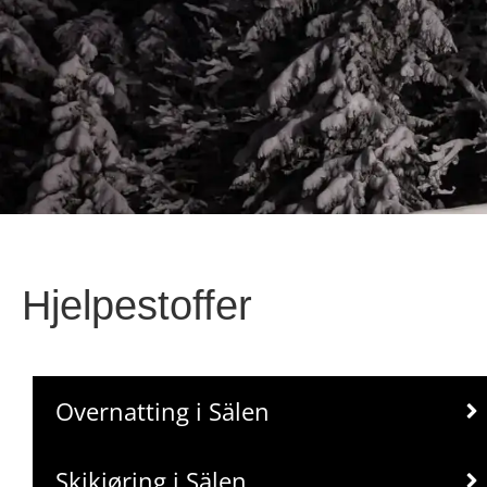
Hjelpestoffer
Overnatting i Sälen
Skikjøring i Sälen