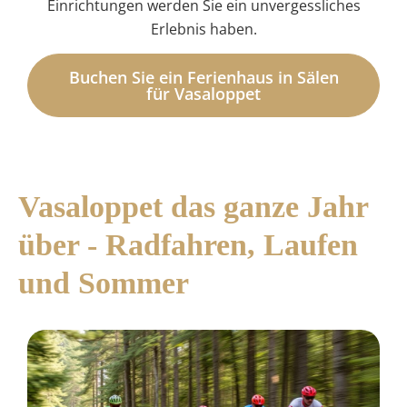
Einrichtungen werden Sie ein unvergessliches
Erlebnis haben.
Buchen Sie ein Ferienhaus in Sälen
für Vasaloppet
Vasaloppet das ganze Jahr
über - Radfahren, Laufen
und Sommer