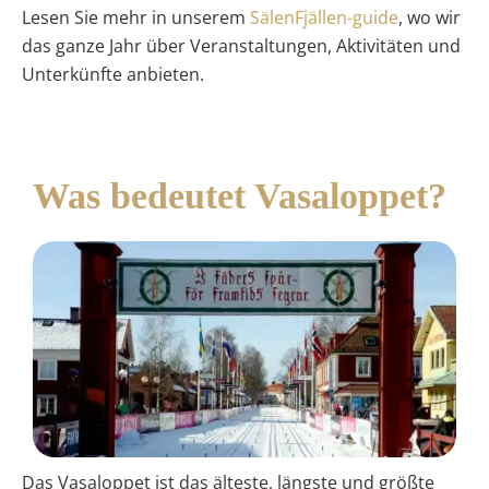
Lesen Sie mehr in unserem
SälenFjällen-guide
, wo wir
das ganze Jahr über Veranstaltungen, Aktivitäten und
Unterkünfte anbieten.
Was bedeutet Vasaloppet?
Das Vasaloppet ist das älteste, längste und größte