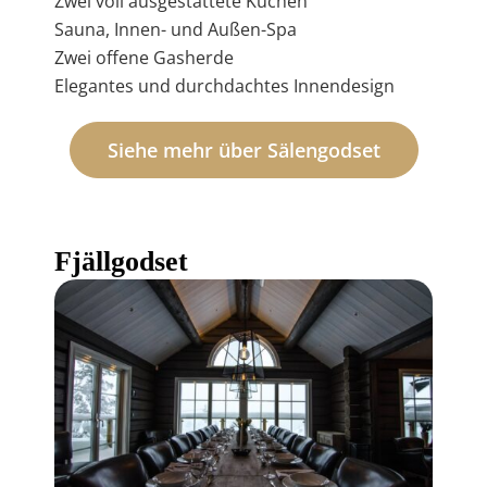
Zwei voll ausgestattete Küchen
Sauna, Innen- und Außen-Spa
Zwei offene Gasherde
Elegantes und durchdachtes Innendesign
Siehe mehr über Sälengodset
Fjällgodset