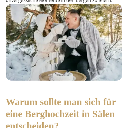
unvergessliche Momente in den Bergen zu feiern.
Warum sollte man sich für
eine Berghochzeit in Sälen
entscheiden?