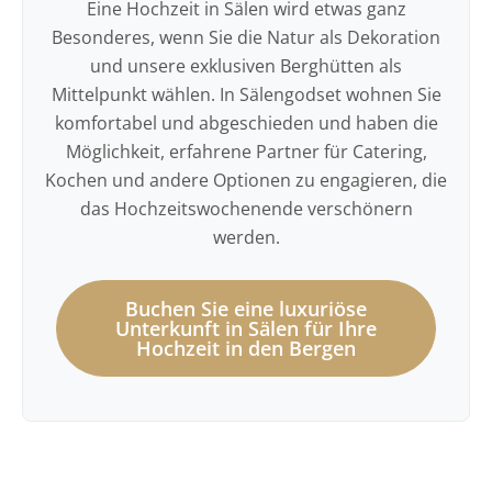
Eine Hochzeit in Sälen wird etwas ganz
Besonderes, wenn Sie die Natur als Dekoration
und unsere exklusiven Berghütten als
Mittelpunkt wählen. In Sälengodset wohnen Sie
komfortabel und abgeschieden und haben die
Möglichkeit, erfahrene Partner für Catering,
Kochen und andere Optionen zu engagieren, die
das Hochzeitswochenende verschönern
werden.
Buchen Sie eine luxuriöse
Unterkunft in Sälen für Ihre
Hochzeit in den Bergen