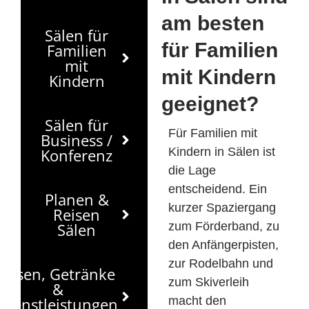
am besten
Sälen für
für Familien
Familien
mit
mit Kindern
Kindern
geeignet?
Sälen für
Für Familien mit
Business /
Konferenz
Kindern in Sälen ist
die Lage
entscheidend. Ein
Planen &
kurzer Spaziergang
Reisen
Sälen
zum Förderband, zu
den Anfängerpisten,
zur Rodelbahn und
Essen, Getränke
zum Skiverleih
&
Dienstleistungen
macht den