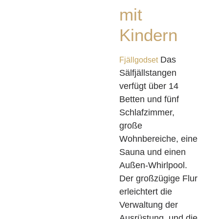
mit
Kindern
Das
Fjällgodset
Sälfjällstangen
verfügt über 14
Betten und fünf
Schlafzimmer,
große
Wohnbereiche, eine
Sauna und einen
Außen-Whirlpool.
Der großzügige Flur
erleichtert die
Verwaltung der
Ausrüstung, und die