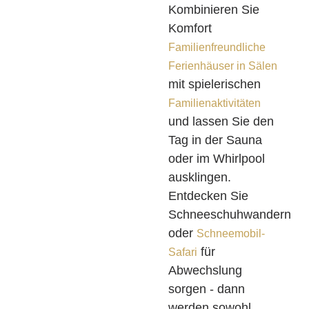
Kombinieren Sie
Komfort
Familienfreundliche
Ferienhäuser in Sälen
mit spielerischen
Familienaktivitäten
und lassen Sie den
Tag in der Sauna
oder im Whirlpool
ausklingen.
Entdecken Sie
Schneeschuhwandern
oder
Schneemobil-
für
Safari
Abwechslung
sorgen - dann
werden sowohl