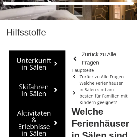
Hilfsstoffe
Zurück zu Alle
Unterkunft
Fragen
in Sälen
Hauptseite
Zurück zu Alle Fragen
Welche Ferienhäuser
Skifahren
in Sälen sind am
in Sälen
besten für Familien mit
Kindern geeignet?
Welche
Aktivitäten
&
Ferienhäuser
Erlebnisse
in Sälen
in Sälen sind