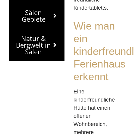
Kindertabletts.
Sälen
Gebiete
Wie man
ein
Natur &
Bergwelt in
kinderfreund
Sälen
Ferienhaus
erkennt
Eine
kinderfreundliche
Hütte hat einen
offenen
Wohnbereich,
mehrere