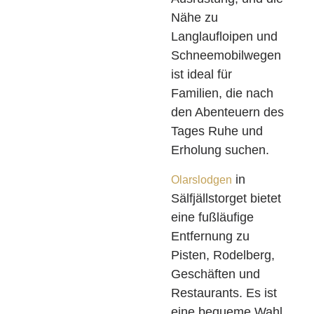
Nähe zu
Langlaufloipen und
Schneemobilwegen
ist ideal für
Familien, die nach
den Abenteuern des
Tages Ruhe und
Erholung suchen.
in
Olarslodgen
Sälfjällstorget bietet
eine fußläufige
Entfernung zu
Pisten, Rodelberg,
Geschäften und
Restaurants. Es ist
eine bequeme Wahl