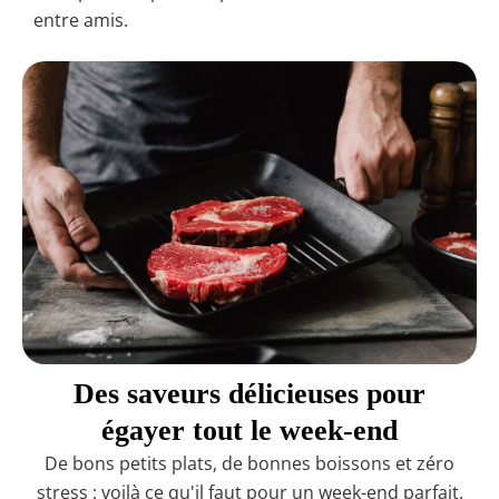
entre amis.
Des saveurs délicieuses pour
égayer tout le week-end
De bons petits plats, de bonnes boissons et zéro
stress : voilà ce qu'il faut pour un week-end parfait.