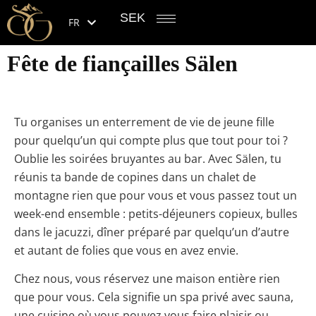
SEK
FR
Fête de fiançailles Sälen
Tu organises un enterrement de vie de jeune fille
pour quelqu’un qui compte plus que tout pour toi ?
Oublie les soirées bruyantes au bar. Avec Sälen, tu
réunis ta bande de copines dans un chalet de
montagne rien que pour vous et vous passez tout un
week-end ensemble : petits-déjeuners copieux, bulles
dans le jacuzzi, dîner préparé par quelqu’un d’autre
et autant de folies que vous en avez envie.
Chez nous, vous réservez une maison entière rien
que pour vous. Cela signifie un spa privé avec sauna,
une cuisine où vous pouvez vous faire plaisir ou