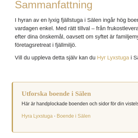
Sammanfattning
I hyran av en lyxig fjällstuga i Sälen ingår hög b
vardagen enkel. Med rätt tillval – från frukostlever
efter dina önskemål, oavsett om syftet är familjem
företagsretreat i fjällmiljö.
Vill du uppleva detta själv kan du
Hyr Lyxstuga
i S
Utforska boende i Sälen
Här är handplockade boenden och sidor för din vistel
Hyra Lyxstuga
·
Boende i Sälen