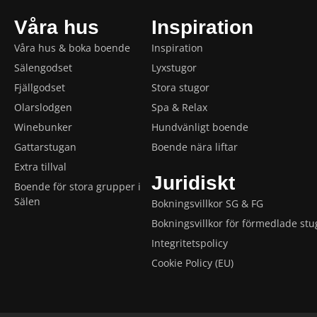
Våra hus
Inspiration
Våra hus & boka boende
Inspiration
Sälengodset
Lyxstugor
Fjällgodset
Stora stugor
Olarslodgen
Spa & Relax
Winebunker
Hundvänligt boende
Gattarstugan
Boende nära liftar
Extra tillval
Juridiskt
Boende för stora grupper i
Sälen
Bokningsvillkor SG & FG
Bokningsvillkor för förmedlade stu
Integritetspolicy
Cookie Policy (EU)