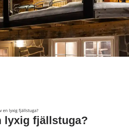
 en lyxig fjällstuga?
 lyxig fjällstuga?