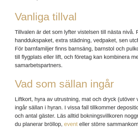
Vanliga tillval
Tillvalen är det som lyfter vistelsen till nästa niv
handdukspaket, extra städning, vedpaket, sen utc
För barnfamiljer finns barnsäng, barnstol och pulkor 
till flygplats eller lift, och företag kan kombinera 
samarbetspartners.
Vad som sällan ingår
Liftkort, hyra av utrustning, mat och dryck (utöver
ingår sällan i hyran. I vissa fall tillkommer depositi
och antal gäster. Läs alltid bokningsvillkoren nog
du planerar bröllop,
event
eller större sammankom