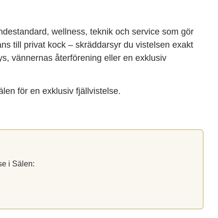
oendestandard, wellness, teknik och service som gör
ans till privat kock – skräddarsyr du vistelsen exakt
ys, vännernas återförening eller en exklusiv
älen för en exklusiv fjällvistelse.
se i Sälen: