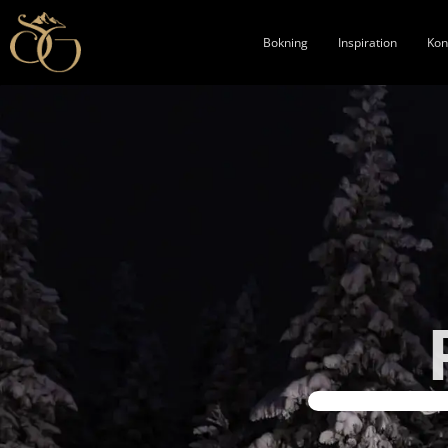
Bokning
Inspiration
Kon