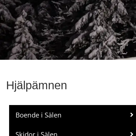
Hjälpämnen
Boende i Sälen
Skidor i Sälen