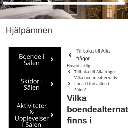
Hjälpämnen
Tillbaka till Alla
Boende i
frågor
Sälen
Huvudsaklig
Tillbaka till Alla frågor
Vilka boendealternativ
Skidor i
finns i Lindvallen i
Sälen
Sälen?
Vilka
Aktiviteter
boendealternat
&
Upplevelser
finns i
i Sälen