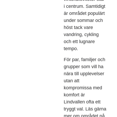
i centrum. Samtidigt
är området populärt
under sommar och
höst tack vare
vandring, cykling
och ett lugnare
tempo.
För par, familjer och
grupper som vill ha
nära till upplevelser
utan att
kompromissa med
komfort är
Lindvallen ofta ett
tryggt val. Läs gärna
mer om området på