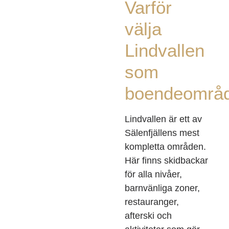
Varför
välja
Lindvallen
som
boendeområ
Lindvallen är ett av
Sälenfjällens mest
kompletta områden.
Här finns skidbackar
för alla nivåer,
barnvänliga zoner,
restauranger,
afterski och