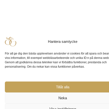
Hantera samtycke
För att ge dig den bästa upplevelsen använder vi cookies för att spara och bea
viss information, till exempel webbläsarbeteende och unika ID:n på denna web
Genom att godkänna dessa tekniker kan vi förbättra funktioner, prestanda och
personalisering. Om du nekar kan vissa funktioner påverkas.
Tillåt alla
Neka
Visa inställningar