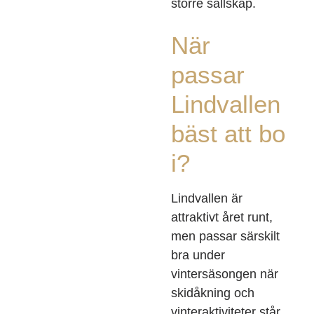
större sällskap.
När
passar
Lindvallen
bäst att bo
i?
Lindvallen är
attraktivt året runt,
men passar särskilt
bra under
vintersäsongen när
skidåkning och
vinteraktiviteter står