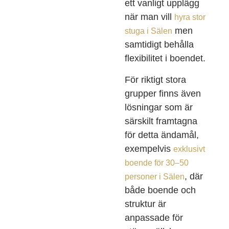
ett vanligt upplägg
när man vill
hyra stor
men
stuga i Sälen
samtidigt behålla
flexibilitet i boendet.
För riktigt stora
grupper finns även
lösningar som är
särskilt framtagna
för detta ändamål,
exempelvis
exklusivt
boende för 30–50
, där
personer i Sälen
både boende och
struktur är
anpassade för