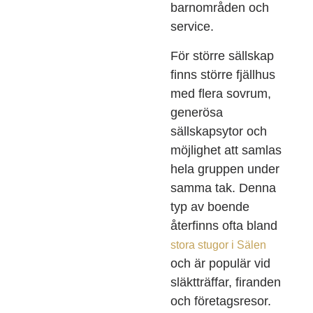
barnområden och
service.
För större sällskap
finns större fjällhus
med flera sovrum,
generösa
sällskapsytor och
möjlighet att samlas
hela gruppen under
samma tak. Denna
typ av boende
återfinns ofta bland
stora stugor i Sälen
och är populär vid
släktträffar, firanden
och företagsresor.