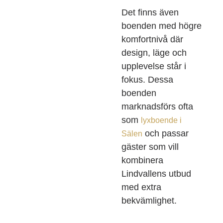
Det finns även
boenden med högre
komfortnivå där
design, läge och
upplevelse står i
fokus. Dessa
boenden
marknadsförs ofta
som
lyxboende i
och passar
Sälen
gäster som vill
kombinera
Lindvallens utbud
med extra
bekvämlighet.