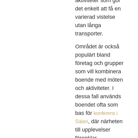
aktiviteter som gör
det enkelt att få en
varierad vistelse
utan långa
transporter.
Området är också
populärt bland
företag och grupper
som vill kombinera
boende med möten
och aktiviteter. I
dessa fall används
boendet ofta som
bas för
konferens i
, där närheten
Sälen
till upplevelser