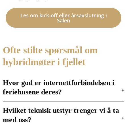
Les om kick-off eller årsavslutning i
Sälen
Ofte stilte spørsmål om
hybridmøter i fjellet
Hvor god er internettforbindelsen i
feriehusene deres?
Hvilket teknisk utstyr trenger vi å ta
med oss?