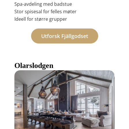
Spa-avdeling med badstue
Stor spisesal for felles møter
Ideell for større grupper
Utforsk Fjällgodset
Olarslodgen