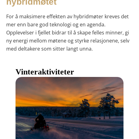
hybridmøtet
For å maksimere effekten av hybridmøter kreves det
mer enn bare god teknologi og en agenda.
Opplevelser i fjellet bidrar til å skape felles minner, gi
ny energi mellom møtene og styrke relasjonene, selv
med deltakere som sitter langt unna.
Vinteraktiviteter