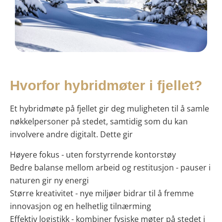
Hvorfor hybridmøter i fjellet?
Et hybridmøte på fjellet gir deg muligheten til å samle
nøkkelpersoner på stedet, samtidig som du kan
involvere andre digitalt. Dette gir
Høyere fokus - uten forstyrrende kontorstøy
Bedre balanse mellom arbeid og restitusjon - pauser i
naturen gir ny energi
Større kreativitet - nye miljøer bidrar til å fremme
innovasjon og en helhetlig tilnærming
Effektiv logistikk - kombiner fysiske møter på stedet i