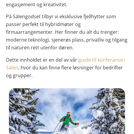
engasjement og kreativitet.
På Sälengodset tilbyr vi eksklusive fjellhytter som
passer perfekt til hybridmøter og
firmaarrangementer. Her finner du alt du trenger:
moderne teknologi, sjenerøs plass, privatliv og tilgang
til naturen rett utenfor døren.
Dette innholdet er en del av vår
guide til konferanse i
Sälen
, hvor du kan finne flere løsninger for bedrifter
og grupper.