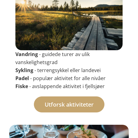
Vandring
- guidede turer av ulik
vanskelighetsgrad
Sykling
- terrengsykkel eller landevei
Padel
- populær aktivitet for alle nivåer
Fiske
- avslappende aktivitet i fjellsjøer
Utforsk aktiviteter