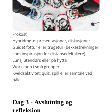
Frokost
Hybridmøte: presentasjoner, diskusjoner
Guidet fottur eller trugetur (bekkestrekninger
som inspirasjon for distansedeltakere)
Lunsj utendørs eller på hytta
Workshop i små grupper
Kveldsaktivitet: quiz, spill eller samtale ved
bålet
Dag 3 - Avslutning og
refleksjon