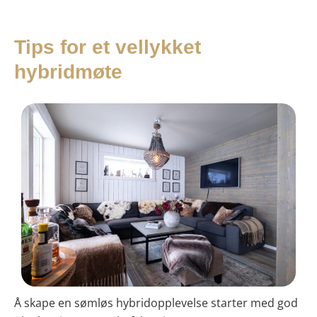
Tips for et vellykket
hybridmøte
Å skape en sømløs hybridopplevelse starter med god