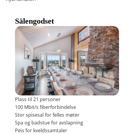
Sälengodset
Plass til 21 personer
100 Mbit/s fiberforbindelse
Stor spisesal for felles møter
Spa og badstue for avslapning
Peis for kveldssamtaler