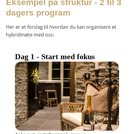
Eksempel på struktur - 2 til 3
dagers program
Her er et forslag til hvordan du kan organisere et
hybridmøte med oss:
Dag 1 - Start med fokus