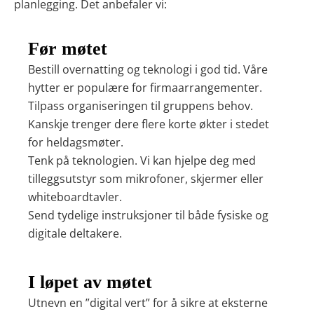
planlegging. Det anbefaler vi:
Før møtet
Bestill overnatting og teknologi i god tid. Våre
hytter er populære for firmaarrangementer.
Tilpass organiseringen til gruppens behov.
Kanskje trenger dere flere korte økter i stedet
for heldagsmøter.
Tenk på teknologien. Vi kan hjelpe deg med
tilleggsutstyr som mikrofoner, skjermer eller
whiteboardtavler.
Send tydelige instruksjoner til både fysiske og
digitale deltakere.
I løpet av møtet
Utnevn en ”digital vert” for å sikre at eksterne