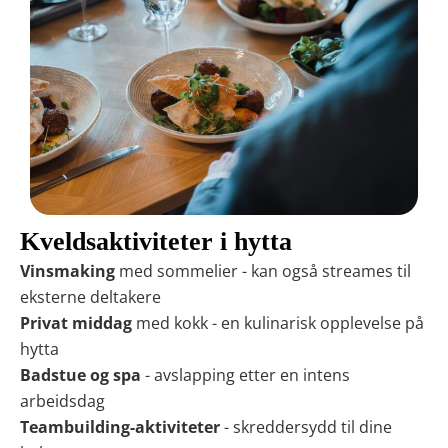
Kveldsaktiviteter i hytta
Vinsmaking
med sommelier - kan også streames til
eksterne deltakere
Privat middag
med kokk - en kulinarisk opplevelse på
hytta
Badstue og spa
- avslapping etter en intens
arbeidsdag
Teambuilding-aktiviteter
- skreddersydd til dine