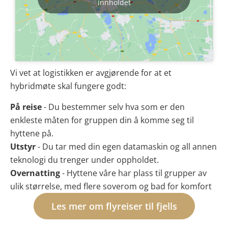
innholdet
Vi vet at logistikken er avgjørende for at et
hybridmøte skal fungere godt:
På reise
- Du bestemmer selv hva som er den
enkleste måten for gruppen din å komme seg til
hyttene på.
Utstyr
- Du tar med din egen datamaskin og all annen
teknologi du trenger under oppholdet.
Overnatting
- Hyttene våre har plass til grupper av
ulik størrelse, med flere soverom og bad for komfort
Les mer om flyreiser til fjells