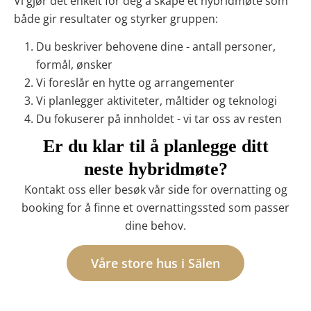
Vi gjør det enkelt for deg å skape et hybridmøte som
både gir resultater og styrker gruppen:
Du beskriver behovene dine - antall personer,
formål, ønsker
Vi foreslår en hytte og arrangementer
Vi planlegger aktiviteter, måltider og teknologi
Du fokuserer på innholdet - vi tar oss av resten
Er du klar til å planlegge ditt
neste hybridmøte?
Kontakt oss eller besøk vår side for overnatting og
booking for å finne et overnattingssted som passer
dine behov.
Våre store hus i Sälen