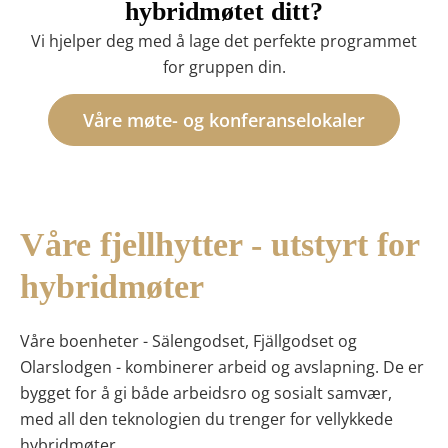
hybridmøtet ditt?
Vi hjelper deg med å lage det perfekte programmet
for gruppen din.
Våre møte- og konferanselokaler
Våre fjellhytter - utstyrt for
hybridmøter
Våre boenheter - Sälengodset, Fjällgodset og
Olarslodgen - kombinerer arbeid og avslapning. De er
bygget for å gi både arbeidsro og sosialt samvær,
med all den teknologien du trenger for vellykkede
hybridmøter.