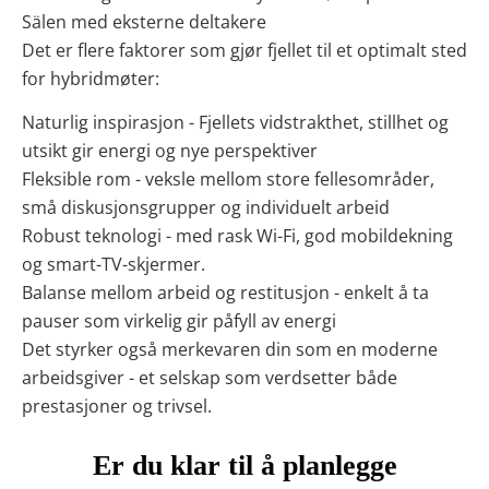
Sälen med eksterne deltakere
Det er flere faktorer som gjør fjellet til et optimalt sted
for hybridmøter:
Naturlig inspirasjon - Fjellets vidstrakthet, stillhet og
utsikt gir energi og nye perspektiver
Fleksible rom - veksle mellom store fellesområder,
små diskusjonsgrupper og individuelt arbeid
Robust teknologi - med rask Wi-Fi, god mobildekning
og smart-TV-skjermer.
Balanse mellom arbeid og restitusjon - enkelt å ta
pauser som virkelig gir påfyll av energi
Det styrker også merkevaren din som en moderne
arbeidsgiver - et selskap som verdsetter både
prestasjoner og trivsel.
Er du klar til å planlegge