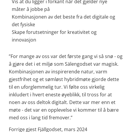
Vis at du ligger i forkant når det gjelder nye
måter å jobbe på
Kombinasjonen av det beste fra det digitale og
det fysiske
Skape forutsetninger for kreativitet og
innovasjon
”For mange av oss var det første gang vi så snø - og
å gjøre det i et miljø som Sälengodset var magisk.
Kombinasjonen av inspirerende natur, varm
gjestfrihet og et sømløst hybridmøte gjorde dette
til en uforglemmelig tur. Vi følte oss virkelig
inkludert i hvert eneste øyeblikk, til tross for at
noen av oss deltok digitalt. Dette var mer enn et
møte - det var en opplevelse vi kommer til å bære
med oss i lang tid fremover.”
Forrige gjest Fjällgodset, mars 2024