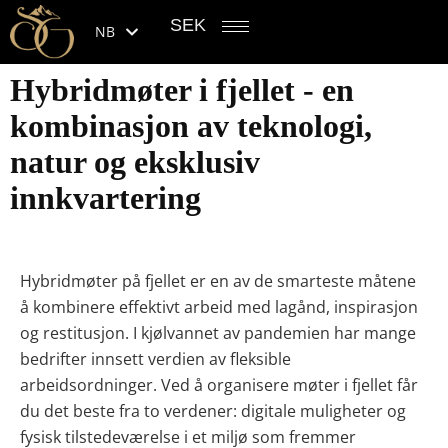
SEK
NB
Hybridmøter i fjellet - en
kombinasjon av teknologi,
natur og eksklusiv
innkvartering
Hybridmøter på fjellet er en av de smarteste måtene
å kombinere effektivt arbeid med lagånd, inspirasjon
og restitusjon. I kjølvannet av pandemien har mange
bedrifter innsett verdien av fleksible
arbeidsordninger. Ved å organisere møter i fjellet får
du det beste fra to verdener: digitale muligheter og
fysisk tilstedeværelse i et miljø som fremmer