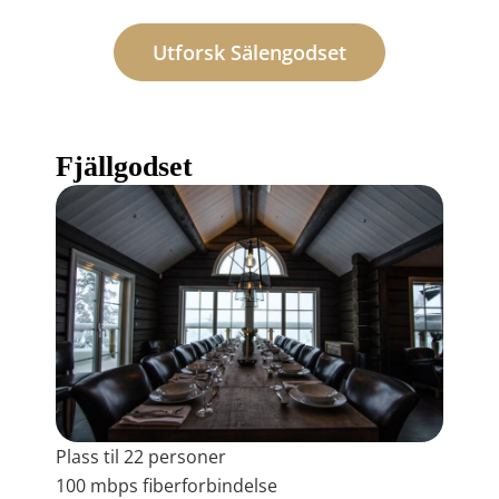
Utforsk Sälengodset
Fjällgodset
Plass til 22 personer
100 mbps fiberforbindelse