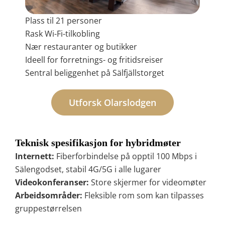
Plass til 21 personer
Rask Wi-Fi-tilkobling
Nær restauranter og butikker
Ideell for forretnings- og fritidsreiser
Sentral beliggenhet på Sälfjällstorget
Utforsk Olarslodgen
Teknisk spesifikasjon for hybridmøter
Internett:
Fiberforbindelse på opptil 100 Mbps i
Sälengodset, stabil 4G/5G i alle lugarer
Videokonferanser:
Store skjermer for videomøter
Arbeidsområder:
Fleksible rom som kan tilpasses
gruppestørrelsen