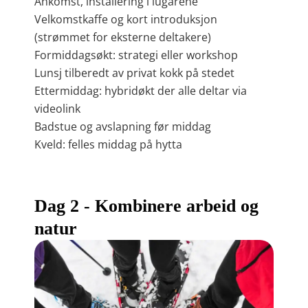
Ankomst, installering i lugarene
Velkomstkaffe og kort introduksjon
(strømmet for eksterne deltakere)
Formiddagsøkt: strategi eller workshop
Lunsj tilberedt av privat kokk på stedet
Ettermiddag: hybridøkt der alle deltar via
videolink
Badstue og avslapning før middag
Kveld: felles middag på hytta
Dag 2 - Kombinere arbeid og
natur