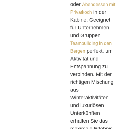
oder
Abendessen mit
in der
Privatkoch
Kabine. Geeignet
für Unternehmen
und Gruppen
Teambuilding in den
perfekt, um
Bergen
Aktivität und
Entspannung zu
verbinden. Mit der
richtigen Mischung
aus
Winteraktivitäten
und luxuriösen
Unterkünften
erhalten Sie das
maximale Erlebnis