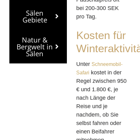
bei 200-300 SEK
Sälen
pro Tag.
Gebiete
Kosten für
Natur &
Bergwelt in
Winteraktivit
Sälen
Unter
Schneemobil-
kostet in der
Safari
Regel zwischen 950
€ und 1.800 €, je
nach Länge der
Reise und je
nachdem, ob Sie
selbst fahren oder
einen Beifahrer