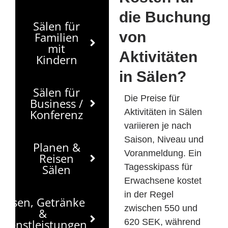
die Buchung
Sälen für
von
Familien
mit
Aktivitäten
Kindern
in Sälen?
Sälen für
Die Preise für
Business /
Konferenz
Aktivitäten in Sälen
variieren je nach
Saison, Niveau und
Planen &
Voranmeldung. Ein
Reisen
Sälen
Tagesskipass für
Erwachsene kostet
in der Regel
Essen, Getränke
zwischen 550 und
&
Dienstleistungen
620 SEK, während