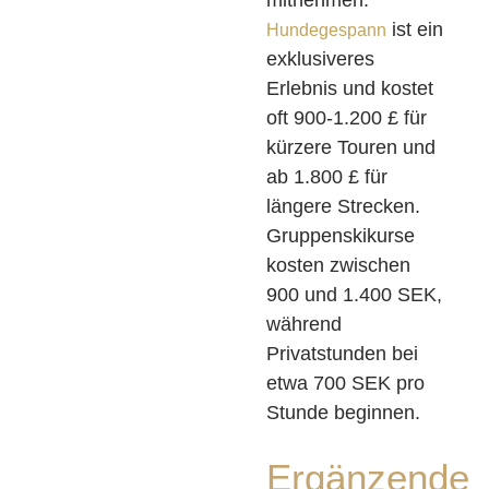
mitnehmen.
ist ein
Hundegespann
exklusiveres
Erlebnis und kostet
oft 900-1.200 £ für
kürzere Touren und
ab 1.800 £ für
längere Strecken.
Gruppenskikurse
kosten zwischen
900 und 1.400 SEK,
während
Privatstunden bei
etwa 700 SEK pro
Stunde beginnen.
Ergänzende