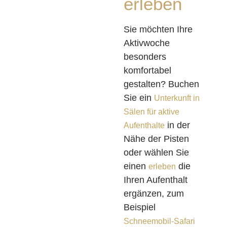
erleben
Sie möchten Ihre
Aktivwoche
besonders
komfortabel
gestalten? Buchen
Sie ein
Unterkunft in
Sälen für aktive
in der
Aufenthalte
Nähe der Pisten
oder wählen Sie
einen
die
erleben
Ihren Aufenthalt
ergänzen, zum
Beispiel
Schneemobil-Safari