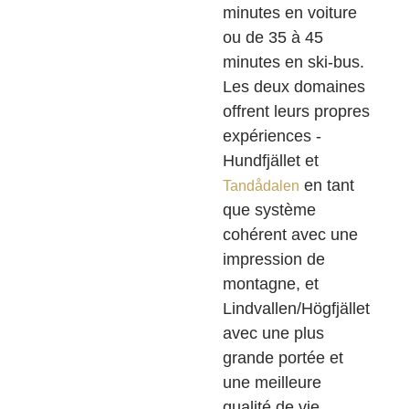
minutes en voiture
ou de 35 à 45
minutes en ski-bus.
Les deux domaines
offrent leurs propres
expériences -
Hundfjället et
en tant
Tandådalen
que système
cohérent avec une
impression de
montagne, et
Lindvallen/Högfjället
avec une plus
grande portée et
une meilleure
qualité de vie.