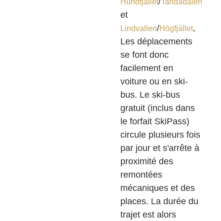
/
Hundfjället
Tandådalen
et
/
,
Lindvallen
Högfjället
Les déplacements
se font donc
facilement en
voiture ou en ski-
bus. Le ski-bus
gratuit (inclus dans
le forfait SkiPass)
circule plusieurs fois
par jour et s'arrête à
proximité des
remontées
mécaniques et des
places. La durée du
trajet est alors