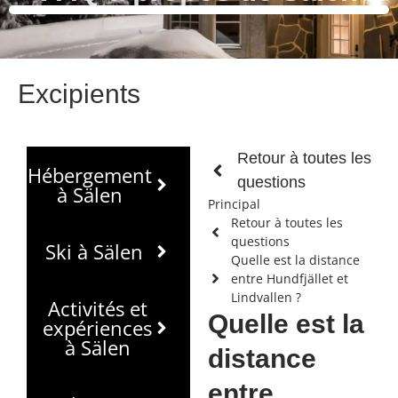
Excipients
Retour à toutes les
Hébergement
questions
à Sälen
Principal
Retour à toutes les
questions
Ski à Sälen
Quelle est la distance
entre Hundfjället et
Lindvallen ?
Activités et
Quelle est la
expériences
à Sälen
distance
entre