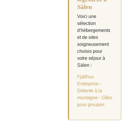
Sälen
Voici une
sélection
d'hébergements
et de sites
soigneusement
choisis pour
votre séjour à
Sälen :
Fjällhus
Entreprise
·
Détente à la
montagne
·
Gîtes
pour groupes