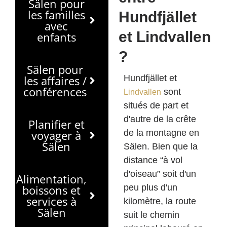
Sälen pour
les familles
Hundfjället
avec
et Lindvallen
enfants
?
Sälen pour
les affaires /
Hundfjället et
conférences
sont
Lindvallen
situés de part et
d'autre de la crête
Planifier et
voyager à
de la montagne en
Sälen
Sälen. Bien que la
distance “à vol
d'oiseau” soit d'un
Alimentation,
boissons et
peu plus d'un
services à
kilomètre, la route
Sälen
suit le chemin