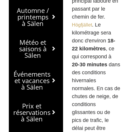
principal labouré en
Automne /
passant par le
printemps
chemin de fer.
à Sälen
. Le
Högfjället
kilométrage sera
Météo et
donc d'environ
18-
saisons à
22 kilomètres
, ce
Sälen
qui correspond à
20-30 minutes
dans
Événements
des conditions
et vacances
hivernales
à Sälen
normales. En cas de
chutes de neige, de
Prix et
conditions
réservations
glissantes ou de
à Sälen
pics de trafic, le
délai peut être